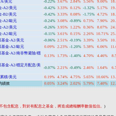
A/美元
-0.22%
3.67%
2.84%
5.56%
9.00%
18
-A2/美元
-0.42%
3.33%
0.12%
-1.32%
5.17%
19
-B2/美元
-0.42%
3.33%
0.08%
-1.75%
4.72%
18
-A2/歐元
-0.24%
3.08%
-0.89%
0.73%
7.90%
20
-A2/美元
-0.26%
3.95%
1.22%
0.36%
8.07%
24
-A2/歐元
-0.11%
3.61%
0.15%
2.26%
10.71%
25
基金-A2/美元
-0.06%
2.51%
-0.19%
3.39%
3.50%
10
基金-A2/歐元
0.09%
2.23%
-1.20%
5.38%
6.06%
11
基金-A2/南非幣避險/穩
0.13%
1.73%
-1.40%
4.70%
4.46%
8.
基金-A2/穩定月配息/美
-0.07%
2.21%
-0.49%
2.46%
1.64%
6.
/累積/美元
0.19%
4.74%
4.75%
5.65%
10.66%
13
均績效
0.05%
3.24%
2.02%
5.79%
7.40%
12
率不包含配息，對於有配息之基金，將造成總報酬率數值低估。
)