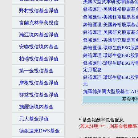
美國大型資本研究增值基金
鋒裕匯理-美國鋒裕股票基金
野村投信基金淨值
鋒裕匯理-美國鋒裕股票基金
富蘭克林華美投信
鋒裕匯理-美國鋒裕股票基金
鋒裕匯理-美國研究股票基金
瀚亞境內基金淨值
鋒裕匯理-美國研究股票基金
安聯投信境內基金
鋒裕匯理-環球生態ESG股票
鋒裕匯理-環球生態ESG股票
柏瑞投信基金淨值
鋒裕匯理-環球生態ESG股票
定月配息
第一金投信基金
鋒裕匯理-環球生態ESG股票
摩根投信基金淨值
元
施羅德美國大型股基金-A1
群益投信基金淨值
基金平
施羅德境內基金
元大基金淨值
* 基金報酬率包含配息
(
若未註明"*"，則基金報酬
德銀遠東DWS基金