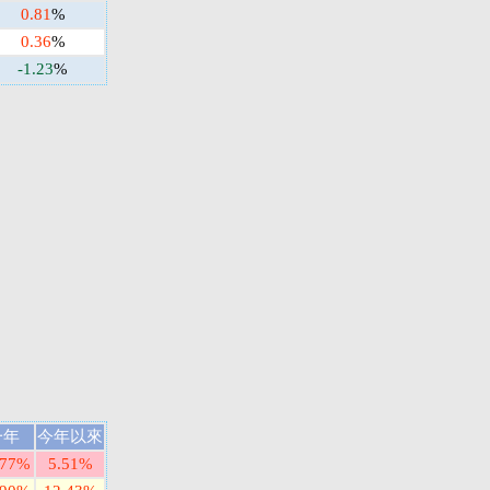
0.81
%
0.36
%
-1.23
%
一年
今年以來
.77%
5.51%