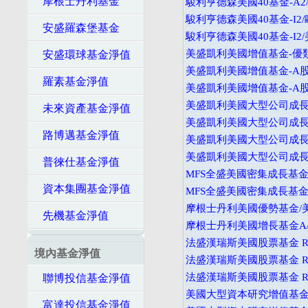
摩根士丹利基金
駿利亨德森美國40基金-A2
駿利亨德森美國40基金-I2
安盛羅森堡基金
駿利亨德森美國40基金-I2
美盛凱利美國增值基金-優類
安盛環球基金淨值
美盛凱利美國增值基金-A股
羅素基金淨值
美盛凱利美國增值基金-A股
美盛凱利美國大型公司成長基
未來資產基金淨值
美盛凱利美國大型公司成長基
路博邁基金淨值
美盛凱利美國大型公司成長基金
美盛凱利美國大型公司成長基金
普徠仕基金淨值
MFS全盛美國密集成長基金
資本集團基金淨值
MFS全盛美國密集成長基金
摩根士丹利美國優勢基金/
先機基金淨值
摩根士丹利美國增長基金A
法盛漢瑞斯美國股票基金 R/
境內基金淨值
法盛漢瑞斯美國股票基金 R/
法盛漢瑞斯美國股票基金 R/
聯博投信基金淨值
美國大型資本研究增值基金
富達投信基金淨值