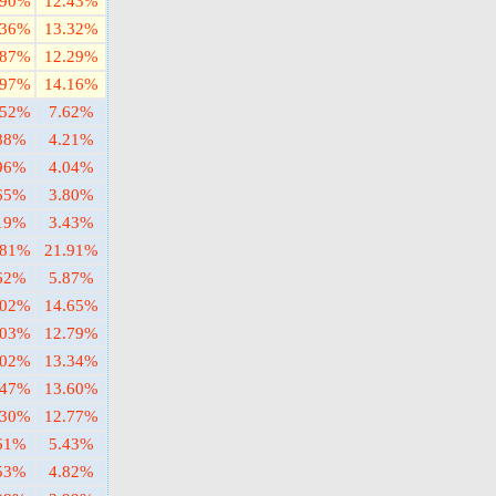
.90%
12.43%
.36%
13.32%
.87%
12.29%
.97%
14.16%
.52%
7.62%
88%
4.21%
96%
4.04%
65%
3.80%
19%
3.43%
.81%
21.91%
62%
5.87%
.02%
14.65%
.03%
12.79%
.02%
13.34%
.47%
13.60%
.30%
12.77%
61%
5.43%
53%
4.82%