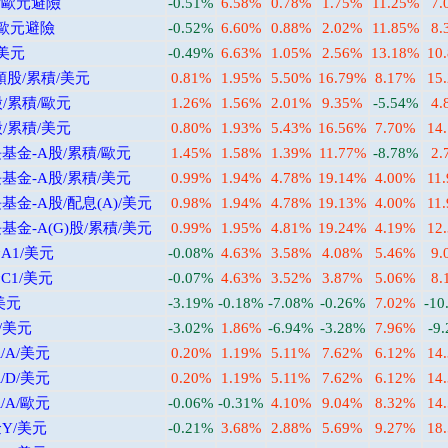
/歐元避險
-0.51%
6.58%
0.78%
1.75%
11.25%
7.
/歐元避險
-0.52%
6.60%
0.88%
2.02%
11.85%
8.
/美元
-0.49%
6.63%
1.05%
2.56%
13.18%
10
股/累積/美元
0.81%
1.95%
5.50%
16.79%
8.17%
15
/累積/歐元
1.26%
1.56%
2.01%
9.35%
-5.54%
4.
/累積/美元
0.80%
1.93%
5.43%
16.56%
7.70%
14
金-A股/累積/歐元
1.45%
1.58%
1.39%
11.77%
-8.78%
2.
金-A股/累積/美元
0.99%
1.94%
4.78%
19.14%
4.00%
11
-A股/配息(A)/美元
0.98%
1.94%
4.78%
19.13%
4.00%
11
-A(G)股/累積/美元
0.99%
1.95%
4.81%
19.24%
4.19%
12
A1/美元
-0.08%
4.63%
3.58%
4.08%
5.46%
9.
C1/美元
-0.07%
4.63%
3.52%
3.87%
5.06%
8.
美元
-3.19%
-0.18%
-7.08%
-0.26%
7.02%
-10
/美元
-3.02%
1.86%
-6.94%
-3.28%
7.96%
-9
A/美元
0.20%
1.19%
5.11%
7.62%
6.12%
14
D/美元
0.20%
1.19%
5.11%
7.62%
6.12%
14
A/歐元
-0.06%
-0.31%
4.10%
9.04%
8.32%
14
Y/美元
-0.21%
3.68%
2.88%
5.69%
9.27%
18