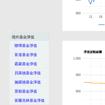
800
11
18
境外基金淨值
聯博基金淨值
淨值波動線圖
富達基金淨值
1,000
霸菱基金淨值
貝萊德基金淨值
950
施羅德基金淨值
景順基金淨值
900
富蘭克林基金淨值