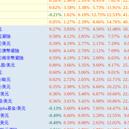
0.28%
2.96%
2.10%
8.95%
7.82%
22
0.62%
3.58%
3.38%
5.73%
11.91%
22
-0.21%
1.62%
6.10%
12.75%
12.53%
41
0.05%
1.27%
2.39%
8.66%
14.76%
40
元
0.27%
3.93%
1.77%
4.56%
11.48%
10
元避險
0.58%
4.12%
2.85%
2.50%
7.57%
6.
/美元
0.59%
4.19%
2.77%
2.15%
7.29%
6.
配/澳幣避險
0.60%
4.14%
2.70%
2.12%
7.09%
6.
配/南非幣避險
0.59%
4.19%
2.74%
2.09%
6.63%
6.
股/美元
0.80%
3.66%
3.35%
9.60%
9.17%
25
元
0.60%
4.20%
3.06%
3.01%
9.01%
9.
/歐元
0.02%
2.72%
2.03%
8.25%
12.71%
22
/美元
0.35%
2.98%
3.32%
6.66%
10.22%
21
/美元
0.36%
3.00%
3.40%
6.87%
10.66%
22
股/美元
0.36%
3.01%
3.42%
6.98%
10.86%
22
ha基金/美元
-0.13%
5.60%
4.64%
7.05%
14.47%
24
/美元
-0.49%
6.60%
0.95%
2.28%
12.55%
9.
/美元
-0.49%
6.59%
0.88%
2.03%
12.02%
8.