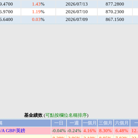
9.4700
1.43
%
2026/07/13
877.2800
6.9700
1.19
%
2026/07/10
870.2300
6.6400
0.03
%
2026/07/09
867.1500
基金績效
(
可點按欄位名稱排序
)
稱
一日
一週
一個月
三個月
六個月
 GBP/英鎊
-0.04%
-0.24%
4.16%
8.30%
6.48%
12