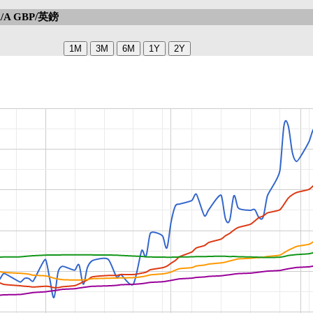
A GBP/英鎊