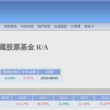
較
期貨報告
AI科技股
熱門美股
投資觀點
行事曆
辦美卡
股票基金 R/A
漲跌比例
今年以來
日期
-0.04%
5.51%
2026/08/05
2019
2020
2021
2022
2023
2024
-
14.17%
26.72%
-3.19%
21.34%
15.07