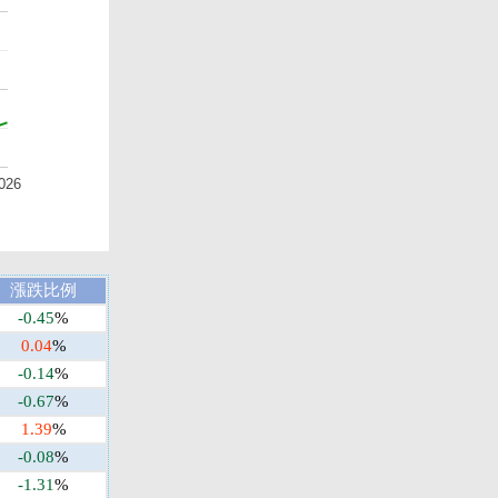
026
漲跌比例
-0.45
%
0.04
%
-0.14
%
-0.67
%
1.39
%
-0.08
%
-1.31
%