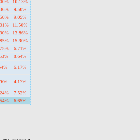
.00%
10.13%
.36%
9.50%
.50%
9.05%
.31%
11.50%
.90%
13.86%
.85%
15.90%
.75%
6.71%
.63%
8.64%
54%
6.17%
76%
4.17%
.24%
7.52%
.54%
6.65%