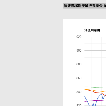
法盛漢瑞斯美國股票基金 R/
淨值均線圖
920
900
880
860
840
820