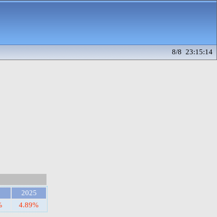
8/8 23:15:14
2025
%
4.89%