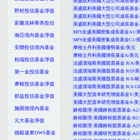
美盛凱利美國大型公司成長基金-
美盛凱利美國大型公司成長基金-
野村投信基金淨值
美盛凱利美國大型公司成長基金-A
富蘭克林華美投信
美盛凱利美國大型公司成長基金-A
MFS全盛美國密集成長基金A1/
瀚亞境內基金淨值
MFS全盛美國密集成長基金C1/
安聯投信境內基金
摩根士丹利美國優勢基金/美元
摩根士丹利美國增長基金A/美元
柏瑞投信基金淨值
法盛漢瑞斯美國股票基金 R/A/
法盛漢瑞斯美國股票基金 R/D/
第一金投信基金
法盛漢瑞斯美國股票基金 R/A/
摩根投信基金淨值
法盛漢瑞斯美國股票基金 R/A GB
美國大型資本研究增值基金Y/美
群益投信基金淨值
美國大型資本研究增值基金A/美
施羅德境內基金
鋒裕匯理-美國鋒裕股票基金-A2
鋒裕匯理-美國鋒裕股票基金-B2
元大基金淨值
鋒裕匯理-美國鋒裕股票基金-A2
德銀遠東DWS基金
鋒裕匯理-美國研究股票基金-A2