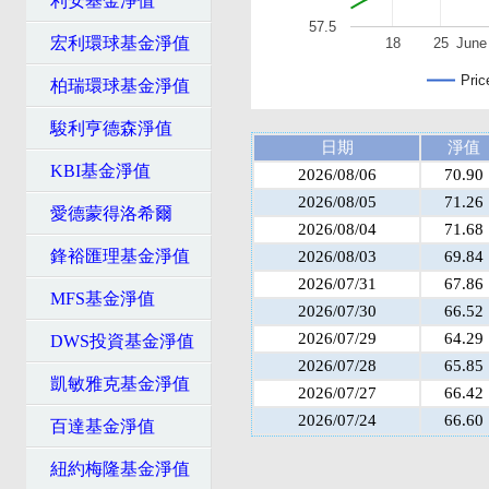
利安基金淨值
57.5
宏利環球基金淨值
18
25
June
Pric
柏瑞環球基金淨值
駿利亨德森淨值
日期
淨值
KBI基金淨值
2026/08/06
70.90
2026/08/05
71.26
愛德蒙得洛希爾
2026/08/04
71.68
鋒裕匯理基金淨值
2026/08/03
69.84
2026/07/31
67.86
MFS基金淨值
2026/07/30
66.52
2026/07/29
64.29
DWS投資基金淨值
2026/07/28
65.85
凱敏雅克基金淨值
2026/07/27
66.42
2026/07/24
66.60
百達基金淨值
紐約梅隆基金淨值