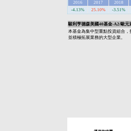
2016
2017
2018
-4.13%
25.10%
-3.51%
駿利亨德森美國40基金-A2/歐元
本基金為集中型重點投資組合，投
並積極拓展業務的大型企業。