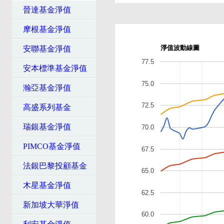
晉達基金淨值
摩根基金淨值
淨值波動線圖
安聯基金淨值
77.5
安本標準基金淨值
75.0
瀚亞基金淨值
72.5
高盛系列基金
瑞銀基金淨值
70.0
PIMCO基金淨值
67.5
法銀巴黎投顧基金
65.0
木星基金淨值
62.5
新加坡大華淨值
60.0