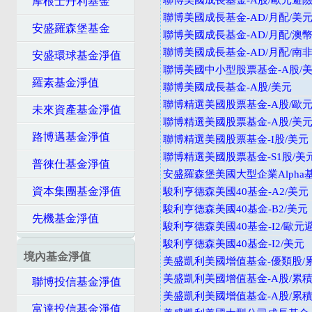
聯博美國成長基金-A股/歐元避
摩根士丹利基金
聯博美國成長基金-AD/月配/美
安盛羅森堡基金
聯博美國成長基金-AD/月配/澳
聯博美國成長基金-AD/月配/南
安盛環球基金淨值
聯博美國中小型股票基金-A股/
羅素基金淨值
聯博美國成長基金-A股/美元
聯博精選美國股票基金-A股/歐
未來資產基金淨值
聯博精選美國股票基金-A股/美
路博邁基金淨值
聯博精選美國股票基金-I股/美元
聯博精選美國股票基金-S1股/美
普徠仕基金淨值
安盛羅森堡美國大型企業Alpha
資本集團基金淨值
駿利亨德森美國40基金-A2/美元
駿利亨德森美國40基金-B2/美元
先機基金淨值
駿利亨德森美國40基金-I2/歐元
駿利亨德森美國40基金-I2/美元
境內基金淨值
美盛凱利美國增值基金-優類股/
美盛凱利美國增值基金-A股/累積
聯博投信基金淨值
美盛凱利美國增值基金-A股/累積
富達投信基金淨值