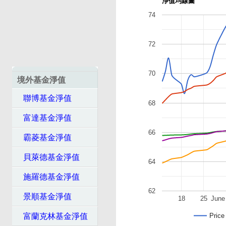
淨值均線圖
74
72
70
境外基金淨值
聯博基金淨值
68
富達基金淨值
66
霸菱基金淨值
貝萊德基金淨值
64
施羅德基金淨值
62
景順基金淨值
18
25
June
富蘭克林基金淨值
Price