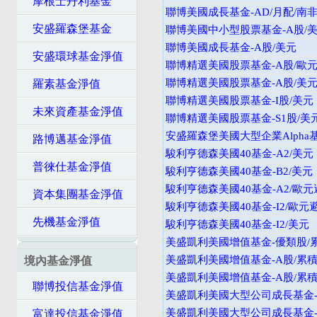
摩根士丹利基金
聯博美國成長基金-AD/月配/南
安盛羅森堡基金
聯博美國中小型股票基金-A股/
聯博美國成長基金-A股/美元
安盛環球基金淨值
聯博精選美國股票基金-A股/歐
聯博精選美國股票基金-A股/美
羅素基金淨值
聯博精選美國股票基金-I股/美元
未來資產基金淨值
聯博精選美國股票基金-S1股/美
安盛羅森堡美國大型企業Alpha
路博邁基金淨值
駿利亨德森美國40基金-A2/美元
普徠仕基金淨值
駿利亨德森美國40基金-B2/美元
駿利亨德森美國40基金-A2/歐元
資本集團基金淨值
駿利亨德森美國40基金-I2/歐元
先機基金淨值
駿利亨德森美國40基金-I2/美元
美盛凱利美國增值基金-優類股/
美盛凱利美國增值基金-A股/累積
境內基金淨值
美盛凱利美國增值基金-A股/累積
聯博投信基金淨值
美盛凱利美國大型公司成長基金-
美盛凱利美國大型公司成長基金-
富達投信基金淨值