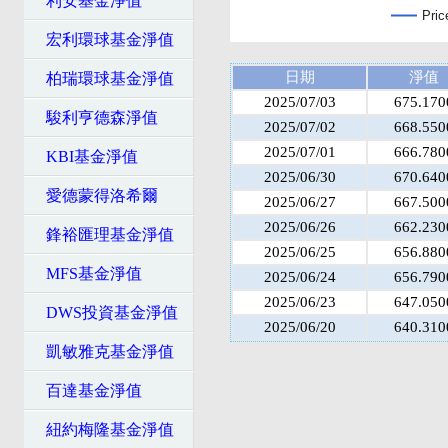
利安基金淨值
Pric
宏利環球基金淨值
日期
淨值
柏瑞環球基金淨值
2025/07/03
675.170
駿利亨德森淨值
2025/07/02
668.550
2025/07/01
666.780
KBI基金淨值
2025/06/30
670.640
愛德蒙得洛希爾
2025/06/27
667.500
2025/06/26
662.230
鋒裕匯理基金淨值
2025/06/25
656.880
MFS基金淨值
2025/06/24
656.790
2025/06/23
647.050
DWS投資基金淨值
2025/06/20
640.310
凱敏雅克基金淨值
百達基金淨值
紐約梅隆基金淨值