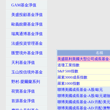
GAM基金淨值
美盛投顧基金淨值
歐義銳榮基金淨值
瑞萬通博基金淨值
法盛投資管理基金
匯豐境外基金淨值
名稱
美盛凱利美國大型公司成長基金-A
天利基金淨值
道瓊工業指數
S&P 500指數
玉山投信境外基金
羅素3000成長指數
野村-愛爾蘭系列
羅素1000指數
聯博美國成長基金-A股/歐元
荷寶基金淨值
聯博美國成長基金-A股/歐元避
首源基金淨值
聯博美國成長基金-AD/月配/美
聯博美國成長基金-AD/月配/澳