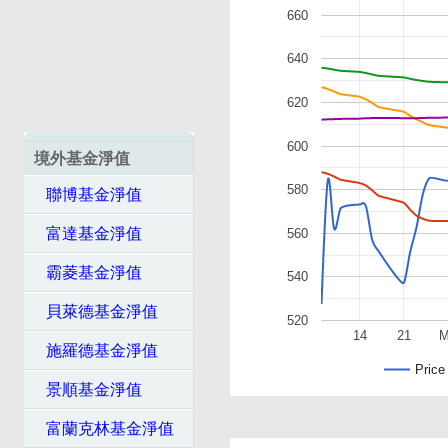
660
640
620
600
境外基金淨值
580
聯博基金淨值
富達基金淨值
560
霸菱基金淨值
540
貝萊德基金淨值
520
14
21
M
施羅德基金淨值
Price
景順基金淨值
富蘭克林基金淨值