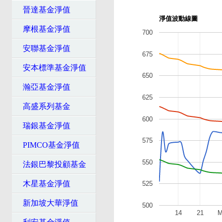
晉達基金淨值
淨值波動線圖
摩根基金淨值
700
安聯基金淨值
675
安本標準基金淨值
650
瀚亞基金淨值
625
高盛系列基金
600
瑞銀基金淨值
575
PIMCO基金淨值
550
法銀巴黎投顧基金
木星基金淨值
525
新加坡大華淨值
500
14
21
M