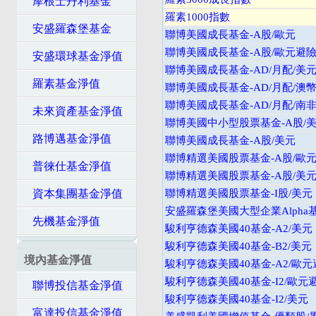
摩根士丹利基金
羅素1000指數
安盛羅森堡基金
聯博美國成長基金-A股/歐元
聯博美國成長基金-A股/歐元避
安盛環球基金淨值
聯博美國成長基金-AD/月配/美
羅素基金淨值
聯博美國成長基金-AD/月配/澳
聯博美國成長基金-AD/月配/南
未來資產基金淨值
聯博美國中小型股票基金-A股/
路博邁基金淨值
聯博美國成長基金-A股/美元
聯博精選美國股票基金-A股/歐
普徠仕基金淨值
聯博精選美國股票基金-A股/美
資本集團基金淨值
聯博精選美國股票基金-I股/美元
安盛羅森堡美國大型企業Alpha
先機基金淨值
駿利亨德森美國40基金-A2/美元
駿利亨德森美國40基金-B2/美元
境內基金淨值
駿利亨德森美國40基金-A2/歐元
駿利亨德森美國40基金-I2/歐元
聯博投信基金淨值
駿利亨德森美國40基金-I2/美元
富達投信基金淨值