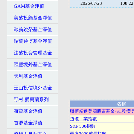
2026/07/23
108.22
GAM基金淨值
美盛投顧基金淨值
歐義銳榮基金淨值
瑞萬通博基金淨值
法盛投資管理基金
匯豐境外基金淨值
天利基金淨值
玉山投信境外基金
野村-愛爾蘭系列
名稱
荷寶基金淨值
聯博精選美國股票基金-S1股/美
道瓊工業指數
首源基金淨值
S&P 500指數
羅素3000成長指數