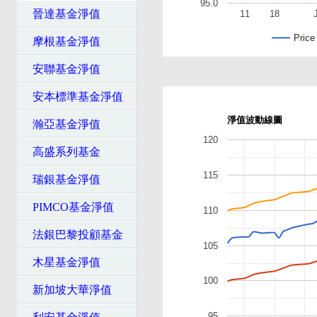
95.0
晉達基金淨值
11
18
Price
摩根基金淨值
安聯基金淨值
安本標準基金淨值
淨值波動線圖
瀚亞基金淨值
120
高盛系列基金
115
瑞銀基金淨值
PIMCO基金淨值
110
法銀巴黎投顧基金
105
木星基金淨值
100
新加坡大華淨值
95