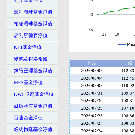
利安基金淨值
宏利環球基金淨值
90
柏瑞環球基金淨值
85
11
18
駿利亨德森淨值
Pric
KBI基金淨值
愛德蒙得洛希爾
日期
淨值
鋒裕匯理基金淨值
2026/08/05
112.33
2026/08/04
112.45
MFS基金淨值
2026/08/03
110.92
2026/07/31
109.37
DWS投資基金淨值
2026/07/30
108.61
凱敏雅克基金淨值
2026/07/29
107.10
2026/07/28
108.86
百達基金淨值
2026/07/27
108.33
紐約梅隆基金淨值
2026/07/24
108.38