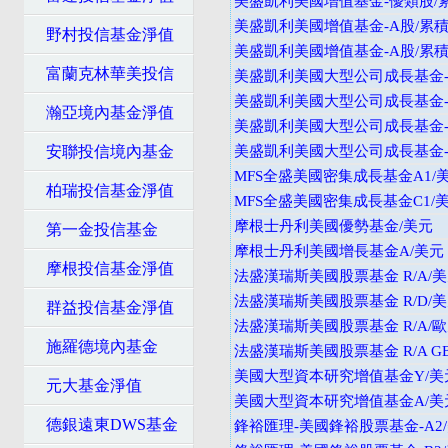
美盛凱利美國增值基金-優類股/
美盛凱利美國增值基金-A股/累積
野村投信基金淨值
美盛凱利美國增值基金-A股/累積
富蘭克林華美投信
美盛凱利美國大型公司成長基金-
美盛凱利美國大型公司成長基金-
瀚亞境內基金淨值
美盛凱利美國大型公司成長基金-A
安聯投信境內基金
美盛凱利美國大型公司成長基金-A
MFS全盛美國密集成長基金A1/
柏瑞投信基金淨值
MFS全盛美國密集成長基金C1/
摩根士丹利美國優勢基金/美元
第一金投信基金
摩根士丹利美國增長基金A/美元
摩根投信基金淨值
法盛漢瑞斯美國股票基金 R/A/
法盛漢瑞斯美國股票基金 R/D/
群益投信基金淨值
法盛漢瑞斯美國股票基金 R/A/
施羅德境內基金
法盛漢瑞斯美國股票基金 R/A GB
美國大型資本研究增值基金Y/美
元大基金淨值
美國大型資本研究增值基金A/美
德銀遠東DWS基金
鋒裕匯理-美國鋒裕股票基金-A2