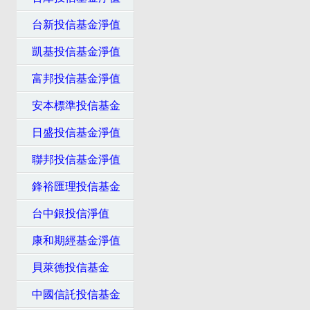
台新投信基金淨值
凱基投信基金淨值
富邦投信基金淨值
安本標準投信基金
日盛投信基金淨值
聯邦投信基金淨值
鋒裕匯理投信基金
台中銀投信淨值
康和期經基金淨值
貝萊德投信基金
中國信託投信基金