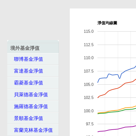
淨值均線圖
115.0
112.5
境外基金淨值
110.0
聯博基金淨值
富達基金淨值
107.5
霸菱基金淨值
105.0
貝萊德基金淨值
102.5
施羅德基金淨值
100.0
景順基金淨值
97.5
富蘭克林基金淨值