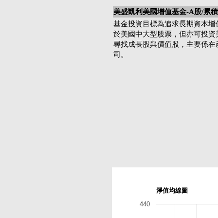
美盛凱利美國增值基金-A股/累積
基金投資目標為追求長期資本增
於美國中大型股票，但亦可投資
尋找成長股與價值股，主要係在
司。
淨值均線圖
440