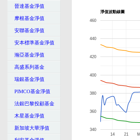
晉達基金淨值
淨值波動線圖
摩根基金淨值
460
安聯基金淨值
440
安本標準基金淨值
瀚亞基金淨值
420
高盛系列基金
400
瑞銀基金淨值
PIMCO基金淨值
380
法銀巴黎投顧基金
360
木星基金淨值
新加坡大華淨值
340
14
21
M