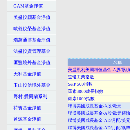
GAM基金淨值
美盛投顧基金淨值
歐義銳榮基金淨值
瑞萬通博基金淨值
法盛投資管理基金
匯豐境外基金淨值
名稱
美盛凱利美國增值基金-A股/累積
天利基金淨值
道瓊工業指數
S&P 500指數
玉山投信境外基金
羅素3000成長指數
野村-愛爾蘭系列
羅素1000指數
聯博美國成長基金-A股/歐元
荷寶基金淨值
聯博美國成長基金-A股/歐元避
首源基金淨值
聯博美國成長基金-AD/月配/美
聯博美國成長基金-AD/月配/澳