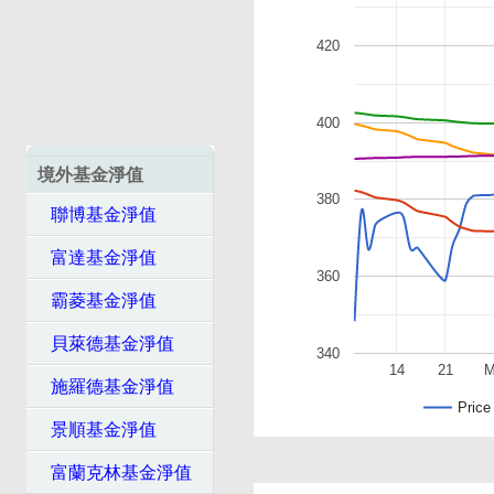
420
400
境外基金淨值
380
聯博基金淨值
富達基金淨值
360
霸菱基金淨值
貝萊德基金淨值
340
14
21
M
施羅德基金淨值
Price
景順基金淨值
富蘭克林基金淨值