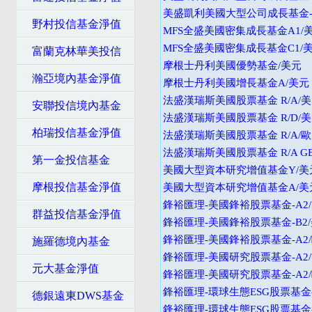
美盛凱利美國大型公司成長基金-A
野村投信基金淨值
MFS全盛美國密集成長基金A1/
MFS全盛美國密集成長基金C1/
富蘭克林華美投信
摩根士丹利美國優勢基金/美元
瀚亞境內基金淨值
摩根士丹利美國增長基金A/美元
法盛漢瑞斯美國股票基金 R/A/
安聯投信境內基金
法盛漢瑞斯美國股票基金 R/D/
柏瑞投信基金淨值
法盛漢瑞斯美國股票基金 R/A/
法盛漢瑞斯美國股票基金 R/A GB
第一金投信基金
美國大型資本研究增值基金Y/美
摩根投信基金淨值
美國大型資本研究增值基金A/美
鋒裕匯理-美國鋒裕股票基金-A2
群益投信基金淨值
鋒裕匯理-美國鋒裕股票基金-B2
鋒裕匯理-美國鋒裕股票基金-A2
施羅德境內基金
鋒裕匯理-美國研究股票基金-A2
元大基金淨值
鋒裕匯理-美國研究股票基金-A2
鋒裕匯理-環球生態ESG股票基金-
德銀遠東DWS基金
鋒裕匯理-環球生態ESG股票基金-