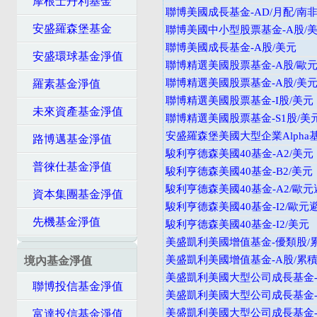
摩根士丹利基金
聯博美國成長基金-AD/月配/南
安盛羅森堡基金
聯博美國中小型股票基金-A股/
聯博美國成長基金-A股/美元
安盛環球基金淨值
聯博精選美國股票基金-A股/歐
聯博精選美國股票基金-A股/美
羅素基金淨值
聯博精選美國股票基金-I股/美元
未來資產基金淨值
聯博精選美國股票基金-S1股/美
安盛羅森堡美國大型企業Alpha
路博邁基金淨值
駿利亨德森美國40基金-A2/美元
普徠仕基金淨值
駿利亨德森美國40基金-B2/美元
駿利亨德森美國40基金-A2/歐元
資本集團基金淨值
駿利亨德森美國40基金-I2/歐元
先機基金淨值
駿利亨德森美國40基金-I2/美元
美盛凱利美國增值基金-優類股/
美盛凱利美國增值基金-A股/累積
境內基金淨值
美盛凱利美國大型公司成長基金-
聯博投信基金淨值
美盛凱利美國大型公司成長基金-
美盛凱利美國大型公司成長基金-A
富達投信基金淨值