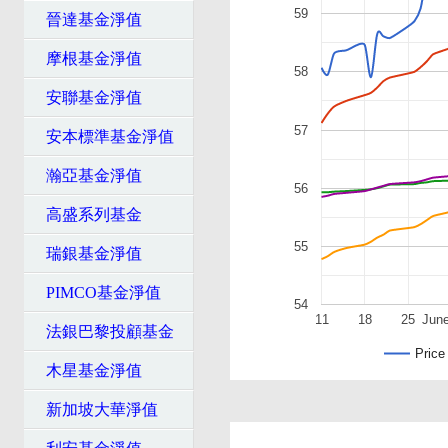
59
晉達基金淨值
摩根基金淨值
58
安聯基金淨值
57
安本標準基金淨值
瀚亞基金淨值
56
高盛系列基金
55
瑞銀基金淨值
PIMCO基金淨值
54
11
18
25
Jun
法銀巴黎投顧基金
Price
木星基金淨值
新加坡大華淨值