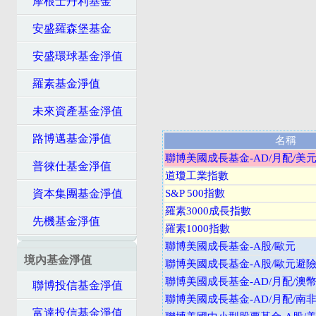
摩根士丹利基金
安盛羅森堡基金
安盛環球基金淨值
羅素基金淨值
未來資產基金淨值
路博邁基金淨值
名稱
聯博美國成長基金-AD/月配/美
普徠仕基金淨值
道瓊工業指數
資本集團基金淨值
S&P 500指數
羅素3000成長指數
先機基金淨值
羅素1000指數
聯博美國成長基金-A股/歐元
境內基金淨值
聯博美國成長基金-A股/歐元避
聯博美國成長基金-AD/月配/澳
聯博投信基金淨值
聯博美國成長基金-AD/月配/南
富達投信基金淨值