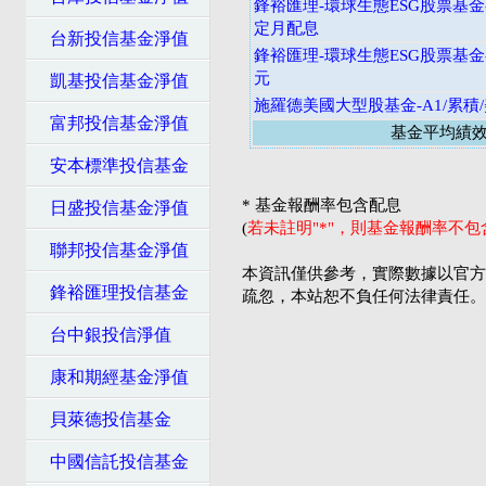
鋒裕匯理-環球生態ESG股票基金-
定月配息
台新投信基金淨值
鋒裕匯理-環球生態ESG股票基金-
元
凱基投信基金淨值
施羅德美國大型股基金-A1/累積
富邦投信基金淨值
基金平均績
安本標準投信基金
* 基金報酬率包含配息
日盛投信基金淨值
(
若未註明"*"，則基金報酬率不
聯邦投信基金淨值
本資訊僅供參考，實際數據以官方
鋒裕匯理投信基金
疏忽，本站恕不負任何法律責任。
台中銀投信淨值
康和期經基金淨值
貝萊德投信基金
中國信託投信基金