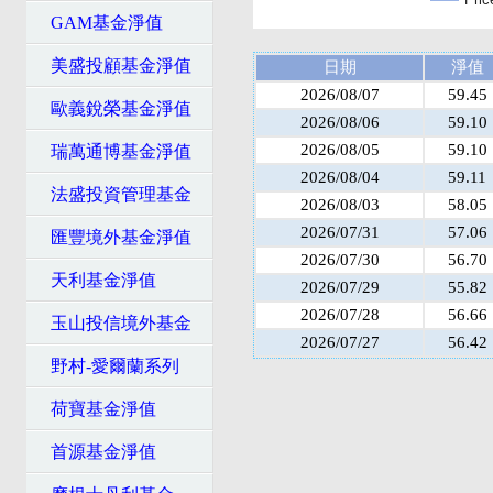
GAM基金淨值
美盛投顧基金淨值
日期
淨值
2026/08/07
59.45
歐義銳榮基金淨值
2026/08/06
59.10
2026/08/05
59.10
瑞萬通博基金淨值
2026/08/04
59.11
法盛投資管理基金
2026/08/03
58.05
2026/07/31
57.06
匯豐境外基金淨值
2026/07/30
56.70
天利基金淨值
2026/07/29
55.82
2026/07/28
56.66
玉山投信境外基金
2026/07/27
56.42
野村-愛爾蘭系列
荷寶基金淨值
首源基金淨值