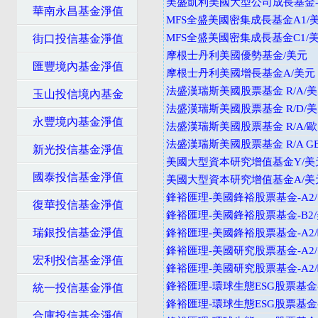
美盛凱利美國大型公司成長基金-A
華南永昌基金淨值
MFS全盛美國密集成長基金A1/
MFS全盛美國密集成長基金C1/
街口投信基金淨值
摩根士丹利美國優勢基金/美元
匯豐境內基金淨值
摩根士丹利美國增長基金A/美元
法盛漢瑞斯美國股票基金 R/A/
玉山投信境內基金
法盛漢瑞斯美國股票基金 R/D/
永豐境內基金淨值
法盛漢瑞斯美國股票基金 R/A/
法盛漢瑞斯美國股票基金 R/A GB
新光投信基金淨值
美國大型資本研究增值基金Y/美
國泰投信基金淨值
美國大型資本研究增值基金A/美
鋒裕匯理-美國鋒裕股票基金-A2
復華投信基金淨值
鋒裕匯理-美國鋒裕股票基金-B2
瑞銀投信基金淨值
鋒裕匯理-美國鋒裕股票基金-A2
鋒裕匯理-美國研究股票基金-A2
宏利投信基金淨值
鋒裕匯理-美國研究股票基金-A2
鋒裕匯理-環球生態ESG股票基金-
統一投信基金淨值
鋒裕匯理-環球生態ESG股票基金-
合庫投信基金淨值