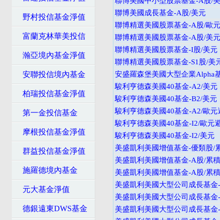
聯博美國中小型股票基金-A股/
聯博美國成長基金-A股/美元
野村投信基金淨值
聯博精選美國股票基金-A股/歐
富蘭克林華美投信
聯博精選美國股票基金-A股/美
聯博精選美國股票基金-I股/美元
瀚亞境內基金淨值
聯博精選美國股票基金-S1股/美
安聯投信境內基金
安盛羅森堡美國大型企業Alpha
駿利亨德森美國40基金-A2/美元
柏瑞投信基金淨值
駿利亨德森美國40基金-B2/美元
駿利亨德森美國40基金-A2/歐元
第一金投信基金
駿利亨德森美國40基金-I2/歐元
摩根投信基金淨值
駿利亨德森美國40基金-I2/美元
美盛凱利美國增值基金-優類股/
群益投信基金淨值
美盛凱利美國增值基金-A股/累積
施羅德境內基金
美盛凱利美國增值基金-A股/累積
美盛凱利美國大型公司成長基金-
元大基金淨值
美盛凱利美國大型公司成長基金-
德銀遠東DWS基金
美盛凱利美國大型公司成長基金-A