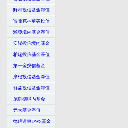
野村投信基金淨值
富蘭克林華美投信
瀚亞境內基金淨值
安聯投信境內基金
柏瑞投信基金淨值
第一金投信基金
摩根投信基金淨值
群益投信基金淨值
施羅德境內基金
元大基金淨值
德銀遠東DWS基金