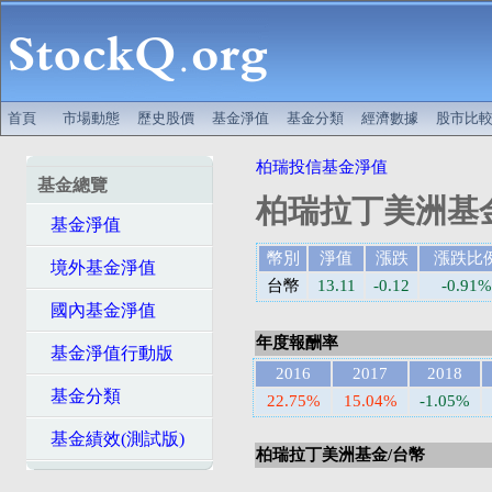
首頁
市場動態
歷史股價
基金淨值
基金分類
經濟數據
股市比
柏瑞投信基金淨值
基金總覽
柏瑞拉丁美洲基
基金淨值
幣別
淨值
漲跌
漲跌比
境外基金淨值
台幣
13.11
-0.12
-0.91%
國內基金淨值
年度報酬率
基金淨值行動版
2016
2017
2018
基金分類
22.75%
15.04%
-1.05%
基金績效(測試版)
柏瑞拉丁美洲基金/台幣