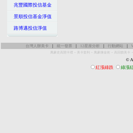
兆豐國際投信基金
景順投信基金淨值
路博邁投信淨值
|
|
|
|
台灣人辦美卡
統一發票
12星座分析
行動網站
-
-
-
萬豪史高開卡禮
美卡套利
萬豪煉金術
高回饋美卡
© Al
紅漲綠跌
綠漲