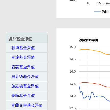
18
25
June
Price
境外基金淨值
淨值波動線圖
15.0
聯博基金淨值
富達基金淨值
14.5
霸菱基金淨值
14.0
貝萊德基金淨值
13.5
施羅德基金淨值
景順基金淨值
13.0
富蘭克林基金淨值
12.5