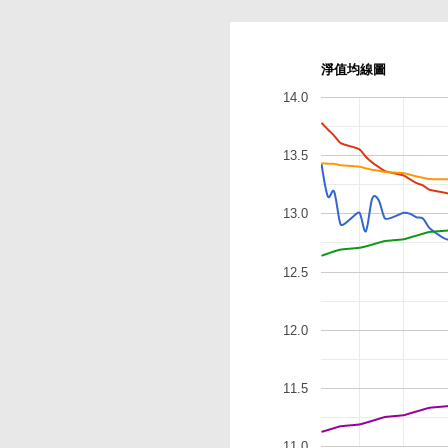
淨值均線圖
14.0
13.5
13.0
12.5
12.0
11.5
11.0