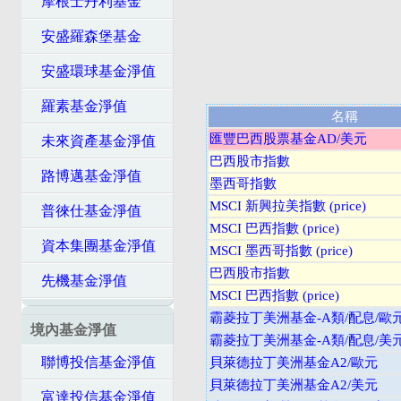
摩根士丹利基金
安盛羅森堡基金
安盛環球基金淨值
羅素基金淨值
名稱
匯豐巴西股票基金AD/美元
未來資產基金淨值
巴西股市指數
路博邁基金淨值
墨西哥指數
MSCI 新興拉美指數 (price)
普徠仕基金淨值
MSCI 巴西指數 (price)
資本集團基金淨值
MSCI 墨西哥指數 (price)
巴西股市指數
先機基金淨值
MSCI 巴西指數 (price)
霸菱拉丁美洲基金-A類/配息/歐
境內基金淨值
霸菱拉丁美洲基金-A類/配息/美
聯博投信基金淨值
貝萊德拉丁美洲基金A2/歐元
貝萊德拉丁美洲基金A2/美元
富達投信基金淨值