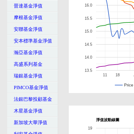
16.0
晉達基金淨值
摩根基金淨值
15.5
安聯基金淨值
15.0
安本標準基金淨值
14.5
瀚亞基金淨值
14.0
高盛系列基金
13.5
11
18
瑞銀基金淨值
Price
PIMCO基金淨值
法銀巴黎投顧基金
木星基金淨值
淨值波動線圖
新加坡大華淨值
19