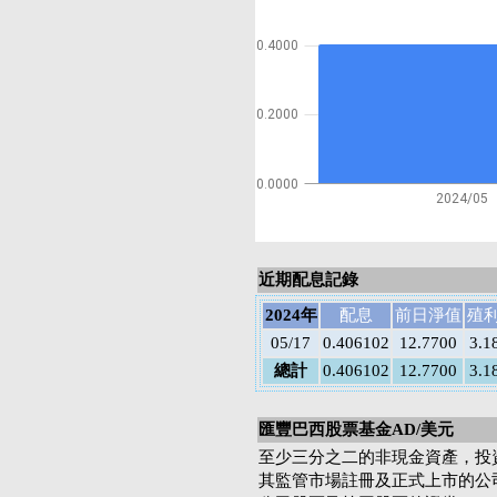
0.4000
0.2000
0.0000
2024/05
近期配息記錄
2024年
配息
前日淨值
殖
05/17
0.406102
12.7700
3.1
總計
0.406102
12.7700
3.1
匯豐巴西股票基金AD/美元
至少三分之二的非現金資產，投
其監管市場註冊及正式上市的公