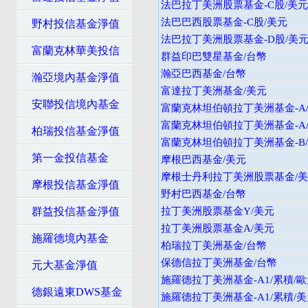
法巴拉丁美洲股票基金-C股/美元
法巴巴西股票基金-C股/美元
野村投信基金淨值
法巴拉丁美洲股票基金-D股/美
富蘭克林華美投信
群益印巴雙星基金/台幣
瀚亞巴西基金/台幣
瀚亞境內基金淨值
富達拉丁美洲基金/美元
安聯投信境內基金
富蘭克林坦伯頓拉丁美洲基金-A/
富蘭克林坦伯頓拉丁美洲基金-A/
柏瑞投信基金淨值
富蘭克林坦伯頓拉丁美洲基金-B/
第一金投信基金
摩根巴西基金/美元
摩根士丹利拉丁美洲股票基金/
摩根投信基金淨值
野村巴西基金/台幣
群益投信基金淨值
拉丁美洲股票基金Y/美元
拉丁美洲股票基金A/美元
施羅德境內基金
柏瑞拉丁美洲基金/台幣
保德信拉丁美洲基金/台幣
元大基金淨值
施羅德拉丁美洲基金-A1/累積/
德銀遠東DWS基金
施羅德拉丁美洲基金-A1/累積/