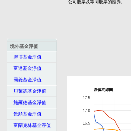
公司股票及等同股票的證券。
境外基金淨值
聯博基金淨值
富達基金淨值
霸菱基金淨值
淨值均線圖
貝萊德基金淨值
17.5
施羅德基金淨值
17.0
景順基金淨值
16.5
富蘭克林基金淨值