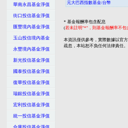
元大巴西指數基金/台幣
華南永昌基金淨值
街口投信基金淨值
* 基金報酬率包含配息
匯豐境內基金淨值
(
若未註明"*"，則基金報酬率不
玉山投信境內基金
本資訊僅供參考，實際數據以官方
疏忽，本站恕不負任何法律責任。
永豐境內基金淨值
新光投信基金淨值
國泰投信基金淨值
復華投信基金淨值
瑞銀投信基金淨值
宏利投信基金淨值
統一投信基金淨值
合庫投信基金淨值