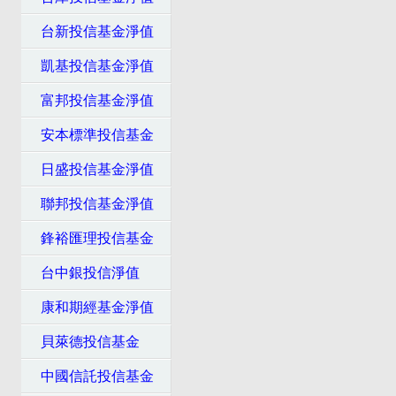
台新投信基金淨值
凱基投信基金淨值
富邦投信基金淨值
安本標準投信基金
日盛投信基金淨值
聯邦投信基金淨值
鋒裕匯理投信基金
台中銀投信淨值
康和期經基金淨值
貝萊德投信基金
中國信託投信基金