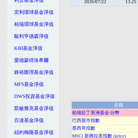
利安基金淨值
2026/07/22
13.25
宏利環球基金淨值
柏瑞環球基金淨值
駿利亨德森淨值
KBI基金淨值
愛德蒙得洛希爾
鋒裕匯理基金淨值
MFS基金淨值
DWS投資基金淨值
名稱
凱敏雅克基金淨值
柏瑞拉丁美洲基金/台幣
百達基金淨值
巴西股市指數
墨西哥指數
紐約梅隆基金淨值
MSCI 新興拉美指數 (price)