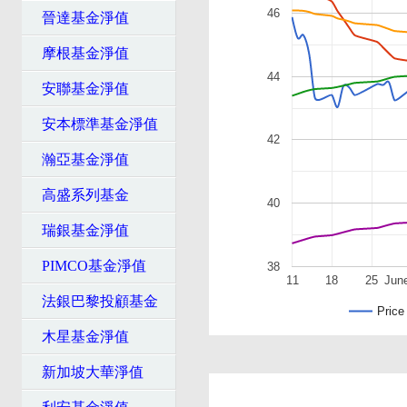
46
晉達基金淨值
摩根基金淨值
44
安聯基金淨值
安本標準基金淨值
42
瀚亞基金淨值
高盛系列基金
40
瑞銀基金淨值
PIMCO基金淨值
38
11
18
25
Jun
法銀巴黎投顧基金
Price
木星基金淨值
新加坡大華淨值