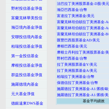
法巴拉丁美洲股票基金-D股/美
野村投信基金淨值
瀚亞巴西基金/台幣
富達拉丁美洲基金/美元
富蘭克林華美投信
富蘭克林坦伯頓拉丁美洲基金-A/
瀚亞境內基金淨值
富蘭克林坦伯頓拉丁美洲基金-A/
富蘭克林坦伯頓拉丁美洲基金-B/
安聯投信境內基金
匯豐巴西股票基金AD/美元
柏瑞投信基金淨值
摩根巴西基金/美元
摩根士丹利拉丁美洲股票基金/
第一金投信基金
野村巴西基金/台幣
拉丁美洲股票基金Y/美元
摩根投信基金淨值
拉丁美洲股票基金A/美元
群益投信基金淨值
柏瑞拉丁美洲基金/台幣
保德信拉丁美洲基金/台幣
施羅德境內基金
施羅德拉丁美洲基金-A1/累積/
元大基金淨值
施羅德拉丁美洲基金-A1/累積/
基金平均績效
德銀遠東DWS基金