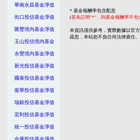
華南永昌基金淨值
* 基金報酬率包含配息
街口投信基金淨值
(
若未註明"*"，則基金報酬率不
匯豐境內基金淨值
本資訊僅供參考，實際數據以官方
疏忽，本站恕不負任何法律責任。
玉山投信境內基金
永豐境內基金淨值
新光投信基金淨值
國泰投信基金淨值
復華投信基金淨值
瑞銀投信基金淨值
宏利投信基金淨值
統一投信基金淨值
合庫投信基金淨值