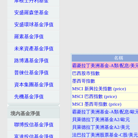
摩根士丹利基金
安盛羅森堡基金
安盛環球基金淨值
羅素基金淨值
未來資產基金淨值
名稱
路博邁基金淨值
霸菱拉丁美洲基金-A類/配息/美
普徠仕基金淨值
巴西股市指數
墨西哥指數
資本集團基金淨值
MSCI 新興拉美指數 (price)
先機基金淨值
MSCI 巴西指數 (price)
MSCI 墨西哥指數 (price)
霸菱拉丁美洲基金-A類/配息/歐
境內基金淨值
貝萊德拉丁美洲基金A2/歐元
聯博投信基金淨值
貝萊德拉丁美洲基金A2/美元
法巴拉丁美洲股票基金-C股/美元
富達投信基金淨值