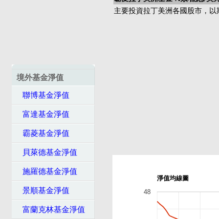
主要投資拉丁美洲各國股市，以
境外基金淨值
聯博基金淨值
富達基金淨值
霸菱基金淨值
貝萊德基金淨值
施羅德基金淨值
淨值均線圖
景順基金淨值
48
富蘭克林基金淨值