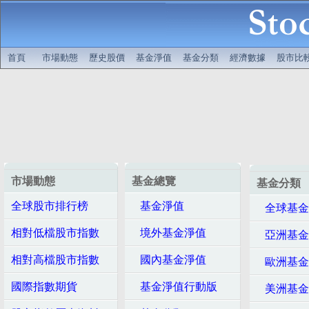
首頁
市場動態
歷史股價
基金淨值
基金分類
經濟數據
股市比
市場動態
基金總覽
基金分類
全球股市排行榜
基金淨值
全球基金
相對低檔股市指數
境外基金淨值
亞洲基金
相對高檔股市指數
國內基金淨值
歐洲基金
國際指數期貨
基金淨值行動版
美洲基金