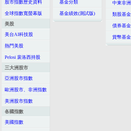
股市指數歷史資料
基金分類
中東非洲
全球指數寬螢幕版
基金績效(測試版)
類股基金
美股
債券基金
美台AI科技股
貨幣基金
熱門美股
Pelosi 裴洛西持股
三大洲股市
亞洲股市指數
歐洲股市、非洲指數
美洲股市指數
各國指數
美國指數