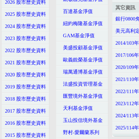
2026 股市歷史資料
其它資訊
百達基金淨值
2025 股市歷史資料
銀行080
紐約梅隆基金淨值
2024 股市歷史資料
美元高利
GAM基金淨值
2023 股市歷史資料
2014/10
美盛投顧基金淨值
2022 股市歷史資料
2017/10
歐義銳榮基金淨值
2021 股市歷史資料
2020/10
瑞萬通博基金淨值
2020 股市歷史資料
2021/11
法盛投資管理基金
2019 股市歷史資料
2022/11
匯豐境外基金淨值
2018 股市歷史資料
2023/11
天利基金淨值
2017 股市歷史資料
2024/11
玉山投信境外基金
2016 股市歷史資料
2025/11
野村-愛爾蘭系列
2015 股市歷史資料