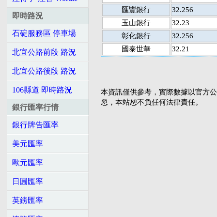
匯豐銀行
32.256
即時路況
玉山銀行
32.23
石碇服務區 停車場
彰化銀行
32.256
國泰世華
32.21
北宜公路前段 路況
北宜公路後段 路況
106縣道 即時路況
本資訊僅供參考，實際數據以官方公
忽，本站恕不負任何法律責任。
銀行匯率行情
銀行牌告匯率
美元匯率
歐元匯率
日圓匯率
英鎊匯率