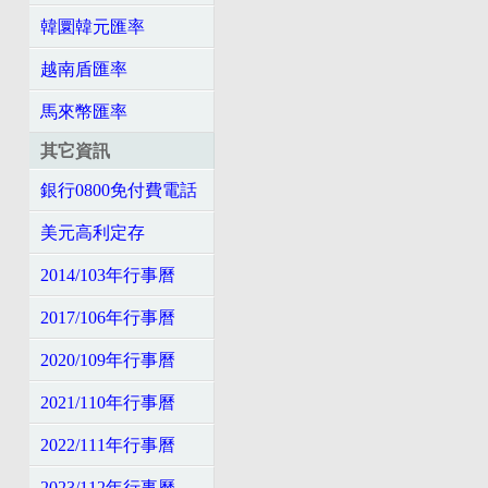
韓圜韓元匯率
越南盾匯率
馬來幣匯率
其它資訊
銀行0800免付費電話
美元高利定存
2014/103年行事曆
2017/106年行事曆
2020/109年行事曆
2021/110年行事曆
2022/111年行事曆
2023/112年行事曆