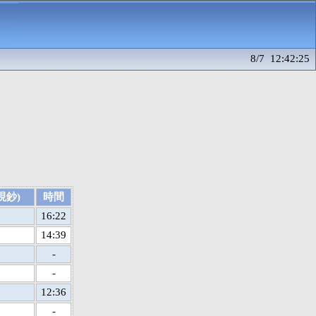
8/7 12:42:25
現鈔)
時間
16:22
14:39
-
-
12:36
-