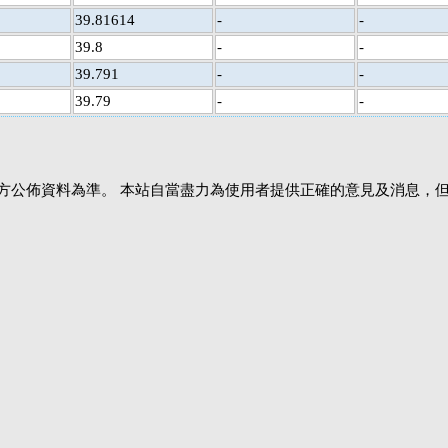
39.81614
-
-
39.8
-
-
39.791
-
-
39.79
-
-
方公佈資料為準。 本站自當盡力為使用者提供正確的意見及消息，