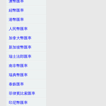
澳幣匯率
紐幣匯率
港幣匯率
人民幣匯率
加拿大幣匯率
新加坡幣匯率
瑞士法郎匯率
南非幣匯率
瑞典幣匯率
泰銖匯率
菲律賓比索匯率
印尼幣匯率