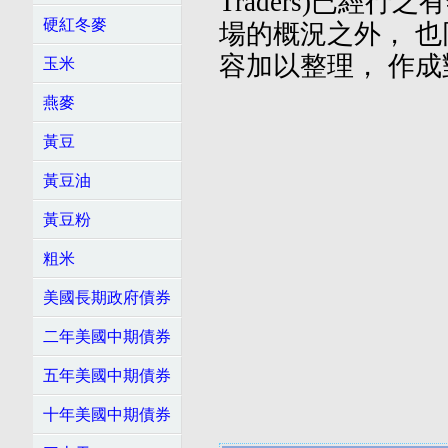
Traders)已經
硬紅冬麥
場的概況之外， 也
容加以整理， 作
玉米
燕麥
黃豆
黃豆油
黃豆粉
粗米
美國長期政府債券
二年美國中期債券
五年美國中期債券
十年美國中期債券