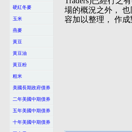
Traders)已經
硬紅冬麥
場的概況之外， 也
容加以整理， 作
玉米
燕麥
黃豆
黃豆油
黃豆粉
粗米
美國長期政府債券
二年美國中期債券
五年美國中期債券
十年美國中期債券