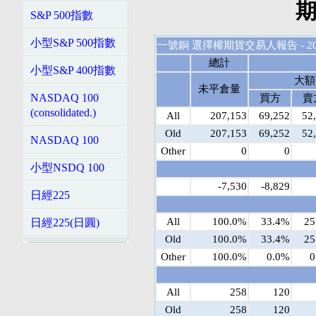
期
S&P 500指數
小型S&P 500指數
一號銅 選擇權期貨交易人報告 - 2022
總計
小型S&P 400指數
大額
未平倉量
NASDAQ 100
買方
賣
(consolidated.)
All
207,153
69,252
52
Old
207,153
69,252
52
NASDAQ 100
Other
0
0
小型NSDQ 100
-7,530
-8,829
日經225
All
100.0%
33.4%
25
日經225(日圓)
Old
100.0%
33.4%
25
Other
100.0%
0.0%
0
All
258
120
Old
258
120