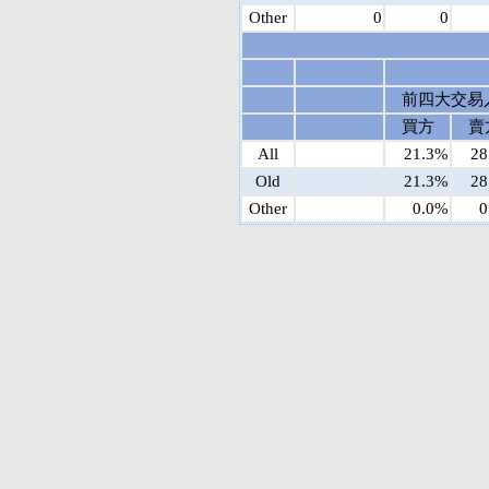
Other
0
0
前四大交易
買方
賣
All
21.3%
28
Old
21.3%
28
Other
0.0%
0