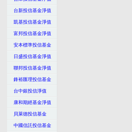
台新投信基金淨值
凱基投信基金淨值
富邦投信基金淨值
安本標準投信基金
日盛投信基金淨值
聯邦投信基金淨值
鋒裕匯理投信基金
台中銀投信淨值
康和期經基金淨值
貝萊德投信基金
中國信託投信基金