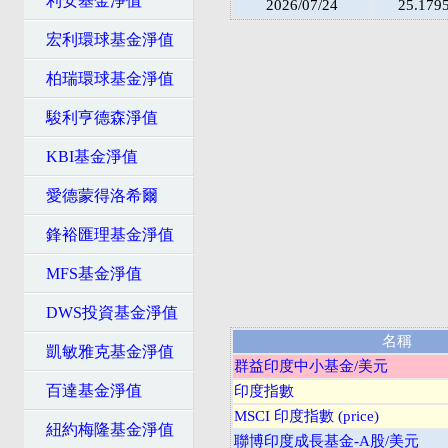
利安基金淨值
2026/07/24
25.179
宏利環球基金淨值
柏瑞環球基金淨值
駿利亨德森淨值
KBI基金淨值
愛德蒙得洛希爾
鋒裕匯理基金淨值
MFS基金淨值
DWS投資基金淨值
名稱
凱敏雅克基金淨值
群益印度中小基金/美元
百達基金淨值
印度指數
MSCI 印度指數 (price)
紐約梅隆基金淨值
聯博印度成長基金-A股/美元