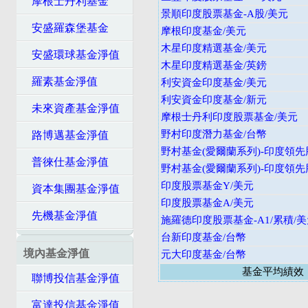
摩根士丹利基金
景順印度股票基金-A股/美元
安盛羅森堡基金
摩根印度基金/美元
木星印度精選基金/美元
安盛環球基金淨值
木星印度精選基金/英鎊
羅素基金淨值
利安資金印度基金/美元
利安資金印度基金/新元
未來資產基金淨值
摩根士丹利印度股票基金/美元
野村印度潛力基金/台幣
路博邁基金淨值
野村基金(愛爾蘭系列)-印度領先
普徠仕基金淨值
野村基金(愛爾蘭系列)-印度領先股
印度股票基金Y/美元
資本集團基金淨值
印度股票基金A/美元
先機基金淨值
施羅德印度股票基金-A1/累積/
台新印度基金/台幣
境內基金淨值
元大印度基金/台幣
基金平均績效
聯博投信基金淨值
富達投信基金淨值