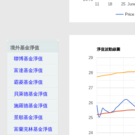
11
18
25
Jun
Price
境外基金淨值
淨值波動線圖
29
聯博基金淨值
富達基金淨值
28
霸菱基金淨值
27
貝萊德基金淨值
26
施羅德基金淨值
景順基金淨值
25
富蘭克林基金淨值
24