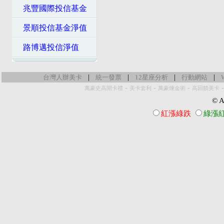
兆豐國際投信基金
景順投信基金淨值
路博邁投信淨值
|
|
|
|
台灣人辦美卡
統一發票
12星座分析
行動網站
-
-
-
萬豪史高開卡禮
美卡套利
萬豪煉金術
高回饋美卡
© Al
紅漲綠跌
綠漲