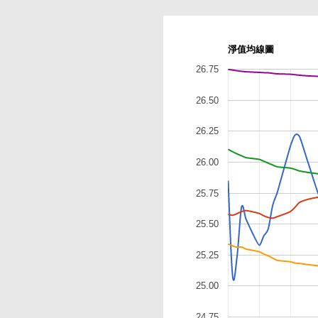
淨值均線圖
26.75
26.50
26.25
26.00
25.75
25.50
25.25
25.00
24.75