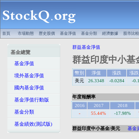
首頁
市場動態
歷史股價
基金淨值
基金分類
經濟數據
股市比
群益基金淨值
基金總覽
群益印度中小基
基金淨值
幣別
淨值
漲跌
漲跌
境外基金淨值
美元
26.3348
-0.0284
-0.
國內基金淨值
年度報酬率
基金淨值行動版
2016
2017
2018
基金分類
-
55.44%
-17.98%
基金績效(測試版)
群益印度中小基金/美元
基金