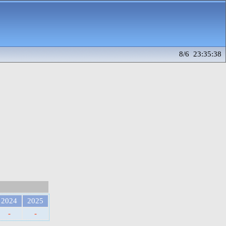
8/6 23:35:38
2024
2025
-
-