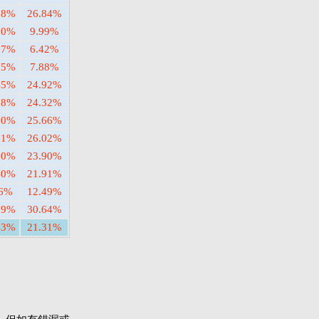
68%
26.84%
80%
9.99%
67%
6.42%
35%
7.88%
45%
24.92%
28%
24.32%
20%
25.66%
61%
26.02%
70%
23.90%
40%
21.91%
96%
12.49%
89%
30.64%
43%
21.31%