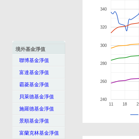
340
320
300
境外基金淨值
聯博基金淨值
280
富達基金淨值
260
霸菱基金淨值
貝萊德基金淨值
240
11
18
2
施羅德基金淨值
景順基金淨值
富蘭克林基金淨值