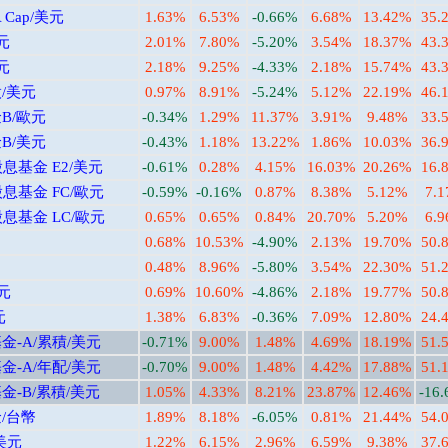
Cap/美元
1.63%
6.53%
-0.66%
6.68%
13.42%
35.
元
2.01%
7.80%
-5.20%
3.54%
18.37%
43.
元
2.18%
9.25%
-4.33%
2.18%
15.74%
43.
/美元
0.97%
8.91%
-5.24%
5.12%
22.19%
46.
B/歐元
-0.34%
1.29%
11.37%
3.91%
9.48%
33.
B/美元
-0.43%
1.18%
13.22%
1.86%
10.03%
36.
息基金 E2/美元
-0.61%
0.28%
4.15%
16.03%
20.26%
16.
息基金 FC/歐元
-0.59%
-0.16%
0.87%
8.38%
5.12%
7.
息基金 LC/歐元
0.65%
0.65%
0.84%
20.70%
5.20%
6.
0.68%
10.53%
-4.90%
2.13%
19.70%
50.
0.48%
8.96%
-5.80%
3.54%
22.30%
51.
元
0.69%
10.60%
-4.86%
2.18%
19.77%
50.
元
1.38%
6.83%
-0.36%
7.09%
12.80%
24.
-A/累積/美元
-0.71%
9.00%
1.48%
4.69%
18.19%
51.
-A/年配/美元
-0.70%
9.00%
1.48%
4.42%
17.88%
51.
-B/累積/美元
1.05%
4.33%
8.21%
23.87%
12.46%
-16
/台幣
1.89%
8.18%
-6.05%
0.81%
21.44%
54.
美元
1.22%
6.15%
2.96%
6.59%
9.38%
37.