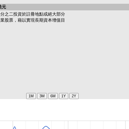
美元
三分之二投資於註冊地點或絕大部分
企業股票，藉以實現長期資本增值目