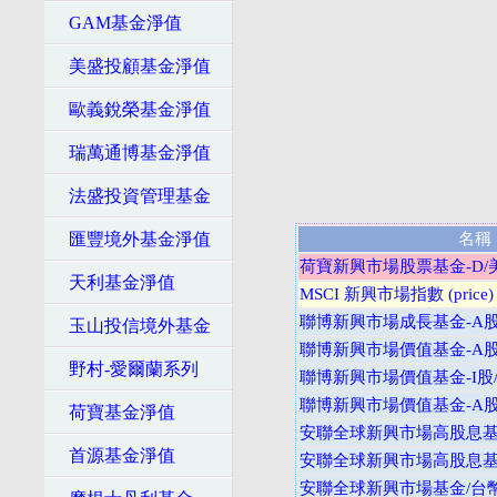
GAM基金淨值
美盛投顧基金淨值
歐義銳榮基金淨值
瑞萬通博基金淨值
法盛投資管理基金
匯豐境外基金淨值
名稱
荷寶新興市場股票基金-D/
天利基金淨值
MSCI 新興市場指數 (price)
聯博新興市場成長基金-A股
玉山投信境外基金
聯博新興市場價值基金-A股
野村-愛爾蘭系列
聯博新興市場價值基金-I股
聯博新興市場價值基金-A股
荷寶基金淨值
安聯全球新興市場高股息基金
首源基金淨值
安聯全球新興市場高股息基金
安聯全球新興市場基金/台