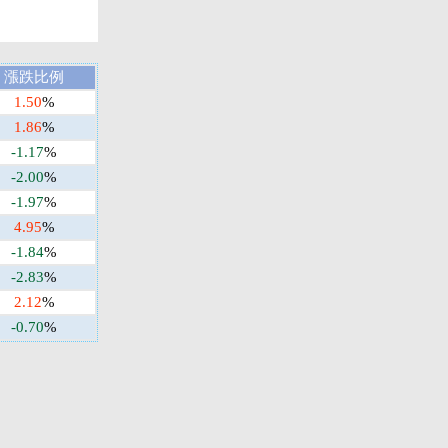
漲跌比例
1.50
%
1.86
%
-1.17
%
-2.00
%
-1.97
%
4.95
%
-1.84
%
-2.83
%
2.12
%
-0.70
%