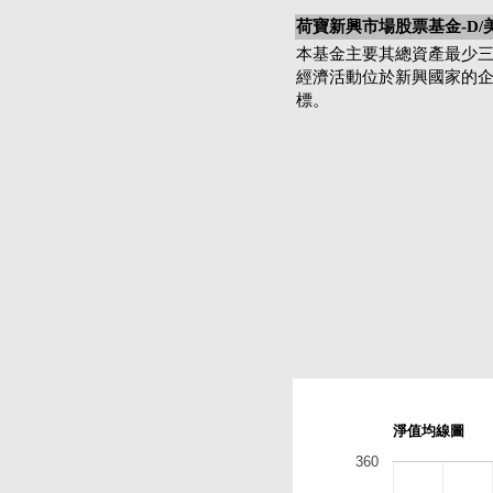
荷寶新興市場股票基金-D/
本基金主要其總資產最少
經濟活動位於新興國家的
標。
淨值均線圖
360