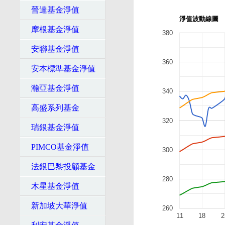
晉達基金淨值
淨值波動線圖
摩根基金淨值
380
安聯基金淨值
360
安本標準基金淨值
瀚亞基金淨值
340
高盛系列基金
320
瑞銀基金淨值
PIMCO基金淨值
300
法銀巴黎投顧基金
280
木星基金淨值
新加坡大華淨值
260
11
18
2