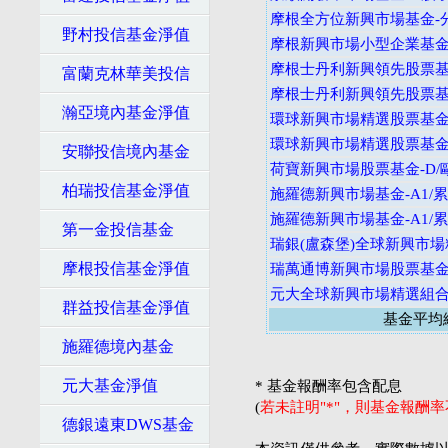
摩根全方位新興市場基金-
野村投信基金淨值
摩根新興市場小型企業基金
摩根士丹利新興領先股票基金
富蘭克林華美投信
摩根士丹利新興領先股票基金
瀚亞境內基金淨值
環球新興市場精選股票基金
環球新興市場精選股票基金
安聯投信境內基金
荷寶新興市場股票基金-D/
柏瑞投信基金淨值
施羅德新興市場基金-A1/累
施羅德新興市場基金-A1/累
第一金投信基金
瑞銀(盧森堡)全球新興市場
摩根投信基金淨值
瑞萬通博新興市場股票基金
元大全球新興市場精選組合
群益投信基金淨值
基金平均
施羅德境內基金
元大基金淨值
* 基金報酬率包含配息
(
若未註明"*"，則基金報酬
德銀遠東DWS基金