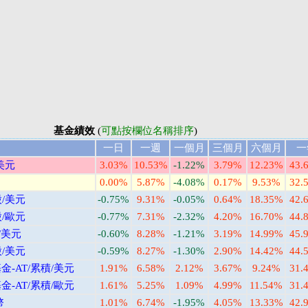
基金績效
(
可點按欄位名稱排序
)
一日
一週
一個月
三個月
六個月
一
美元
3.03%
10.53%
-1.22%
3.79%
12.23%
43.
0.00%
5.87%
-4.08%
0.17%
9.53%
32.
/美元
-0.75%
9.31%
-0.05%
0.64%
18.35%
42.
/歐元
-0.77%
7.31%
-2.32%
4.20%
16.70%
44.
/美元
-0.60%
8.28%
-1.21%
3.19%
14.99%
45.
/美元
-0.59%
8.27%
-1.30%
2.90%
14.42%
44.
-AT/累積/美元
1.91%
6.58%
2.12%
3.67%
9.24%
31.
-AT/累積/歐元
1.61%
5.25%
1.09%
4.99%
11.54%
31.
幣
1.01%
6.74%
-1.95%
4.05%
13.33%
42.