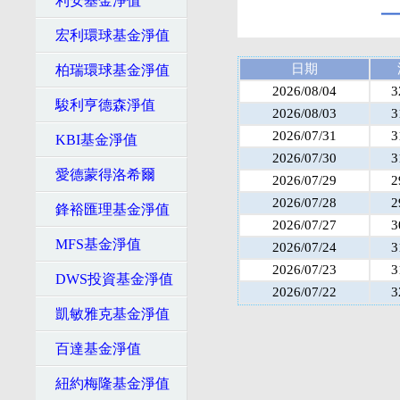
利安基金淨值
宏利環球基金淨值
日期
柏瑞環球基金淨值
2026/08/04
3
駿利亨德森淨值
2026/08/03
3
2026/07/31
3
KBI基金淨值
2026/07/30
3
愛德蒙得洛希爾
2026/07/29
2
2026/07/28
2
鋒裕匯理基金淨值
2026/07/27
3
MFS基金淨值
2026/07/24
3
2026/07/23
3
DWS投資基金淨值
2026/07/22
3
凱敏雅克基金淨值
百達基金淨值
紐約梅隆基金淨值