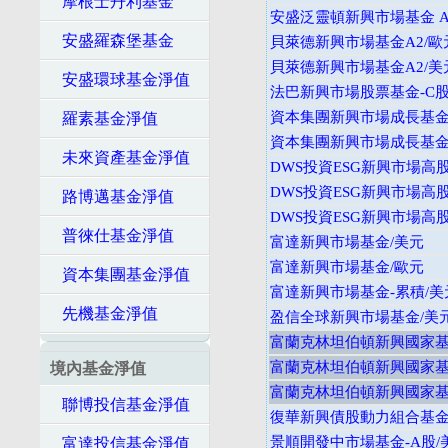
摩根士丹利基金
安盛泛靈頓新興市場基金 A 
安盛羅森堡基金
貝萊德新興市場基金A2/歐
貝萊德新興市場基金A2/美
安盛環球基金淨值
法巴新興市場股票基金-C股
資本集團新興市場成長基金
羅素基金淨值
資本集團新興市場成長基金
未來資產基金淨值
DWS投資ESG新興市場高股
DWS投資ESG新興市場高股
路博邁基金淨值
DWS投資ESG新興市場高股
普徠仕基金淨值
富達新興市場基金/美元
富達新興市場基金/歐元
資本集團基金淨值
富達新興市場基金-累積/美
先機基金淨值
盈信全球新興市場基金/美
富蘭克林坦伯頓新興國家基金
富蘭克林坦伯頓新興國家基金
境內基金淨值
富蘭克林坦伯頓新興國家基金
聯博投信基金淨值
復華新興債股動力組合基金
景順開發中市場基金-A股/
富達投信基金淨值