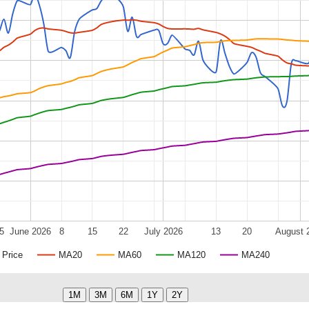
5
June 2026
8
15
22
July 2026
13
20
August 
Price
MA20
MA60
MA120
MA240