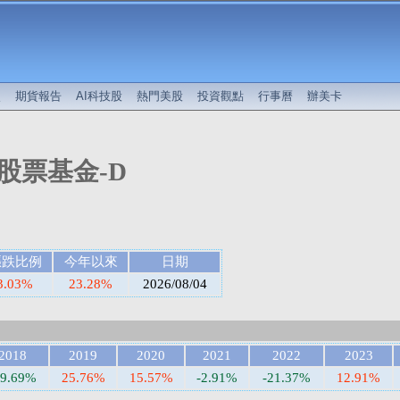
較
期貨報告
AI科技股
熱門美股
投資觀點
行事曆
辦美卡
股票基金-D
漲跌比例
今年以來
日期
3.03%
23.28%
2026/08/04
2018
2019
2020
2021
2022
2023
19.69%
25.76%
15.57%
-2.91%
-21.37%
12.91%