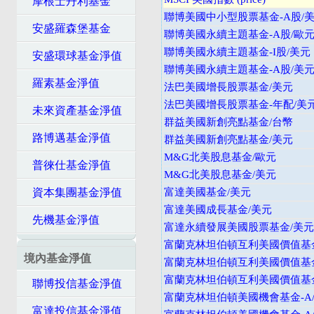
摩根士丹利基金
聯博美國中小型股票基金-A股/
安盛羅森堡基金
聯博美國永續主題基金-A股/歐
聯博美國永續主題基金-I股/美元
安盛環球基金淨值
聯博美國永續主題基金-A股/美
羅素基金淨值
法巴美國增長股票基金/美元
法巴美國增長股票基金-年配/美
未來資產基金淨值
群益美國新創亮點基金/台幣
路博邁基金淨值
群益美國新創亮點基金/美元
M&G北美股息基金/歐元
普徠仕基金淨值
M&G北美股息基金/美元
資本集團基金淨值
富達美國基金/美元
富達美國成長基金/美元
先機基金淨值
富達永續發展美國股票基金/美元
富蘭克林坦伯頓互利美國價值基金
境內基金淨值
富蘭克林坦伯頓互利美國價值基金
富蘭克林坦伯頓互利美國價值基金
聯博投信基金淨值
富蘭克林坦伯頓美國機會基金-A/
富達投信基金淨值