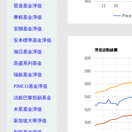
460
晉達基金淨值
11
18
Price
摩根基金淨值
安聯基金淨值
安本標準基金淨值
淨值波動線圖
瀚亞基金淨值
600
高盛系列基金
580
瑞銀基金淨值
560
PIMCO基金淨值
540
法銀巴黎投顧基金
木星基金淨值
520
新加坡大華淨值
500