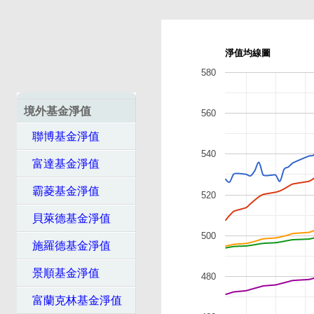
淨值均線圖
580
境外基金淨值
560
聯博基金淨值
540
富達基金淨值
霸菱基金淨值
520
貝萊德基金淨值
500
施羅德基金淨值
景順基金淨值
480
富蘭克林基金淨值