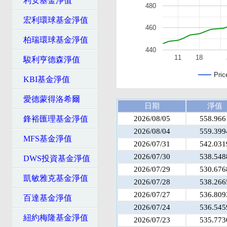
利安基金淨值
480
宏利環球基金淨值
460
柏瑞環球基金淨值
440
11
18
駿利亨德森淨值
Pric
KBI基金淨值
愛德蒙得洛希爾
日期
淨值
鋒裕匯理基金淨值
2026/08/05
558.966
2026/08/04
559.399
MFS基金淨值
2026/07/31
542.031
2026/07/30
538.548
DWS投資基金淨值
2026/07/29
530.676
凱敏雅克基金淨值
2026/07/28
538.266
2026/07/27
536.809
百達基金淨值
2026/07/24
536.545
紐約梅隆基金淨值
2026/07/23
535.773