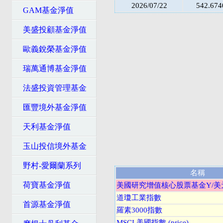
2026/07/22
542.674
GAM基金淨值
美盛投顧基金淨值
歐義銳榮基金淨值
瑞萬通博基金淨值
法盛投資管理基金
匯豐境外基金淨值
天利基金淨值
玉山投信境外基金
野村-愛爾蘭系列
名稱
荷寶基金淨值
美國研究增值核心股票基金Y/美
道瓊工業指數
首源基金淨值
羅素3000指數
MSCI 美國指數 (price)