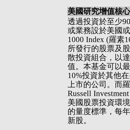
美國研究增值核心
透過投資於至少9
或業務設於美國或列入
1000 Index (羅
所發行的股票及
散投資組合，以
值。本基金可以
10%投資於其他
上市的公司。而羅
Russell Investm
美國股票投資環
的量度標準，每
新股。