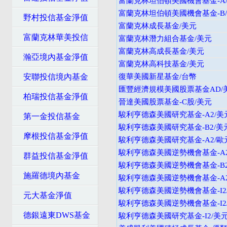
富蘭克林坦伯頓美國機會基金-A/
富蘭克林坦伯頓美國機會基金-B/
野村投信基金淨值
富蘭克林成長基金/美元
富蘭克林華美投信
富蘭克林潛力組合基金/美元
富蘭克林高成長基金/美元
瀚亞境內基金淨值
富蘭克林高科技基金/美元
安聯投信境內基金
復華美國新星基金/台幣
匯豐經濟規模美國股票基金AD/
柏瑞投信基金淨值
晉達美國股票基金-C股/美元
駿利亨德森美國研究基金-A2/美
第一金投信基金
駿利亨德森美國研究基金-B2/美
摩根投信基金淨值
駿利亨德森美國研究基金-A2/歐
駿利亨德森美國逆勢機會基金-A2
群益投信基金淨值
駿利亨德森美國逆勢機會基金-B2
施羅德境內基金
駿利亨德森美國逆勢機會基金-A
駿利亨德森美國逆勢機會基金-I2
元大基金淨值
駿利亨德森美國逆勢機會基金-I2
德銀遠東DWS基金
駿利亨德森美國研究基金-I2/美