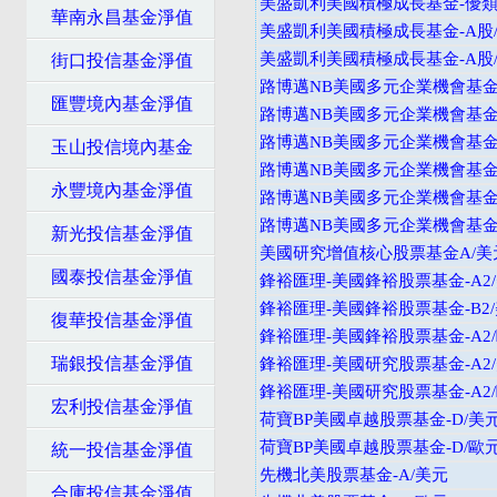
美盛凱利美國積極成長基金-優類
華南永昌基金淨值
美盛凱利美國積極成長基金-A股/
美盛凱利美國積極成長基金-A股/配
街口投信基金淨值
路博邁NB美國多元企業機會基金-
匯豐境內基金淨值
路博邁NB美國多元企業機會基金-
路博邁NB美國多元企業機會基金-
玉山投信境內基金
路博邁NB美國多元企業機會基金-
永豐境內基金淨值
路博邁NB美國多元企業機會基金-
路博邁NB美國多元企業機會基金-
新光投信基金淨值
美國研究增值核心股票基金A/美
國泰投信基金淨值
鋒裕匯理-美國鋒裕股票基金-A2
鋒裕匯理-美國鋒裕股票基金-B2
復華投信基金淨值
鋒裕匯理-美國鋒裕股票基金-A2
瑞銀投信基金淨值
鋒裕匯理-美國研究股票基金-A2
鋒裕匯理-美國研究股票基金-A2
宏利投信基金淨值
荷寶BP美國卓越股票基金-D/美
荷寶BP美國卓越股票基金-D/歐
統一投信基金淨值
先機北美股票基金-A/美元
合庫投信基金淨值