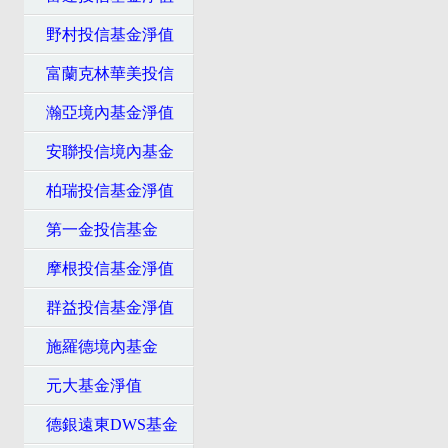
野村投信基金淨值
富蘭克林華美投信
瀚亞境內基金淨值
安聯投信境內基金
柏瑞投信基金淨值
第一金投信基金
摩根投信基金淨值
群益投信基金淨值
施羅德境內基金
元大基金淨值
德銀遠東DWS基金