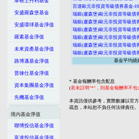
摩根士丹利基金
百達歐元非投資等級債券基金-HR
安盛羅森堡基金
瑞銀(盧森堡)歐元非投資等級債
瑞銀(盧森堡)歐元非投資等級債
安盛環球基金淨值
瑞銀(盧森堡)歐元非投資等級債券
羅素基金淨值
瑞銀(盧森堡)歐元非投資等級債
瑞銀(盧森堡)歐元非投資等級債
未來資產基金淨值
瑞銀(盧森堡)歐元非投資等級債
基金平均績
路博邁基金淨值
普徠仕基金淨值
* 基金報酬率包含配息
資本集團基金淨值
(
若未註明"*"，則基金報酬率不
先機基金淨值
本資訊僅供參考，實際數據以官方
疏忽，本站恕不負任何法律責任。
境內基金淨值
聯博投信基金淨值
富達投信基金淨值