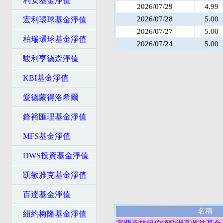
利安基金淨值
2026/07/29
4.99
2026/07/28
5.00
宏利環球基金淨值
2026/07/27
5.00
柏瑞環球基金淨值
2026/07/24
5.00
駿利亨德森淨值
KBI基金淨值
愛德蒙得洛希爾
鋒裕匯理基金淨值
MFS基金淨值
DWS投資基金淨值
凱敏雅克基金淨值
百達基金淨值
名稱
紐約梅隆基金淨值