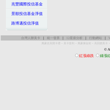
兆豐國際投信基金
景順投信基金淨值
路博邁投信淨值
|
|
|
|
台灣人辦美卡
統一發票
12星座分析
行動網站
-
-
-
萬豪史高開卡禮
美卡套利
萬豪煉金術
高回饋美卡
© Al
紅漲綠跌
綠漲