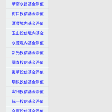
華南永昌基金淨值
街口投信基金淨值
匯豐境內基金淨值
玉山投信境內基金
永豐境內基金淨值
新光投信基金淨值
國泰投信基金淨值
復華投信基金淨值
瑞銀投信基金淨值
宏利投信基金淨值
統一投信基金淨值
合庫投信基金淨值