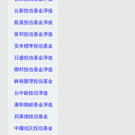
台新投信基金淨值
凱基投信基金淨值
富邦投信基金淨值
安本標準投信基金
日盛投信基金淨值
聯邦投信基金淨值
鋒裕匯理投信基金
台中銀投信淨值
康和期經基金淨值
貝萊德投信基金
中國信託投信基金