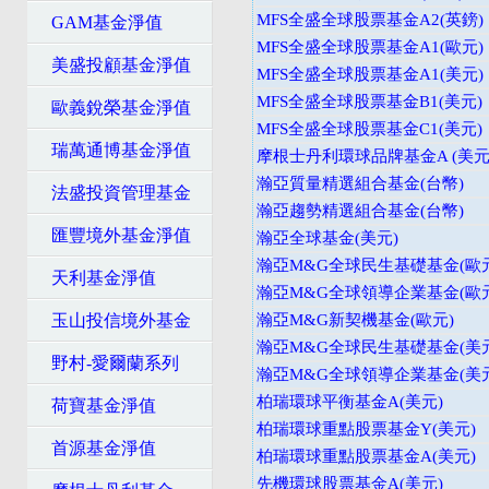
MFS全盛全球股票基金A2(英鎊)
GAM基金淨值
MFS全盛全球股票基金A1(歐元)
美盛投顧基金淨值
MFS全盛全球股票基金A1(美元)
MFS全盛全球股票基金B1(美元)
歐義銳榮基金淨值
MFS全盛全球股票基金C1(美元)
瑞萬通博基金淨值
摩根士丹利環球品牌基金A (美元
瀚亞質量精選組合基金(台幣)
法盛投資管理基金
瀚亞趨勢精選組合基金(台幣)
匯豐境外基金淨值
瀚亞全球基金(美元)
瀚亞M&G全球民生基礎基金(歐元
天利基金淨值
瀚亞M&G全球領導企業基金(歐元
玉山投信境外基金
瀚亞M&G新契機基金(歐元)
瀚亞M&G全球民生基礎基金(美元
野村-愛爾蘭系列
瀚亞M&G全球領導企業基金(美元
柏瑞環球平衡基金A(美元)
荷寶基金淨值
柏瑞環球重點股票基金Y(美元)
首源基金淨值
柏瑞環球重點股票基金A(美元)
先機環球股票基金A(美元)