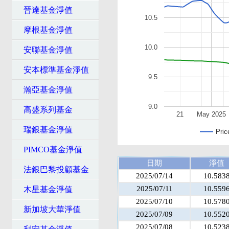
晉達基金淨值
10.5
摩根基金淨值
10.0
安聯基金淨值
安本標準基金淨值
9.5
瀚亞基金淨值
9.0
高盛系列基金
21
May 2025
瑞銀基金淨值
Pric
PIMCO基金淨值
日期
淨值
法銀巴黎投顧基金
2025/07/14
10.583
2025/07/11
10.559
木星基金淨值
2025/07/10
10.578
新加坡大華淨值
2025/07/09
10.552
2025/07/08
10.523