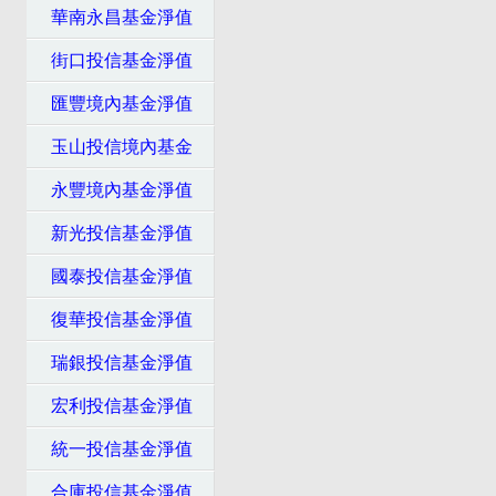
華南永昌基金淨值
街口投信基金淨值
匯豐境內基金淨值
玉山投信境內基金
永豐境內基金淨值
新光投信基金淨值
國泰投信基金淨值
復華投信基金淨值
瑞銀投信基金淨值
宏利投信基金淨值
統一投信基金淨值
合庫投信基金淨值