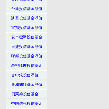
台新投信基金淨值
凱基投信基金淨值
富邦投信基金淨值
安本標準投信基金
日盛投信基金淨值
聯邦投信基金淨值
鋒裕匯理投信基金
台中銀投信淨值
康和期經基金淨值
貝萊德投信基金
中國信託投信基金