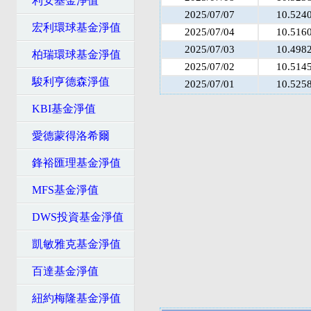
利安基金淨值
2025/07/07
10.524
宏利環球基金淨值
2025/07/04
10.516
2025/07/03
10.498
柏瑞環球基金淨值
2025/07/02
10.514
駿利亨德森淨值
2025/07/01
10.525
KBI基金淨值
愛德蒙得洛希爾
鋒裕匯理基金淨值
MFS基金淨值
DWS投資基金淨值
凱敏雅克基金淨值
百達基金淨值
紐約梅隆基金淨值