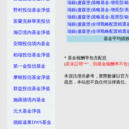
瑞銀(盧森堡)策略基金-增長型/
野村投信基金淨值
瑞銀(盧森堡)策略基金-增長型/
瑞銀(盧森堡)策略基金-股票型/
富蘭克林華美投信
瑞銀(盧森堡)全球戰略配置精選
瑞銀(盧森堡)全球戰略配置精選
瀚亞境內基金淨值
基金平均績
安聯投信境內基金
柏瑞投信基金淨值
* 基金報酬率包含配息
(
若未註明"*"，則基金報酬率不
第一金投信基金
本資訊僅供參考，實際數據以官方
摩根投信基金淨值
疏忽，本站恕不負任何法律責任。
群益投信基金淨值
施羅德境內基金
元大基金淨值
德銀遠東DWS基金