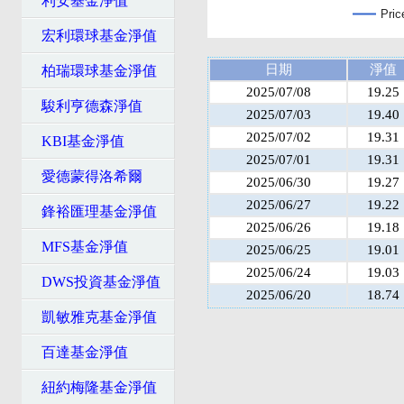
利安基金淨值
Pric
宏利環球基金淨值
日期
淨值
柏瑞環球基金淨值
2025/07/08
19.25
駿利亨德森淨值
2025/07/03
19.40
2025/07/02
19.31
KBI基金淨值
2025/07/01
19.31
愛德蒙得洛希爾
2025/06/30
19.27
2025/06/27
19.22
鋒裕匯理基金淨值
2025/06/26
19.18
MFS基金淨值
2025/06/25
19.01
2025/06/24
19.03
DWS投資基金淨值
2025/06/20
18.74
凱敏雅克基金淨值
百達基金淨值
紐約梅隆基金淨值