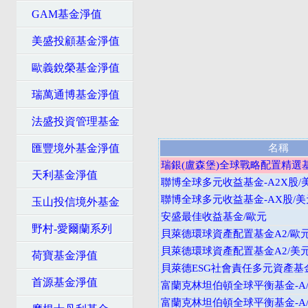
GAM基金淨值
美盛投顧基金淨值
歐義銳榮基金淨值
瑞萬通博基金淨值
法盛投資管理基金
匯豐境外基金淨值
名稱
瑞銀(盧森堡)全球戰略配置精選
天利基金淨值
聯博全球多元收益基金-A2X股/
聯博全球多元收益基金-AX股/美
玉山投信境外基金
安盛最佳收益基金/歐元
野村-愛爾蘭系列
貝萊德環球資產配置基金A2/歐
貝萊德環球資產配置基金A2/美
荷寶基金淨值
貝萊德ESG社會責任多元資產基金
首源基金淨值
富蘭克林坦伯頓全球平衡基金-A/
富蘭克林坦伯頓全球平衡基金-A/