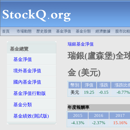
首頁
市場動態
歷史股價
基金淨值
基金分類
經濟數據
股市比
瑞銀基金淨值
基金總覽
瑞銀(盧森堡)全
基金淨值
金 (美元)
境外基金淨值
國內基金淨值
幣別
淨值
漲跌
漲跌比
美元
19.25
-0.15
-0.77%
基金淨值行動版
基金分類
年度報酬率
2015
2016
2017
基金績效(測試版)
-4.13%
-2.37%
15.16%