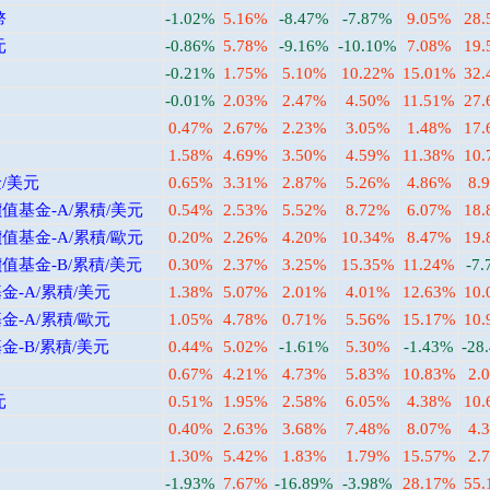
幣
-1.02%
5.16%
-8.47%
-7.87%
9.05%
28
元
-0.86%
5.78%
-9.16%
-10.10%
7.08%
19
-0.21%
1.75%
5.10%
10.22%
15.01%
32
-0.01%
2.03%
2.47%
4.50%
11.51%
27
0.47%
2.67%
2.23%
3.05%
1.48%
17
1.58%
4.69%
3.50%
4.59%
11.38%
10
/美元
0.65%
3.31%
2.87%
5.26%
4.86%
8.
基金-A/累積/美元
0.54%
2.53%
5.52%
8.72%
6.07%
18
基金-A/累積/歐元
0.20%
2.26%
4.20%
10.34%
8.47%
19
基金-B/累積/美元
0.30%
2.37%
3.25%
15.35%
11.24%
-7
-A/累積/美元
1.38%
5.07%
2.01%
4.01%
12.63%
10
-A/累積/歐元
1.05%
4.78%
0.71%
5.56%
15.17%
10
-B/累積/美元
0.44%
5.02%
-1.61%
5.30%
-1.43%
-28
0.67%
4.21%
4.73%
5.83%
10.83%
2.
元
0.51%
1.95%
2.58%
6.05%
4.38%
10
0.40%
2.63%
3.68%
7.48%
8.07%
4.
1.30%
5.42%
1.83%
1.79%
15.57%
2.
-1.93%
7.67%
-16.89%
-3.98%
28.17%
55