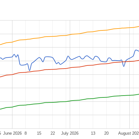
5
June 2026
8
15
22
July 2026
13
20
August 202