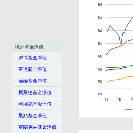
64
63
62
61
境外基金淨值
60
聯博基金淨值
富達基金淨值
59
霸菱基金淨值
58
貝萊德基金淨值
57
11
18
2
施羅德基金淨值
景順基金淨值
富蘭克林基金淨值