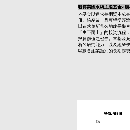
聯博美國永續主題基金-I股
本基金以追求長期資本成
冊、跨產業，且可望從經
以追求創新帶來的成長機
「由下而上」的投資流程
投資價值之證券。本基金
析的研究能力，以及經濟
驅動各產業類別的長期趨
淨值均線圖
65