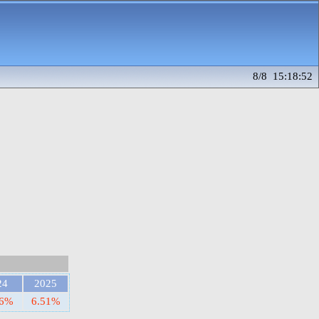
8/8 15:18:52
24
2025
46%
6.51%