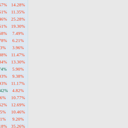
.57%
14.28%
.51%
11.35%
.46%
25.28%
.61%
19.30%
.68%
7.49%
.78%
6.21%
93%
3.96%
.88%
11.47%
.84%
13.30%
.74%
5.90%
.03%
9.38%
.93%
11.17%
.42%
4.82%
06%
10.77%
.62%
12.69%
35%
10.46%
71%
9.20%
.18%
35.26%