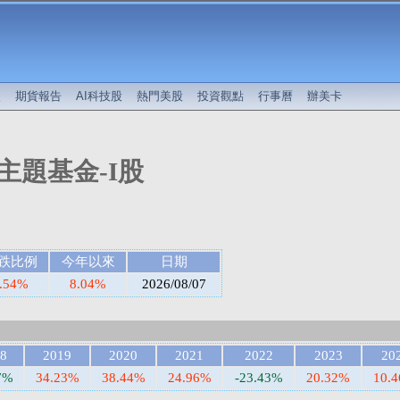
較
期貨報告
AI科技股
熱門美股
投資觀點
行事曆
辦美卡
主題基金-I股
跌比例
今年以來
日期
.54%
8.04%
2026/08/07
8
2019
2020
2021
2022
2023
20
7%
34.23%
38.44%
24.96%
-23.43%
20.32%
10.