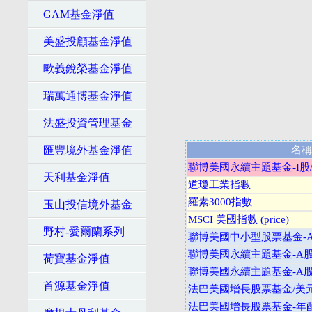
GAM基金淨值
美盛投顧基金淨值
歐義銳榮基金淨值
瑞萬通博基金淨值
法盛投資管理基金
匯豐境外基金淨值
名稱
聯博美國永續主題基金-I股
天利基金淨值
道瓊工業指數
羅素3000指數
玉山投信境外基金
MSCI 美國指數 (price)
野村-愛爾蘭系列
聯博美國中小型股票基金-A
聯博美國永續主題基金-A股
荷寶基金淨值
聯博美國永續主題基金-A股
首源基金淨值
法巴美國增長股票基金/美
法巴美國增長股票基金-年配