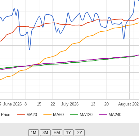
5
June 2026
8
15
22
July 2026
13
20
August 202
Price
MA20
MA60
MA120
MA240