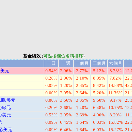
基金績效
(
可點按欄位名稱排序
)
一日
一週
一個月
三個月
六個月
/美元
0.54%
2.96%
2.77%
5.12%
8.73%
12
0.28%
2.96%
2.10%
8.95%
7.82%
22
0.05%
1.20%
2.35%
8.42%
14.88%
42
0.00%
2.95%
2.64%
5.20%
11.36%
21
股/美元
0.80%
3.66%
3.35%
9.60%
9.17%
25
/歐元
0.20%
2.68%
1.40%
6.48%
10.75%
12
/美元
0.53%
2.95%
2.69%
4.90%
8.29%
11
元
0.09%
6.45%
1.64%
6.03%
15.82%
22
/美元
0.09%
6.46%
1.64%
6.03%
15.27%
21