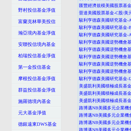
匯豐經濟規模美國股票基金
野村投信基金淨值
晉達美國股票基金-C股/美
駿利亨德森美國研究基金-A
富蘭克林華美投信
駿利亨德森美國研究基金-B
瀚亞境內基金淨值
駿利亨德森美國研究基金-A
駿利亨德森美國逆勢機會基金
安聯投信境內基金
駿利亨德森美國逆勢機會基金
柏瑞投信基金淨值
駿利亨德森美國逆勢機會基金
駿利亨德森美國逆勢機會基金
第一金投信基金
駿利亨德森美國逆勢機會基金
摩根投信基金淨值
駿利亨德森美國研究基金-I
美盛凱利美國積極成長基金-
群益投信基金淨值
美盛凱利美國積極成長基金-
美盛凱利美國積極成長基金-A
施羅德境內基金
路博邁NB美國多元企業機會
元大基金淨值
路博邁NB美國多元企業機會
路博邁NB美國多元企業機會
德銀遠東DWS基金
路博邁NB美國多元企業機會