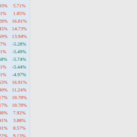
.03%
5.71%
41%
1.85%
.28%
16.01%
.45%
14.73%
.59%
13.94%
17%
-5.28%
21%
-5.49%
.68%
-5.74%
61%
-5.44%
51%
-4.97%
.53%
16.91%
.30%
11.24%
.17%
10.70%
.17%
10.70%
.88%
7.92%
.91%
3.88%
.01%
8.57%
.22%
9.13%