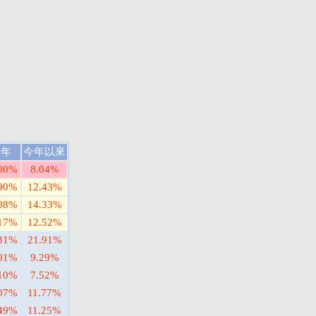
一年
今年以來
.00%
8.04%
.90%
12.43%
.08%
14.33%
.17%
12.52%
.81%
21.91%
.01%
9.29%
.10%
7.52%
.07%
11.77%
.49%
11.25%