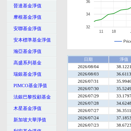
36
晉達基金淨值
34
摩根基金淨值
32
安聯基金淨值
11
18
安本標準基金淨值
Pric
瀚亞基金淨值
日期
淨值
高盛系列基金
2026/08/04
38.122
瑞銀基金淨值
2026/08/03
36.611
2026/07/31
35.994
PIMCO基金淨值
2026/07/30
35.524
2026/07/29
33.179
法銀巴黎投顧基金
2026/07/28
34.624
木星基金淨值
2026/07/27
36.351
2026/07/24
37.185
新加坡大華淨值
2026/07/23
38.672