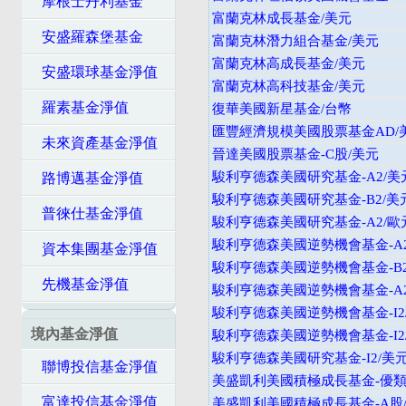
摩根士丹利基金
富蘭克林成長基金/美元
安盛羅森堡基金
富蘭克林潛力組合基金/美元
富蘭克林高成長基金/美元
安盛環球基金淨值
富蘭克林高科技基金/美元
羅素基金淨值
復華美國新星基金/台幣
匯豐經濟規模美國股票基金AD/
未來資產基金淨值
晉達美國股票基金-C股/美元
駿利亨德森美國研究基金-A2/美
路博邁基金淨值
駿利亨德森美國研究基金-B2/美
普徠仕基金淨值
駿利亨德森美國研究基金-A2/歐
駿利亨德森美國逆勢機會基金-A2
資本集團基金淨值
駿利亨德森美國逆勢機會基金-B2
先機基金淨值
駿利亨德森美國逆勢機會基金-A
駿利亨德森美國逆勢機會基金-I2
境內基金淨值
駿利亨德森美國逆勢機會基金-I2
駿利亨德森美國研究基金-I2/美
聯博投信基金淨值
美盛凱利美國積極成長基金-優類
富達投信基金淨值
美盛凱利美國積極成長基金-A股/