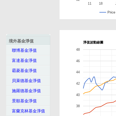
11
18
Price
境外基金淨值
淨值波動線圖
48
聯博基金淨值
富達基金淨值
46
霸菱基金淨值
44
貝萊德基金淨值
42
施羅德基金淨值
40
景順基金淨值
38
富蘭克林基金淨值