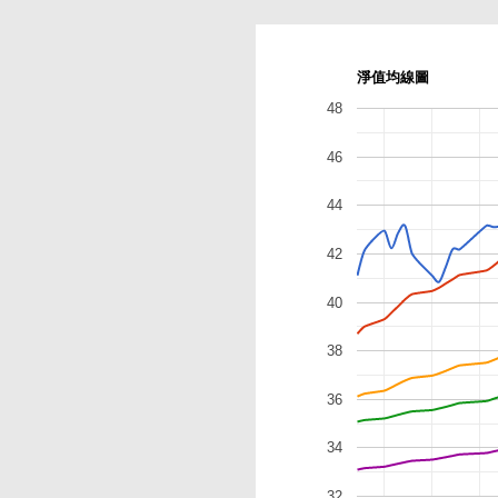
淨值均線圖
48
46
44
42
40
38
36
34
32