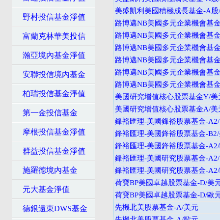
美盛凱利美國積極成長基金-A股/配
野村投信基金淨值
路博邁NB美國多元企業機會基金-
路博邁NB美國多元企業機會基金-
富蘭克林華美投信
路博邁NB美國多元企業機會基金-
瀚亞境內基金淨值
路博邁NB美國多元企業機會基金-
路博邁NB美國多元企業機會基金-
安聯投信境內基金
路博邁NB美國多元企業機會基金-
柏瑞投信基金淨值
美國研究增值核心股票基金Y/美
美國研究增值核心股票基金A/美
第一金投信基金
鋒裕匯理-美國鋒裕股票基金-A2
摩根投信基金淨值
鋒裕匯理-美國鋒裕股票基金-B2
鋒裕匯理-美國鋒裕股票基金-A2
群益投信基金淨值
鋒裕匯理-美國研究股票基金-A2
施羅德境內基金
鋒裕匯理-美國研究股票基金-A2
荷寶BP美國卓越股票基金-D/美
元大基金淨值
荷寶BP美國卓越股票基金-D/歐
先機北美股票基金-A/美元
德銀遠東DWS基金
先機北美股票基金-A/歐元