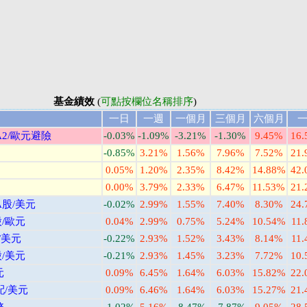
基金績效
(
可點按欄位名稱排序
)
一日
一週
一個月
三個月
六個月
2/歐元避險
-0.03%
-1.09%
-3.21%
-1.30%
9.45%
16
-0.85%
3.21%
1.56%
7.96%
7.52%
21
0.05%
1.20%
2.35%
8.42%
14.88%
42
0.00%
3.79%
2.33%
6.47%
11.53%
21
股/美元
-0.02%
2.99%
1.55%
7.40%
8.30%
24
/歐元
0.04%
2.99%
0.75%
5.24%
10.54%
11
/美元
-0.22%
2.93%
1.52%
3.43%
8.14%
11
/美元
-0.21%
2.93%
1.45%
3.23%
7.72%
10
元
0.09%
6.45%
1.64%
6.03%
15.82%
22
/美元
0.09%
6.46%
1.64%
6.03%
15.27%
21