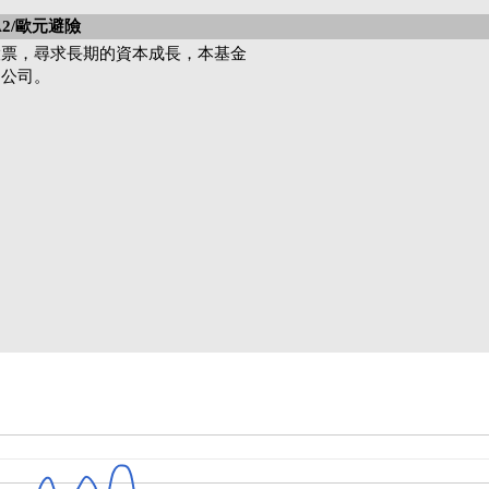
2/歐元避險
股票，尋求長期的資本成長，本基金
的公司。