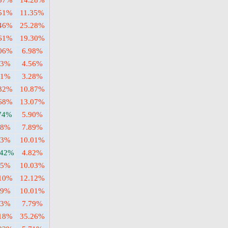
.57%
14.28%
.51%
11.35%
.46%
25.28%
.61%
19.30%
.06%
6.98%
43%
4.56%
41%
3.28%
.32%
10.87%
.68%
13.07%
.74%
5.90%
98%
7.89%
23%
10.01%
.42%
4.82%
95%
10.03%
.10%
12.12%
69%
10.01%
23%
7.79%
.18%
35.26%