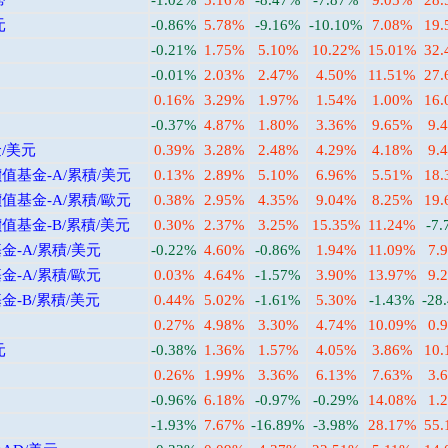
幣
-1.02%
5.16%
-8.47%
-7.87%
9.05%
28
元
-0.86%
5.78%
-9.16%
-10.10%
7.08%
19
-0.21%
1.75%
5.10%
10.22%
15.01%
32
-0.01%
2.03%
2.47%
4.50%
11.51%
27
0.16%
3.29%
1.97%
1.54%
1.00%
16
-0.37%
4.87%
1.80%
3.36%
9.65%
9.
/美元
0.39%
3.28%
2.48%
4.29%
4.18%
9.
基金-A/累積/美元
0.13%
2.89%
5.10%
6.96%
5.51%
18
基金-A/累積/歐元
0.38%
2.95%
4.35%
9.04%
8.25%
19
基金-B/累積/美元
0.30%
2.37%
3.25%
15.35%
11.24%
-7
-A/累積/美元
-0.22%
4.60%
-0.86%
1.94%
11.09%
7.
-A/累積/歐元
0.03%
4.64%
-1.57%
3.90%
13.97%
9.
-B/累積/美元
0.44%
5.02%
-1.61%
5.30%
-1.43%
-28
0.27%
4.98%
3.30%
4.74%
10.09%
0.
元
-0.38%
1.36%
1.57%
4.05%
3.86%
10
0.26%
1.99%
3.36%
6.13%
7.63%
3.
-0.96%
6.18%
-0.97%
-0.29%
14.08%
1.
-1.93%
7.67%
-16.89%
-3.98%
28.17%
55