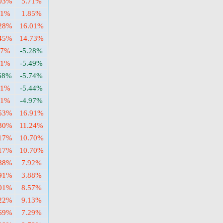
.03%
5.71%
41%
1.85%
.28%
16.01%
.45%
14.73%
17%
-5.28%
21%
-5.49%
.68%
-5.74%
61%
-5.44%
51%
-4.97%
.53%
16.91%
.30%
11.24%
.17%
10.70%
.17%
10.70%
.88%
7.92%
.91%
3.88%
.01%
8.57%
.22%
9.13%
.69%
7.29%