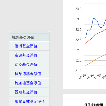
34.0
33.5
33.0
境外基金淨值
32.5
聯博基金淨值
32.0
富達基金淨值
31.5
霸菱基金淨值
31.0
貝萊德基金淨值
07
07/07
06/30
06/26
施羅德基金淨值
景順基金淨值
富蘭克林基金淨值
淨值波動線圖