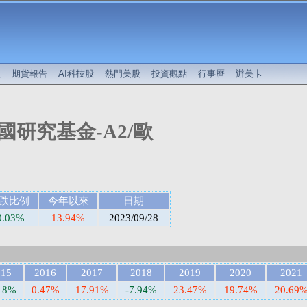
較
期貨報告
AI科技股
熱門美股
投資觀點
行事曆
辦美卡
研究基金-A2/歐
跌比例
今年以來
日期
0.03%
13.94%
2023/09/28
015
2016
2017
2018
2019
2020
2021
.18%
0.47%
17.91%
-7.94%
23.47%
19.74%
20.69