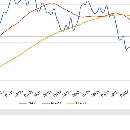
09/11
09/05
08/29
08/23
08/17
08/11
08/07
07/31
07/25
07/19
/13
09/27
09/21
09/15
NAV
MA20
MA60