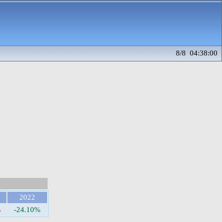
8/8 04:38:00
2022
%
-24.10%