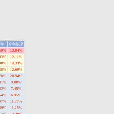
一年
今年以來
.59%
13.94%
.93%
12.11%
.08%
14.33%
.28%
12.69%
.78%
20.94%
.81%
9.08%
.42%
7.45%
.54%
6.95%
.07%
11.77%
.49%
11.25%