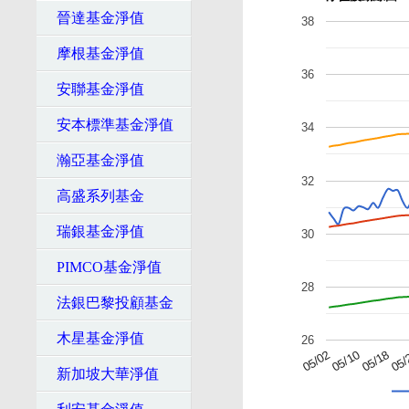
晉達基金淨值
38
摩根基金淨值
36
安聯基金淨值
安本標準基金淨值
34
瀚亞基金淨值
32
高盛系列基金
瑞銀基金淨值
30
PIMCO基金淨值
28
法銀巴黎投顧基金
木星基金淨值
26
05/02
05/10
05/18
05/
新加坡大華淨值