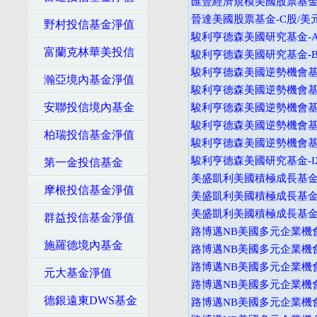
匯豐經濟規模美國股票基金
晉達美國股票基金-C股/美
野村投信基金淨值
駿利亨德森美國研究基金-A
富蘭克林華美投信
駿利亨德森美國研究基金-B
駿利亨德森美國逆勢機會基金
瀚亞境內基金淨值
駿利亨德森美國逆勢機會基金
安聯投信境內基金
駿利亨德森美國逆勢機會基金
駿利亨德森美國逆勢機會基金
柏瑞投信基金淨值
駿利亨德森美國逆勢機會基金
駿利亨德森美國研究基金-I
第一金投信基金
美盛凱利美國積極成長基金-
摩根投信基金淨值
美盛凱利美國積極成長基金-
美盛凱利美國積極成長基金-A
群益投信基金淨值
路博邁NB美國多元企業機會
施羅德境內基金
路博邁NB美國多元企業機會
路博邁NB美國多元企業機會
元大基金淨值
路博邁NB美國多元企業機會
德銀遠東DWS基金
路博邁NB美國多元企業機會