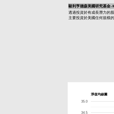
駿利亨德森美國研究基金-A
透過投資於有成長潛力的
主要投資於美國任何規模
淨值均線圖
35.0
34.5