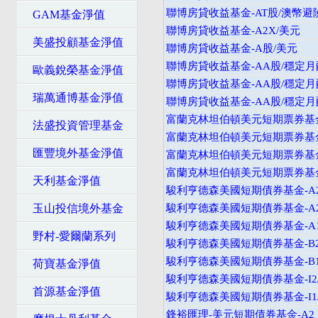
聯博房貸收益基金-AT股/澳幣避
GAM基金淨值
聯博房貸收益基金-A2X/美元
美盛投顧基金淨值
聯博房貸收益基金-A股/美元
聯博房貸收益基金-AA股/穩定月
歐義銳榮基金淨值
聯博房貸收益基金-AA股/穩定月
瑞萬通博基金淨值
聯博房貸收益基金-AA股/穩定月
富蘭克林坦伯頓美元短期票券基金
法盛投資管理基金
富蘭克林坦伯頓美元短期票券基金
匯豐境外基金淨值
富蘭克林坦伯頓美元短期票券基金
富蘭克林坦伯頓美元短期票券基金
天利基金淨值
駿利亨德森美國短期債券基金-A
玉山投信境外基金
駿利亨德森美國短期債券基金-A2
駿利亨德森美國短期債券基金-A1
野村-愛爾蘭系列
駿利亨德森美國短期債券基金-B2
駿利亨德森美國短期債券基金-B1
荷寶基金淨值
駿利亨德森美國短期債券基金-I2
首源基金淨值
駿利亨德森美國短期債券基金-I1
鋒裕匯理-美元短期債券基金-A2