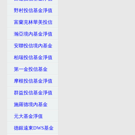
野村投信基金淨值
富蘭克林華美投信
瀚亞境內基金淨值
安聯投信境內基金
柏瑞投信基金淨值
第一金投信基金
摩根投信基金淨值
群益投信基金淨值
施羅德境內基金
元大基金淨值
德銀遠東DWS基金