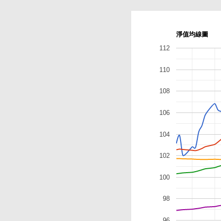
淨值均線圖
112
110
108
106
104
102
100
98
96