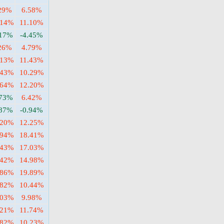
29%
6.58%
.14%
11.10%
.17%
-4.45%
26%
4.79%
.13%
11.43%
.43%
10.29%
.64%
12.20%
.73%
6.42%
.87%
-0.94%
.20%
12.25%
.94%
18.41%
.43%
17.03%
.42%
14.98%
.86%
19.89%
.82%
10.44%
.03%
9.98%
.21%
11.74%
.82%
10.23%