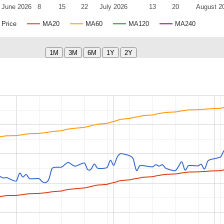
June 2026
8
15
22
July 2026
13
20
August 2
Price
MA20
MA60
MA120
MA240