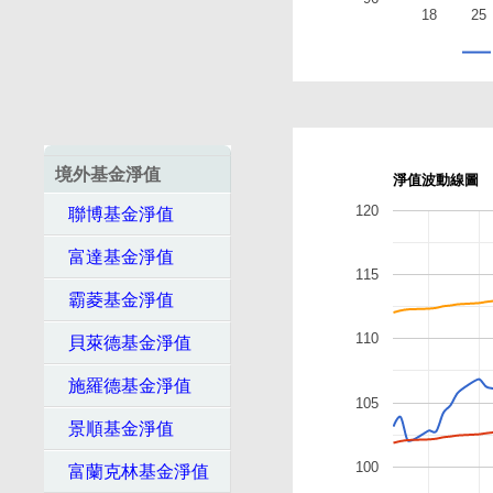
18
25
境外基金淨值
淨值波動線圖
120
聯博基金淨值
富達基金淨值
115
霸菱基金淨值
110
貝萊德基金淨值
施羅德基金淨值
105
景順基金淨值
100
富蘭克林基金淨值