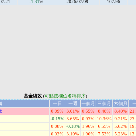
07.21
-1.31
%
2026/07/09
107.96
基金績效
(
可點按欄位名稱排序
)
稱
一日
一週
一個月
三個月
六個月
元
0.09%
3.01%
0.55%
8.48%
8.40%
21
-0.15%
3.65%
0.93%
10.36%
9.21%
23
0.08%
-0.18%
1.96%
6.55%
5.62%
19
0.03%
3.10%
1.90%
7.53%
5.23%
13