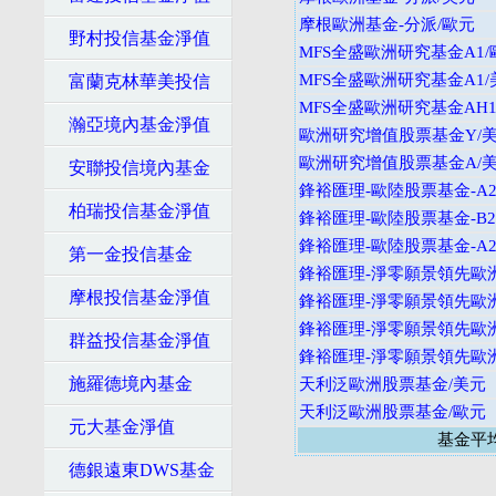
摩根歐洲基金-分派/歐元
野村投信基金淨值
MFS全盛歐洲研究基金A1/
MFS全盛歐洲研究基金A1/
富蘭克林華美投信
MFS全盛歐洲研究基金AH
瀚亞境內基金淨值
歐洲研究增值股票基金Y/
歐洲研究增值股票基金A/
安聯投信境內基金
鋒裕匯理-歐陸股票基金-A2
柏瑞投信基金淨值
鋒裕匯理-歐陸股票基金-B2
鋒裕匯理-歐陸股票基金-A2
第一金投信基金
鋒裕匯理-淨零願景領先歐洲
摩根投信基金淨值
鋒裕匯理-淨零願景領先歐洲
鋒裕匯理-淨零願景領先歐洲
群益投信基金淨值
鋒裕匯理-淨零願景領先歐洲
施羅德境內基金
天利泛歐洲股票基金/美元
天利泛歐洲股票基金/歐元
元大基金淨值
基金平
德銀遠東DWS基金