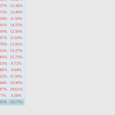
.57%
12.36%
.72%
13.49%
.54%
11.58%
.91%
14.55%
.16%
12.56%
.97%
11.93%
.76%
13.92%
.52%
13.27%
.85%
15.75%
.15%
9.72%
.86%
9.04%
.22%
11.50%
.44%
10.96%
.87%
18.61%
77%
4.50%
.61%
10.77%