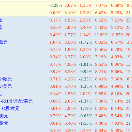
-0.29%
2.62%
1.35%
7.07%
6.68%
9.
0.00%
3.10%
1.20%
6.42%
5.29%
21
元
0.17%
1.93%
2.33%
6.62%
7.21%
23
元
0.36%
2.83%
3.40%
5.32%
5.12%
23
0.49%
1.77%
2.14%
12.09%
10.87%
20
/歐元
1.07%
3.50%
-1.72%
6.92%
0.57%
3.
0.12%
1.99%
1.27%
8.56%
6.28%
19
0.34%
3.37%
2.08%
7.19%
4.03%
19
0.75%
4.96%
-1.81%
9.63%
8.06%
13
0.94%
6.38%
-0.92%
8.21%
5.66%
13
/歐元
0.71%
4.28%
-2.25%
8.41%
7.36%
8.
/美元
0.91%
5.70%
-1.35%
6.99%
4.99%
8.
元
0.14%
2.55%
2.02%
9.85%
8.10%
20
RH股/月配/美元
0.00%
2.63%
-1.34%
7.36%
7.14%
21
C股/歐元
0.01%
2.95%
-1.19%
8.03%
8.14%
23
/美元
0.79%
4.79%
-0.63%
3.48%
5.54%
21
/歐元
0.61%
3.40%
-1.53%
4.86%
7.93%
21
0.10%
3.29%
2.38%
8.04%
5.39%
17