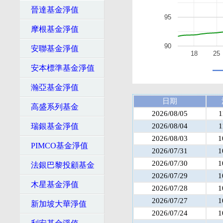
晉達基金淨值
95
摩根基金淨值
90
安聯基金淨值
18
25
安本標準基金淨值
瀚亞基金淨值
日期
高盛系列基金
2026/08/05
1
瑞銀基金淨值
2026/08/04
1
2026/08/03
1
PIMCO基金淨值
2026/07/31
1
2026/07/30
1
法銀巴黎投顧基金
2026/07/29
1
木星基金淨值
2026/07/28
1
2026/07/27
1
新加坡大華淨值
2026/07/24
1