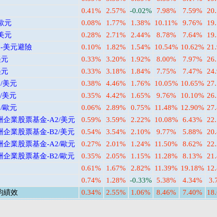
0.41%
2.57%
-0.02%
7.98%
7.59%
20
歐元
0.08%
1.77%
1.38%
10.11%
9.76%
19
美元
0.28%
2.71%
2.44%
8.78%
7.64%
19
1-美元避險
0.10%
1.82%
1.54%
10.54%
10.62%
21
美元
0.33%
3.20%
1.92%
8.00%
7.97%
26
美元
0.33%
3.18%
1.84%
7.75%
7.47%
24
/美元
0.38%
4.46%
1.76%
10.05%
10.65%
27
/美元
0.35%
4.42%
1.65%
9.76%
10.10%
26
/歐元
0.06%
2.89%
0.75%
11.48%
12.90%
27
企業股票基金-A2/美元
0.59%
3.59%
2.22%
10.08%
6.43%
22
企業股票基金-B2/美元
0.54%
3.54%
2.10%
9.77%
5.88%
20
企業股票基金-A2/歐元
0.27%
2.01%
1.24%
11.50%
8.62%
22
企業股票基金-B2/歐元
0.35%
2.05%
1.15%
11.28%
8.13%
21
0.61%
1.67%
2.82%
11.39%
19.18%
12
0.74%
1.28%
-0.33%
5.38%
4.34%
3.
均績效
0.34%
2.55%
1.06%
8.46%
7.40%
18