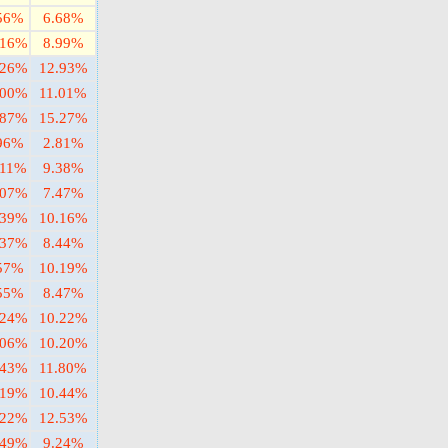
56%
6.68%
.16%
8.99%
.26%
12.93%
.00%
11.01%
.87%
15.27%
96%
2.81%
.11%
9.38%
.07%
7.47%
.39%
10.16%
.37%
8.44%
57%
10.19%
55%
8.47%
.24%
10.22%
.06%
10.20%
.43%
11.80%
.19%
10.44%
.22%
12.53%
.49%
9.24%