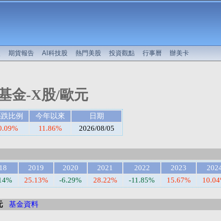
較
期貨報告
AI科技股
熱門美股
投資觀點
行事曆
辦美卡
金-X股/歐元
漲跌比例
今年以來
日期
0.09%
11.86%
2026/08/05
18
2019
2020
2021
2022
2023
202
.14%
25.13%
-6.29%
28.22%
-11.85%
15.67%
10.0
元
基金資料