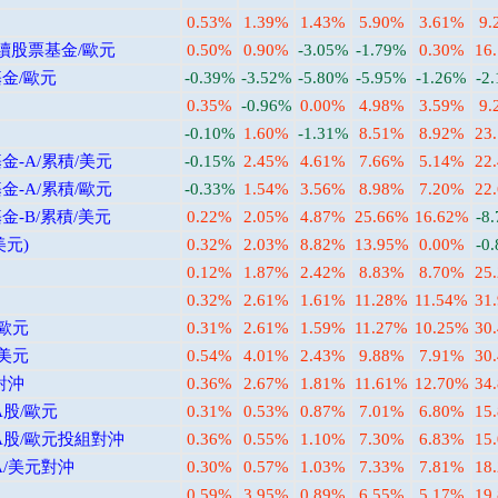
0.53%
1.39%
1.43%
5.90%
3.61%
9.
永續股票基金/歐元
0.50%
0.90%
-3.05%
-1.79%
0.30%
16
金/歐元
-0.39%
-3.52%
-5.80%
-5.95%
-1.26%
-2
0.35%
-0.96%
0.00%
4.98%
3.59%
9.
-0.10%
1.60%
-1.31%
8.51%
8.92%
23
-A/累積/美元
-0.15%
2.45%
4.61%
7.66%
5.14%
22
-A/累積/歐元
-0.33%
1.54%
3.56%
8.98%
7.20%
22
-B/累積/美元
0.22%
2.05%
4.87%
25.66%
16.62%
-8
美元)
0.32%
2.03%
8.82%
13.95%
0.00%
-0
0.12%
1.87%
2.42%
8.83%
8.70%
25
0.32%
2.61%
1.61%
11.28%
11.54%
31
/歐元
0.31%
2.61%
1.59%
11.27%
10.25%
30
/美元
0.54%
4.01%
2.43%
9.88%
7.91%
30
對沖
0.36%
2.67%
1.81%
11.61%
12.70%
34
股/歐元
0.31%
0.53%
0.87%
7.01%
6.80%
15
A股/歐元投組對沖
0.36%
0.55%
1.10%
7.30%
6.83%
15
/美元對沖
0.30%
0.57%
1.03%
7.33%
7.81%
18
0.59%
3.95%
0.89%
6.55%
5.17%
19