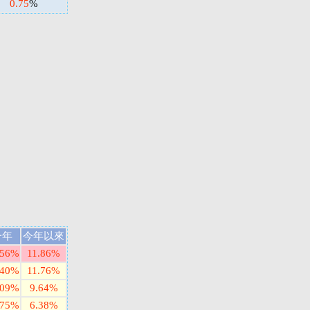
0.75
%
一年
今年以來
.56%
11.86%
.40%
11.76%
.09%
9.64%
.75%
6.38%