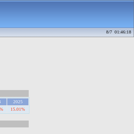
8/7 01:46:18
4
2025
4%
15.01%