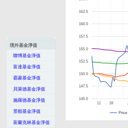
162.5
160.0
157.5
境外基金淨值
155.0
聯博基金淨值
152.5
富達基金淨值
150.0
霸菱基金淨值
147.5
貝萊德基金淨值
145.0
施羅德基金淨值
11
18
景順基金淨值
Price
富蘭克林基金淨值