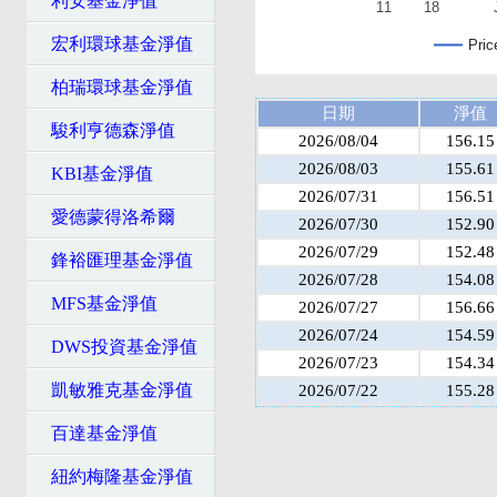
利安基金淨值
11
18
宏利環球基金淨值
Pric
柏瑞環球基金淨值
日期
淨值
駿利亨德森淨值
2026/08/04
156.15
2026/08/03
155.61
KBI基金淨值
2026/07/31
156.51
愛德蒙得洛希爾
2026/07/30
152.90
2026/07/29
152.48
鋒裕匯理基金淨值
2026/07/28
154.08
MFS基金淨值
2026/07/27
156.66
2026/07/24
154.59
DWS投資基金淨值
2026/07/23
154.34
凱敏雅克基金淨值
2026/07/22
155.28
百達基金淨值
紐約梅隆基金淨值