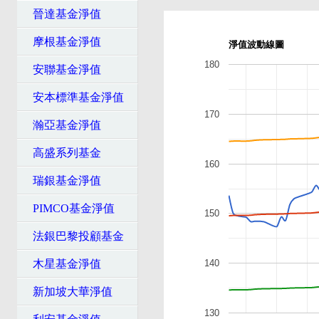
晉達基金淨值
摩根基金淨值
淨值波動線圖
180
安聯基金淨值
安本標準基金淨值
170
瀚亞基金淨值
高盛系列基金
160
瑞銀基金淨值
PIMCO基金淨值
150
法銀巴黎投顧基金
木星基金淨值
140
新加坡大華淨值
130