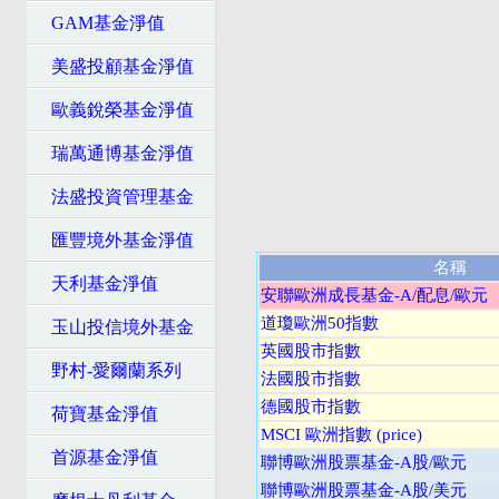
GAM基金淨值
美盛投顧基金淨值
歐義銳榮基金淨值
瑞萬通博基金淨值
法盛投資管理基金
匯豐境外基金淨值
名稱
天利基金淨值
安聯歐洲成長基金-A/配息/歐元
道瓊歐洲50指數
玉山投信境外基金
英國股市指數
野村-愛爾蘭系列
法國股市指數
德國股市指數
荷寶基金淨值
MSCI 歐洲指數 (price)
首源基金淨值
聯博歐洲股票基金-A股/歐元
聯博歐洲股票基金-A股/美元