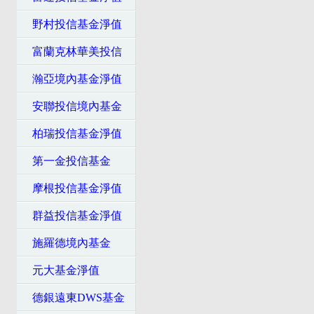
野村投信基金淨值
富蘭克林華美投信
瀚亞境內基金淨值
安聯投信境內基金
柏瑞投信基金淨值
第一金投信基金
摩根投信基金淨值
群益投信基金淨值
施羅德境內基金
元大基金淨值
德銀遠東DWS基金