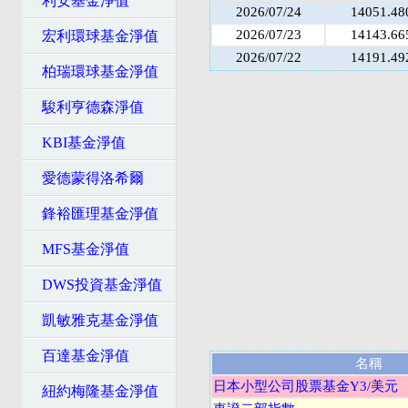
利安基金淨值
2026/07/24
14051.48
2026/07/23
14143.66
宏利環球基金淨值
2026/07/22
14191.49
柏瑞環球基金淨值
駿利亨德森淨值
KBI基金淨值
愛德蒙得洛希爾
鋒裕匯理基金淨值
MFS基金淨值
DWS投資基金淨值
凱敏雅克基金淨值
百達基金淨值
名稱
日本小型公司股票基金Y3/美元
紐約梅隆基金淨值