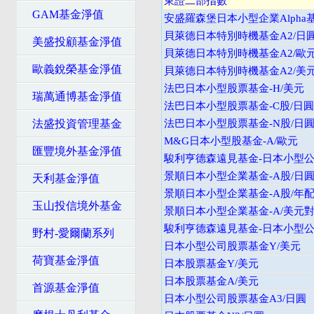
東證二部指數
GAM基金淨值
安盛羅森堡日本小型企業Alpha
貝萊德日本特別時機基金A2/日
美盛投顧基金淨值
貝萊德日本特別時機基金A2/歐
歐義銳榮基金淨值
貝萊德日本特別時機基金A2/美
法巴日本小型股票基金-H/美元
瑞萬通博基金淨值
法巴日本小型股票基金-C股/日圓
法盛投資管理基金
法巴日本小型股票基金-N股/日
M&G日本小型股基金-A/歐元
匯豐境外基金淨值
駿利亨德森遠見基金-日本小型公司
景順日本小型企業基金-A股/日
天利基金淨值
景順日本小型企業基金-A股/年配
玉山投信境外基金
景順日本小型企業基金-A/美元
駿利亨德森遠見基金-日本小型公司
野村-愛爾蘭系列
日本小型公司股票基金Y/美元
荷寶基金淨值
日本股票基金Y/美元
日本股票基金A/美元
首源基金淨值
日本小型公司股票基金A3/日圓