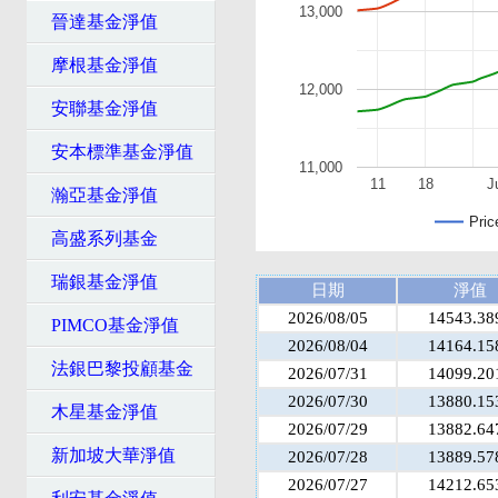
13,000
晉達基金淨值
摩根基金淨值
12,000
安聯基金淨值
安本標準基金淨值
11,000
11
18
J
瀚亞基金淨值
Pric
高盛系列基金
瑞銀基金淨值
日期
淨值
2026/08/05
14543.38
PIMCO基金淨值
2026/08/04
14164.15
法銀巴黎投顧基金
2026/07/31
14099.20
2026/07/30
13880.15
木星基金淨值
2026/07/29
13882.64
新加坡大華淨值
2026/07/28
13889.57
2026/07/27
14212.65