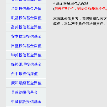
* 基金報酬率包含配息
台新投信基金淨值
(
若未註明"*"，則基金報酬率不
凱基投信基金淨值
本資訊僅供參考，實際數據以官方
疏忽，本站恕不負任何法律責任。
富邦投信基金淨值
安本標準投信基金
日盛投信基金淨值
聯邦投信基金淨值
鋒裕匯理投信基金
台中銀投信淨值
康和期經基金淨值
貝萊德投信基金
中國信託投信基金