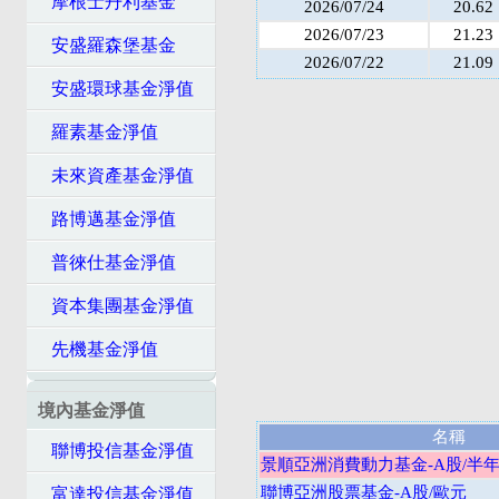
摩根士丹利基金
2026/07/24
20.62
2026/07/23
21.23
安盛羅森堡基金
2026/07/22
21.09
安盛環球基金淨值
羅素基金淨值
未來資產基金淨值
路博邁基金淨值
普徠仕基金淨值
資本集團基金淨值
先機基金淨值
境內基金淨值
名稱
聯博投信基金淨值
景順亞洲消費動力基金-A股/半年
聯博亞洲股票基金-A股/歐元
富達投信基金淨值