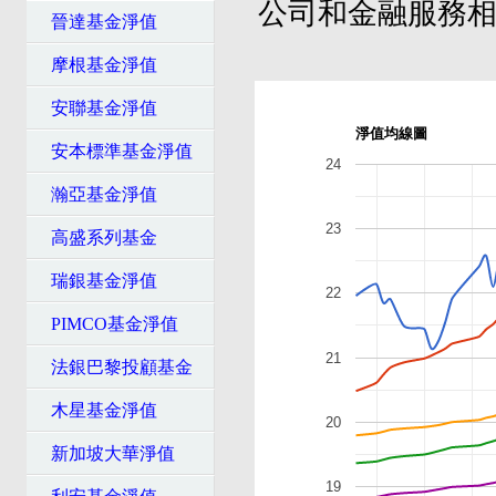
公司和金融服務
晉達基金淨值
摩根基金淨值
安聯基金淨值
淨值均線圖
安本標準基金淨值
24
瀚亞基金淨值
23
高盛系列基金
瑞銀基金淨值
22
PIMCO基金淨值
21
法銀巴黎投顧基金
木星基金淨值
20
新加坡大華淨值
19