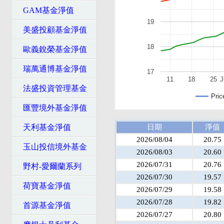
GAM基金淨值
19
美盛投顧基金淨值
18
歐義銳榮基金淨值
瑞萬通博基金淨值
17
11
18
25
J
法盛投資管理基金
Pric
匯豐境外基金淨值
天利基金淨值
日期
淨值
2026/08/04
20.75
玉山投信境外基金
2026/08/03
20.60
2026/07/31
20.76
野村-愛爾蘭系列
2026/07/30
19.57
荷寶基金淨值
2026/07/29
19.58
2026/07/28
19.82
首源基金淨值
2026/07/27
20.80