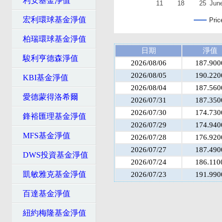
利安基金淨值
11
18
25
Jun
宏利環球基金淨值
Pric
柏瑞環球基金淨值
日期
淨值
駿利亨德森淨值
2026/08/06
187.900
2026/08/05
190.220
KBI基金淨值
2026/08/04
187.560
愛德蒙得洛希爾
2026/07/31
187.350
2026/07/30
174.730
鋒裕匯理基金淨值
2026/07/29
174.940
MFS基金淨值
2026/07/28
176.920
2026/07/27
187.490
DWS投資基金淨值
2026/07/24
186.110
凱敏雅克基金淨值
2026/07/23
191.990
百達基金淨值
紐約梅隆基金淨值