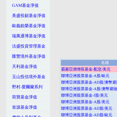
GAM基金淨值
美盛投顧基金淨值
歐義銳榮基金淨值
瑞萬通博基金淨值
法盛投資管理基金
匯豐境外基金淨值
名稱
天利基金淨值
霸菱亞洲增長基金-配息/美元
聯博亞洲股票基金-A股/歐元
玉山投信境外基金
聯博亞洲股票基金-AD股/澳幣避
野村-愛爾蘭系列
聯博亞洲股票基金-A股/澳幣避
聯博亞洲股票基金-I股/美元
荷寶基金淨值
聯博亞洲股票基金-A股/美元
首源基金淨值
聯博亞洲股票基金-AD股/美元
聯博亞洲股票基金-AD股/歐元