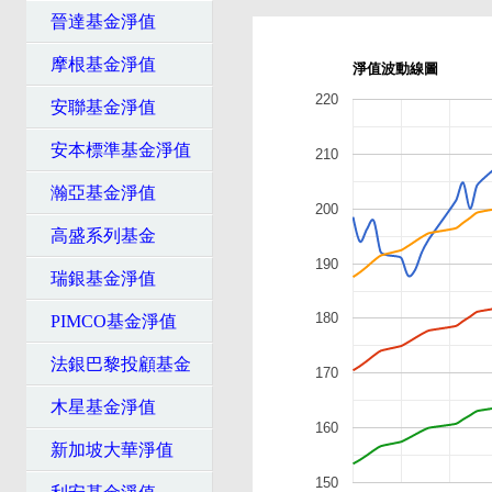
晉達基金淨值
摩根基金淨值
淨值波動線圖
220
安聯基金淨值
安本標準基金淨值
210
瀚亞基金淨值
200
高盛系列基金
190
瑞銀基金淨值
180
PIMCO基金淨值
法銀巴黎投顧基金
170
木星基金淨值
160
新加坡大華淨值
150