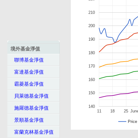
210
200
190
境外基金淨值
180
聯博基金淨值
170
富達基金淨值
160
霸菱基金淨值
150
貝萊德基金淨值
140
施羅德基金淨值
11
18
25
Jun
景順基金淨值
Price
富蘭克林基金淨值