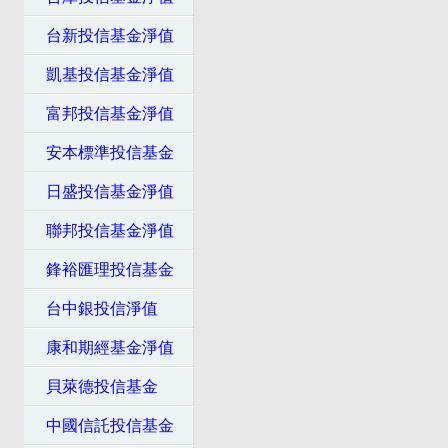
台新投信基金淨值
凱基投信基金淨值
富邦投信基金淨值
安本標準投信基金
日盛投信基金淨值
聯邦投信基金淨值
鋒裕匯理投信基金
台中銀投信淨值
康和期經基金淨值
貝萊德投信基金
中國信託投信基金