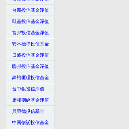
台新投信基金淨值
凱基投信基金淨值
富邦投信基金淨值
安本標準投信基金
日盛投信基金淨值
聯邦投信基金淨值
鋒裕匯理投信基金
台中銀投信淨值
康和期經基金淨值
貝萊德投信基金
中國信託投信基金