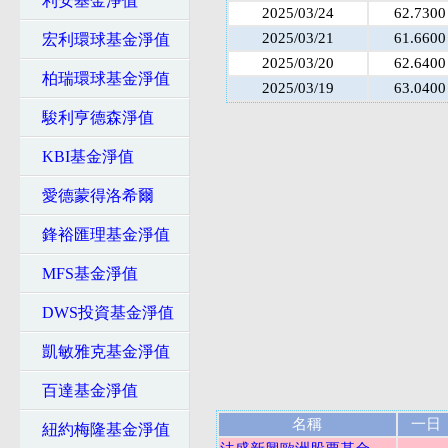
利安基金淨值
2025/03/24
62.7300
2025/03/21
61.6600
宏利環球基金淨值
2025/03/20
62.6400
柏瑞環球基金淨值
2025/03/19
63.0400
駿利亨德森淨值
KBI基金淨值
愛德蒙得洛希爾
鋒裕匯理基金淨值
MFS基金淨值
DWS投資基金淨值
凱敏雅克基金淨值
百達基金淨值
名稱
一日
紐約梅隆基金淨值