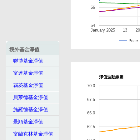
56
54
January 2025
13
20
Price
境外基金淨值
聯博基金淨值
富達基金淨值
淨值波動線圖
霸菱基金淨值
70.0
貝萊德基金淨值
67.5
施羅德基金淨值
65.0
景順基金淨值
62.5
富蘭克林基金淨值