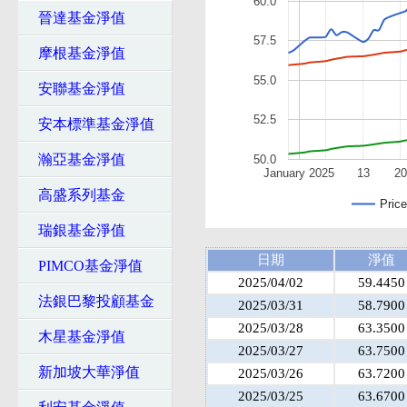
60.0
晉達基金淨值
57.5
摩根基金淨值
55.0
安聯基金淨值
52.5
安本標準基金淨值
瀚亞基金淨值
50.0
January 2025
13
20
高盛系列基金
Price
瑞銀基金淨值
日期
淨值
PIMCO基金淨值
2025/04/02
59.4450
法銀巴黎投顧基金
2025/03/31
58.7900
2025/03/28
63.3500
木星基金淨值
2025/03/27
63.7500
新加坡大華淨值
2025/03/26
63.7200
2025/03/25
63.6700