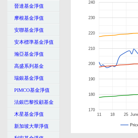
240
晉達基金淨值
230
摩根基金淨值
安聯基金淨值
220
安本標準基金淨值
210
瀚亞基金淨值
200
高盛系列基金
瑞銀基金淨值
190
PIMCO基金淨值
180
法銀巴黎投顧基金
170
木星基金淨值
11
18
25
Jun
Pric
新加坡大華淨值