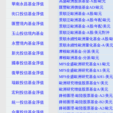
高盛歐洲股票基金-X股/歐元
華南永昌基金淨值
匯豐歐洲價值基金AD/歐元
街口投信基金淨值
景順泛歐洲基金-A股/歐元
景順泛歐洲基金-A股/年配/歐元
匯豐境內基金淨值
景順泛歐洲基金-A股/年配/美元
景順泛歐洲基金-A股/美元對沖
玉山投信境內基金
景順永續性歐洲量化基金-A股/
永豐境內基金淨值
景順永續性歐洲量化基金-A/美
摩根歐洲基金-分派/美元
新光投信基金淨值
摩根歐洲基金-分派/歐元
國泰投信基金淨值
MFS全盛歐洲研究基金A1/歐元
MFS全盛歐洲研究基金A1/美元
復華投信基金淨值
MFS全盛歐洲研究基金AH1-美
瑞銀投信基金淨值
歐洲研究增值股票基金Y/美元
歐洲研究增值股票基金A/美元
宏利投信基金淨值
鋒裕匯理-歐陸股票基金-A2/美元
鋒裕匯理-歐陸股票基金-B2/美元
統一投信基金淨值
鋒裕匯理-歐陸股票基金-A2/歐元
合庫投信基金淨值