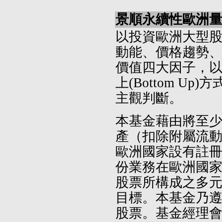
景順永續性歐洲量
以投資歐洲大型
動能、價格趨勢
價值四大因子，
上(Bottom U
主觀判斷。
本基金藉由將至
產（扣除附屬流
歐洲國家設有註
份業務在歐洲國
股票所構成之多
目標。本基金乃
股票。基金經理