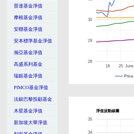
晉達基金淨值
摩根基金淨值
30
安聯基金淨值
安本標準基金淨值
29
瀚亞基金淨值
28
高盛系列基金
18
25
June
瑞銀基金淨值
Price
PIMCO基金淨值
法銀巴黎投顧基金
木星基金淨值
淨值波動線圖
35
新加坡大華淨值
34