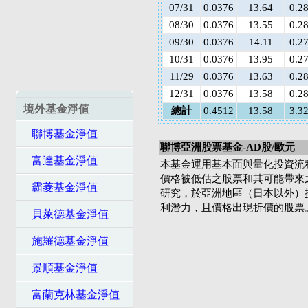
07/31
0.0376
13.64
0.2
08/30
0.0376
13.55
0.2
09/30
0.0376
14.11
0.2
10/31
0.0376
13.95
0.2
11/29
0.0376
13.63
0.2
12/31
0.0376
13.58
0.2
境外基金淨值
總計
0.4512
13.58
3.3
聯博基金淨值
聯博亞洲股票基金-AD股/歐元
富達基金淨值
本基金運用基本面與量化投資流
價格被低估之股票和其可能帶來
霸菱基金淨值
研究，於亞洲地區（日本以外）挑
利潛力，且價格出現折價的股票
貝萊德基金淨值
施羅德基金淨值
景順基金淨值
富蘭克林基金淨值