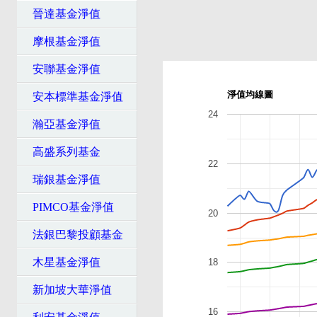
晉達基金淨值
摩根基金淨值
安聯基金淨值
淨值均線圖
安本標準基金淨值
24
瀚亞基金淨值
高盛系列基金
22
瑞銀基金淨值
PIMCO基金淨值
20
法銀巴黎投顧基金
木星基金淨值
18
新加坡大華淨值
16