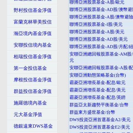
聯博亞洲股票基金-A股/歐元
聯博亞洲股票基金-AD股/澳幣避
野村投信基金淨值
聯博亞洲股票基金-A股/澳幣避
富蘭克林華美投信
聯博亞洲股票基金-I股/美元
聯博亞洲股票基金-A股/美元
瀚亞境內基金淨值
聯博亞洲股票基金-AD股/美元
安聯投信境內基金
聯博亞洲股票基金-AD股/月配/
安聯亞洲總回報股票基金-AM股
柏瑞投信基金淨值
元
安聯亞洲總回報股票基金-A股/配
第一金投信基金
安聯亞洲動態策略基金(台幣)
摩根投信基金淨值
霸菱亞洲增長基金-配息/歐元
霸菱亞洲增長基金-配息/美元
群益投信基金淨值
霸菱亞洲增長基金-配息/英鎊
施羅德境內基金
群益亞太新趨勢平衡基金/台幣
群益東方盛世基金/台幣
元大基金淨值
DWS投資亞洲首選基金A2/美元
德銀遠東DWS基金
DWS投資亞洲首選基金E2/美元