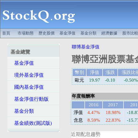
首頁
市場動態
歷史股價
基金淨值
基金分類
經濟數據
股市比
聯博基金淨值
基金總覽
聯博亞洲股票基金
基金淨值
幣別
淨值
漲跌
漲跌比
境外基金淨值
歐元
19.97
-0.10
-0.50%
國內基金淨值
年度報酬率
基金淨值行動版
2016
2017
201
基金分類
淨值
4.47%
18.98%
-18.
含息
8.59%
22.83%
-15.
基金績效(測試版)
近期配息趨勢