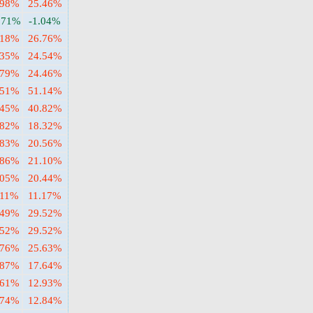
.98%
25.46%
.71%
-1.04%
.18%
26.76%
.35%
24.54%
.79%
24.46%
.51%
51.14%
.45%
40.82%
.82%
18.32%
.83%
20.56%
.86%
21.10%
.05%
20.44%
.11%
11.17%
.49%
29.52%
.52%
29.52%
.76%
25.63%
.87%
17.64%
.61%
12.93%
.74%
12.84%