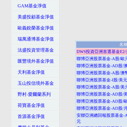
GAM基金淨值
美盛投顧基金淨值
歐義銳榮基金淨值
瑞萬通博基金淨值
名
法盛投資管理基金
DWS投資亞洲首選基金E2
聯博亞洲股票基金-A股/歐
匯豐境外基金淨值
聯博亞洲股票基金-AD股/
天利基金淨值
聯博亞洲股票基金-A股/澳
聯博亞洲股票基金-I股/美
玉山投信境外基金
聯博亞洲股票基金-A股/美
野村-愛爾蘭系列
聯博亞洲股票基金-AD股/
聯博亞洲股票基金-AD股/
荷寶基金淨值
聯博亞洲股票基金-AD股/
安聯亞洲總回報股票基金-A
首源基金淨值
元