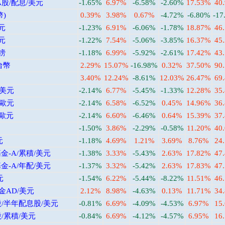
股/配息/美元
-1.65%
6.97%
-6.58%
-2.60%
17.53%
40
)
0.39%
3.98%
0.67%
-4.72%
-6.80%
-17
元
-1.23%
6.91%
-6.06%
-1.78%
18.87%
46
元
-1.22%
7.54%
-5.06%
-3.85%
16.37%
45
鎊
-1.18%
6.99%
-5.92%
-2.61%
17.42%
43
台幣
2.29%
15.07%
-16.98%
0.32%
37.50%
90
3.40%
12.24%
-8.61%
12.03%
26.47%
69
/美元
-2.14%
6.77%
-5.45%
-1.33%
12.28%
35
/歐元
-2.14%
6.58%
-6.52%
0.45%
14.96%
36
/歐元
-2.14%
6.60%
-6.46%
0.64%
15.39%
37
-1.50%
3.86%
-2.29%
-0.58%
11.20%
40
元
-1.18%
4.69%
1.21%
3.69%
8.76%
24
-A/累積/美元
-1.38%
3.33%
-5.43%
2.63%
17.82%
47
-A/年配/美元
-1.37%
3.32%
-5.42%
2.63%
17.83%
47
元
-1.54%
6.22%
-5.44%
-8.22%
11.51%
46
金AD/美元
2.12%
8.98%
-4.63%
0.13%
11.71%
34
/半年配息股/美元
-0.81%
6.69%
-4.09%
-4.53%
6.97%
15
/累積/美元
-0.84%
6.69%
-4.12%
-4.57%
6.95%
16