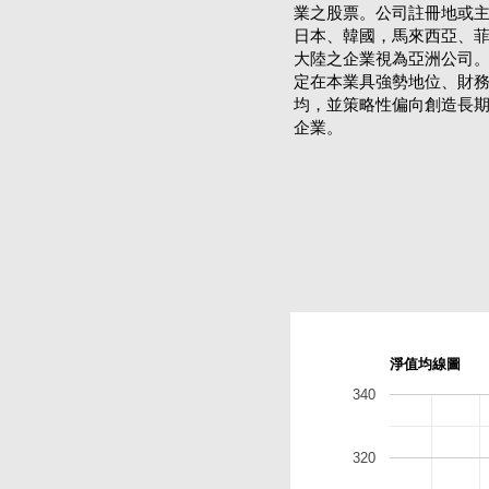
業之股票。公司註冊地或
日本、韓國，馬來西亞、
大陸之企業視為亞洲公司。
定在本業具強勢地位、財
均，並策略性偏向創造長
企業。
淨值均線圖
340
320