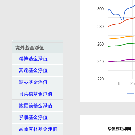
300
280
260
境外基金淨值
聯博基金淨值
240
富達基金淨值
220
霸菱基金淨值
18
25
貝萊德基金淨值
施羅德基金淨值
景順基金淨值
富蘭克林基金淨值
淨值波動線圖