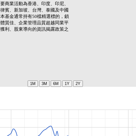
主要商業活動為香港、印度、印尼、
菲律賓、新加坡、台灣、泰國及中國
本基金通常持有50檔精選標的，鎖
務體質佳、企業管理品質超越同業平
期獲利、股東導向的資訊揭露政策之