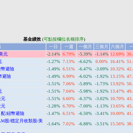
基金績效
(
可點按欄位名稱排序
)
稱
一日
一週
一個月
三個月
六個月
/美元
-2.14%
6.79%
-5.39%
-1.14%
12.69%
36
元
-1.27%
7.13%
-6.62%
0.00%
16.41%
51
澳幣避險
-1.49%
6.51%
-6.47%
-3.09%
10.32%
42
幣避險
-1.49%
6.99%
-6.02%
-1.92%
13.15%
47
元
-1.51%
7.06%
-5.89%
-1.73%
13.92%
50
元
-1.51%
7.04%
-5.98%
-1.92%
13.47%
49
美元
-1.51%
6.60%
-6.37%
-3.02%
10.70%
43
歐元
-1.28%
6.70%
-7.00%
-1.13%
13.65%
45
月配/紐幣避險
-1.47%
6.51%
-6.50%
-3.41%
10.00%
41
M股/穩定月收類股/美
-1.64%
7.02%
-6.88%
-3.51%
15.56%
38