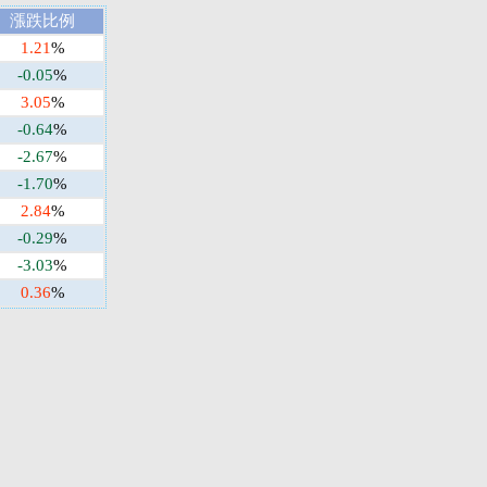
漲跌比例
1.21
%
-0.05
%
3.05
%
-0.64
%
-2.67
%
-1.70
%
2.84
%
-0.29
%
-3.03
%
0.36
%