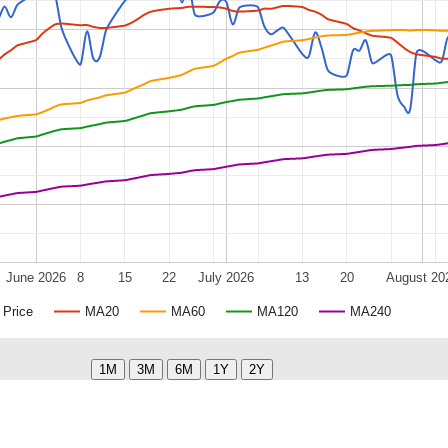
June 2026
8
15
22
July 2026
13
20
August 20
Price
MA20
MA60
MA120
MA240