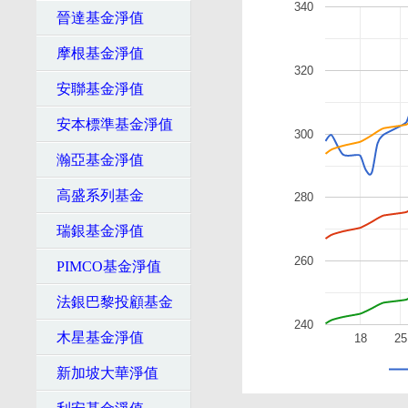
340
晉達基金淨值
摩根基金淨值
320
安聯基金淨值
安本標準基金淨值
300
瀚亞基金淨值
高盛系列基金
280
瑞銀基金淨值
260
PIMCO基金淨值
法銀巴黎投顧基金
240
木星基金淨值
18
25
新加坡大華淨值