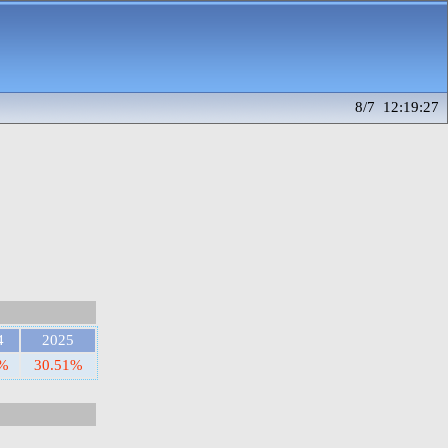
8/7 12:19:27
4
2025
1%
30.51%