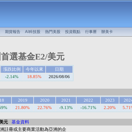
較
期貨報告
AI科技股
熱門美股
投資觀點
行事曆
辦美卡
首選基金E2/美元
漲跌比例
今年以來
日期
-2.14%
18.85%
2026/08/06
18
2019
2020
2021
2022
2023
202
.69%
21.80%
22.76%
-9.13%
-16.71%
2.20%
5.7
/美元
基金資料
亞洲註冊或主要商業活動為亞洲的企