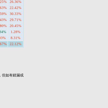
.25%
26.36%
.63%
22.42%
.59%
30.33%
.43%
29.71%
.80%
20.45%
.84%
1.28%
03%
8.31%
.67%
22.12%
，但如有錯漏或