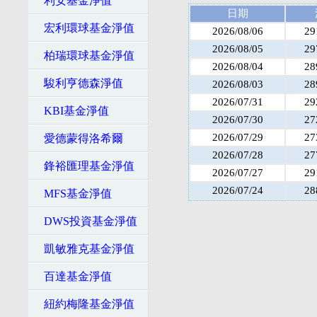
利安基金淨值
日期
宏利環球基金淨值
2026/08/06
29
2026/08/05
29
柏瑞環球基金淨值
2026/08/04
28
駿利亨德森淨值
2026/08/03
28
2026/07/31
29
KBI基金淨值
2026/07/30
27
2026/07/29
27
愛德蒙得洛希爾
2026/07/28
27
鋒裕匯理基金淨值
2026/07/27
29
2026/07/24
28
MFS基金淨值
DWS投資基金淨值
凱敏雅克基金淨值
百達基金淨值
紐約梅隆基金淨值