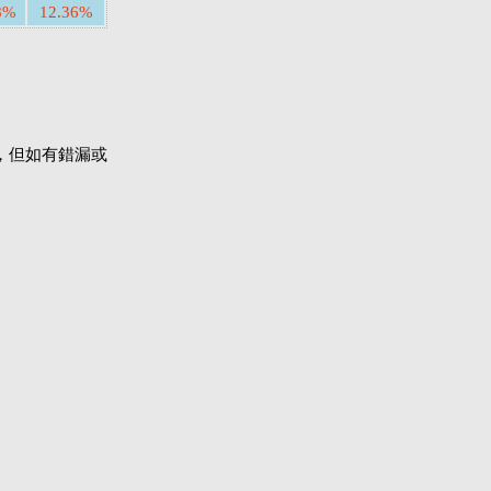
8%
12.36%
，但如有錯漏或