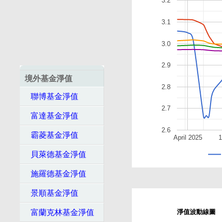
3.2
3.1
3.0
2.9
境外基金淨值
2.8
聯博基金淨值
2.7
富達基金淨值
2.6
霸菱基金淨值
April 2025
貝萊德基金淨值
施羅德基金淨值
景順基金淨值
富蘭克林基金淨值
淨值波動線圖