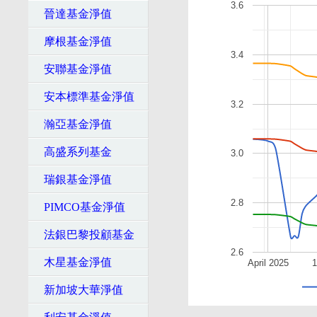
3.6
晉達基金淨值
摩根基金淨值
3.4
安聯基金淨值
安本標準基金淨值
3.2
瀚亞基金淨值
高盛系列基金
3.0
瑞銀基金淨值
2.8
PIMCO基金淨值
法銀巴黎投顧基金
2.6
木星基金淨值
April 2025
新加坡大華淨值