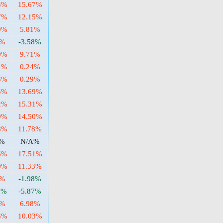
3%
15.67%
7%
12.15%
9%
5.81%
6%
-3.58%
0%
9.71%
1%
0.24%
3%
0.29%
5%
13.69%
2%
15.31%
9%
14.50%
8%
11.78%
A%
N/A%
6%
17.51%
0%
11.33%
3%
-1.98%
1%
-5.87%
2%
6.98%
3%
10.03%