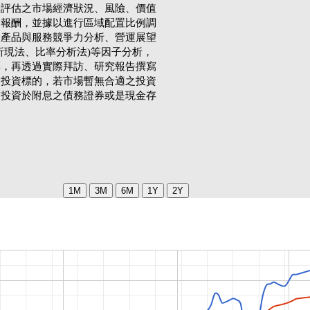
季評估之市場經濟狀況、風險、價值
期報酬，並據以進行區域配置比例調
、產品與服務競爭力分析、營運展望
折現法、比率分析法)等因子分析，
票，再透過實際拜訪、研究報告撰寫
出投資標的，若市場暫無合適之投資
暫投資於附息之債務證券或是現金存