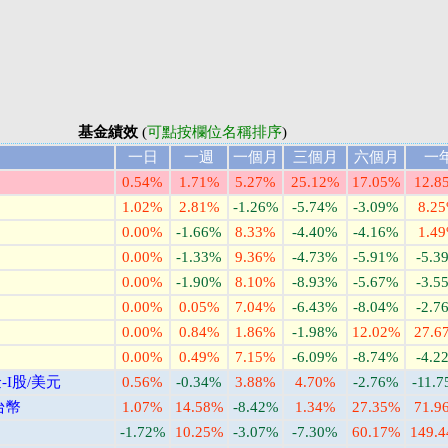
基金績效
(
可點按欄位名稱排序
)
一日
一週
一個月
三個月
六個月
一
0.54%
1.71%
5.27%
25.12%
17.05%
12.8
1.02%
2.81%
-1.26%
-5.74%
-3.09%
8.2
0.00%
-1.66%
8.33%
-4.40%
-4.16%
1.4
0.00%
-1.33%
9.36%
-4.73%
-5.91%
-5.3
0.00%
-1.90%
8.10%
-8.93%
-5.67%
-3.5
0.00%
0.05%
7.04%
-6.43%
-8.04%
-2.7
0.00%
0.84%
1.86%
-1.98%
12.02%
27.6
0.00%
0.49%
7.15%
-6.09%
-8.74%
-4.2
I股/美元
0.56%
-0.34%
3.88%
4.70%
-2.76%
-11.
台幣
1.07%
14.58%
-8.42%
1.34%
27.35%
71.9
-1.72%
10.25%
-3.07%
-7.30%
60.17%
149.