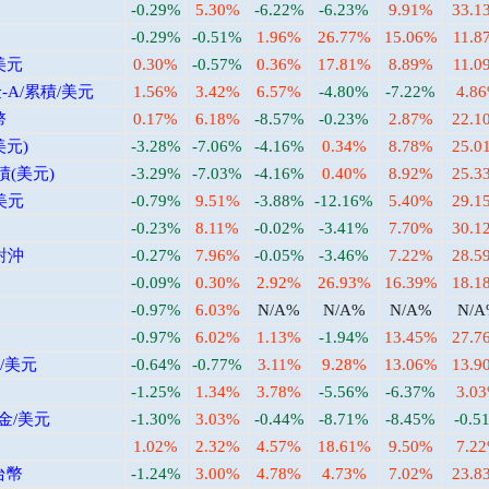
-0.29%
5.30%
-6.22%
-6.23%
9.91%
33.1
-0.29%
-0.51%
1.96%
26.77%
15.06%
11.8
美元
0.30%
-0.57%
0.36%
17.81%
8.89%
11.0
A/累積/美元
1.56%
3.42%
6.57%
-4.80%
-7.22%
4.8
幣
0.17%
6.18%
-8.57%
-0.23%
2.87%
22.1
美元)
-3.28%
-7.06%
-4.16%
0.34%
8.78%
25.0
積(美元)
-3.29%
-7.03%
-4.16%
0.40%
8.92%
25.3
美元
-0.79%
9.51%
-3.88%
-12.16%
5.40%
29.1
-0.23%
8.11%
-0.02%
-3.41%
7.70%
30.1
對沖
-0.27%
7.96%
-0.05%
-3.46%
7.22%
28.5
-0.09%
0.30%
2.92%
26.93%
16.39%
18.1
-0.97%
6.03%
N/A%
N/A%
N/A%
N/
-0.97%
6.02%
1.13%
-1.94%
13.45%
27.7
/美元
-0.64%
-0.77%
3.11%
9.28%
13.06%
13.9
-1.25%
1.34%
3.78%
-5.56%
-6.37%
3.0
金/美元
-1.30%
3.03%
-0.44%
-8.71%
-8.45%
-0.5
1.02%
2.32%
4.57%
18.61%
9.50%
7.2
台幣
-1.24%
3.00%
4.78%
4.73%
7.02%
23.8