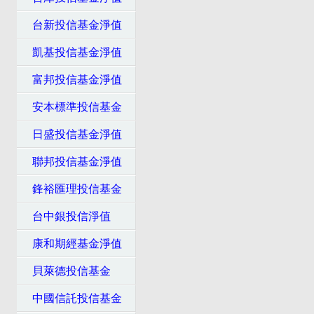
台新投信基金淨值
凱基投信基金淨值
富邦投信基金淨值
安本標準投信基金
日盛投信基金淨值
聯邦投信基金淨值
鋒裕匯理投信基金
台中銀投信淨值
康和期經基金淨值
貝萊德投信基金
中國信託投信基金