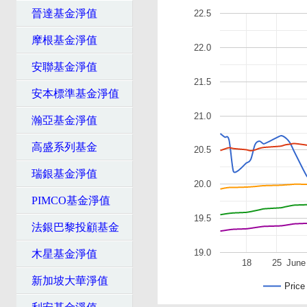
晉達基金淨值
22.5
摩根基金淨值
22.0
安聯基金淨值
21.5
安本標準基金淨值
21.0
瀚亞基金淨值
高盛系列基金
20.5
瑞銀基金淨值
20.0
PIMCO基金淨值
19.5
法銀巴黎投顧基金
19.0
木星基金淨值
18
25
June
新加坡大華淨值
Price