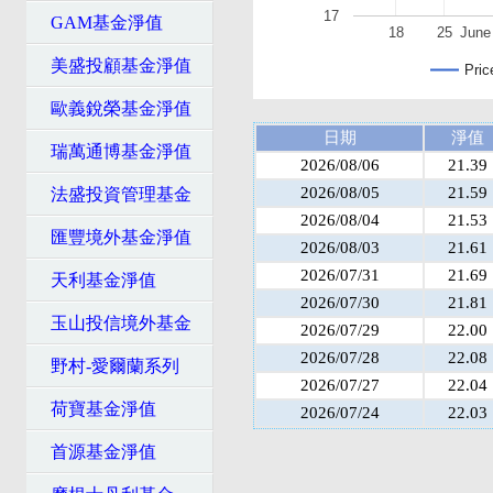
17
GAM基金淨值
18
25
June
美盛投顧基金淨值
Pric
歐義銳榮基金淨值
日期
淨值
瑞萬通博基金淨值
2026/08/06
21.39
2026/08/05
21.59
法盛投資管理基金
2026/08/04
21.53
匯豐境外基金淨值
2026/08/03
21.61
2026/07/31
21.69
天利基金淨值
2026/07/30
21.81
玉山投信境外基金
2026/07/29
22.00
2026/07/28
22.08
野村-愛爾蘭系列
2026/07/27
22.04
荷寶基金淨值
2026/07/24
22.03
首源基金淨值