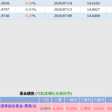
4.0036
0.24
%
2026/07/14
14.0102
3.9707
-0.03
%
2026/07/13
14.0027
3.9746
0.29
%
2026/07/09
14.0408
基金績效
(
可點按欄位名稱排序
)
稱
一日
一週
一個月
三個月
六個月
債券組合基金-累積/台
-0.08%
0.26%
0.33%
1.38%
1.01%
8.