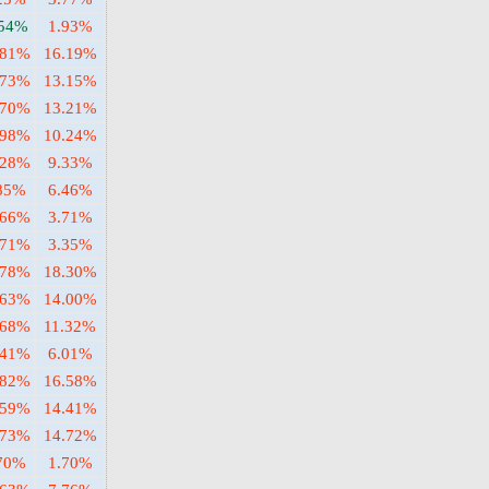
.54%
1.93%
.81%
16.19%
.73%
13.15%
.70%
13.21%
.98%
10.24%
.28%
9.33%
85%
6.46%
.66%
3.71%
.71%
3.35%
.78%
18.30%
.63%
14.00%
.68%
11.32%
.41%
6.01%
.82%
16.58%
.59%
14.41%
.73%
14.72%
70%
1.70%