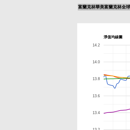
富蘭克林華美富蘭克林全球
淨值均線圖
14.2
14.0
13.8
13.6
13.4
13.2