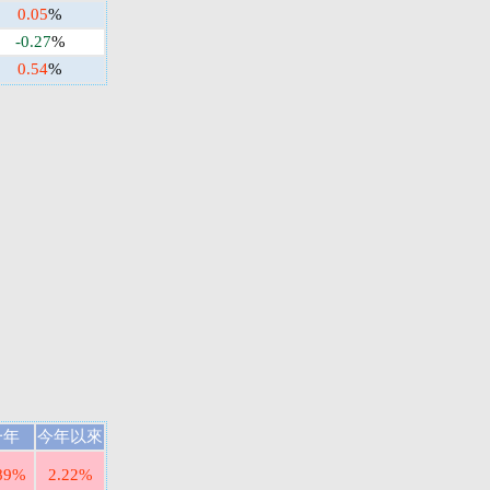
0.05
%
-0.27
%
0.54
%
一年
今年以來
89%
2.22%