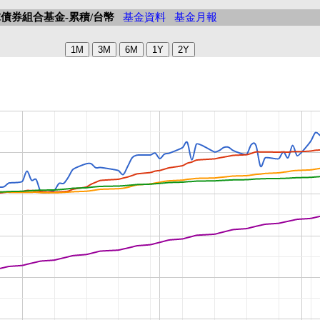
債券組合基金-累積/台幣
基金資料
基金月報