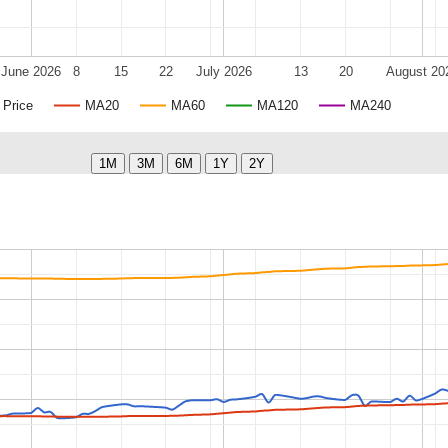
June 2026
8
15
22
July 2026
13
20
August 20
Price
MA20
MA60
MA120
MA240