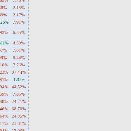
.63%
7.76%
88%
2.15%
89%
2.17%
.26%
7.91%
.93%
6.55%
.81%
4.59%
57%
7.01%
99%
8.44%
.10%
7.76%
.23%
37.44%
.81%
-1.32%
.94%
44.52%
.59%
7.06%
.48%
24.21%
.46%
68.70%
.64%
24.95%
.17%
21.81%
.94%
13.90%