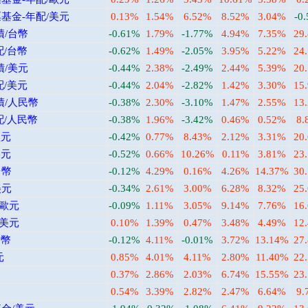
基金-年配/美元
0.13%
1.54%
6.52%
8.52%
3.04%
-0
積/台幣
-0.61%
1.79%
-1.77%
4.94%
7.35%
29
配/台幣
-0.62%
1.49%
-2.05%
3.95%
5.22%
24
積/美元
-0.44%
2.38%
-2.49%
2.44%
5.39%
20
配/美元
-0.44%
2.04%
-2.82%
1.42%
3.30%
15
積/人民幣
-0.38%
2.30%
-3.10%
1.47%
2.55%
13
配/人民幣
-0.38%
1.96%
-3.42%
0.46%
0.52%
8.
歐元
-0.42%
0.77%
8.43%
2.12%
3.31%
20
美元
-0.52%
0.66%
10.26%
0.11%
3.81%
23
台幣
-0.12%
4.29%
0.16%
4.26%
14.37%
30
美元
-0.34%
2.61%
3.00%
6.28%
8.32%
25
/歐元
-0.09%
1.11%
3.05%
9.14%
7.76%
16
/美元
0.10%
1.39%
0.47%
3.48%
4.49%
12
台幣
-0.12%
4.11%
-0.01%
3.72%
13.14%
27
元
0.85%
4.01%
4.11%
2.80%
11.40%
22
0.37%
2.86%
2.03%
6.74%
15.55%
23
0.54%
3.39%
2.82%
2.47%
6.64%
9.