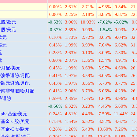
0.00%
2.61%
2.71%
4.93%
9.84%
21
0.00%
2.25%
2.18%
3.85%
9.87%
22
股/歐元
-0.53%
3.06%
10.93%
-7.62%
-5.02%
0.
股/美元
-0.37%
2.69%
9.99%
-1.54%
0.93%
2.
歐元
0.10%
1.73%
2.72%
8.65%
9.04%
32
美元
0.43%
1.99%
3.99%
7.04%
6.62%
31
元
0.28%
2.63%
0.10%
3.09%
7.30%
5.
元
0.60%
2.87%
1.36%
1.54%
4.91%
4.
/月配/美元
0.45%
1.99%
3.63%
5.97%
4.60%
26
/澳幣避險/月配
0.41%
1.97%
3.59%
6.05%
4.69%
26
/歐元避險/月配
0.43%
1.97%
3.56%
5.73%
3.77%
25
/南非幣避險/月配
0.41%
2.00%
3.73%
6.06%
4.29%
26
幣避險
0.59%
2.85%
1.35%
1.60%
4.96%
4.
-0.66%
6.32%
0.23%
4.46%
6.60%
3.
ha基金/美元
0.24%
4.81%
4.43%
7.59%
11.44%
24
基金-C股/美元
0.13%
1.54%
6.52%
8.52%
4.67%
1.
基金-C股/歐元
0.28%
1.26%
5.43%
10.60%
7.26%
1.
基金-年配/歐元
0.29%
1.26%
5.43%
10.61%
5.58%
0.