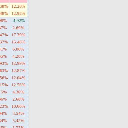
.38%
12.28%
.48%
12.92%
08%
-4.92%
87%
2.69%
.47%
17.39%
.37%
15.48%
41%
6.00%
55%
4.28%
.93%
12.99%
.63%
12.87%
.56%
12.04%
.15%
12.56%
15%
4.30%
36%
2.68%
.23%
10.66%
04%
3.54%
84%
5.42%
25%
3.77%