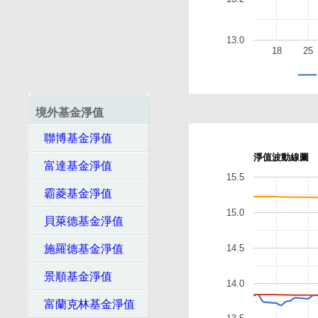
13.0
18
25
境外基金淨值
聯博基金淨值
淨值波動線圖
富達基金淨值
15.5
霸菱基金淨值
15.0
貝萊德基金淨值
14.5
施羅德基金淨值
景順基金淨值
14.0
富蘭克林基金淨值