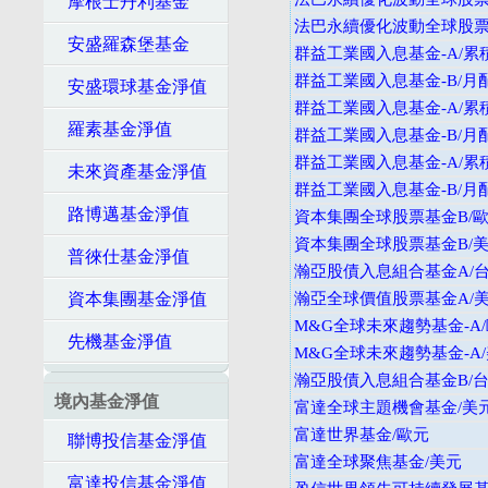
摩根士丹利基金
法巴永續優化波動全球股票
安盛羅森堡基金
群益工業國入息基金-A/累
群益工業國入息基金-B/月
安盛環球基金淨值
群益工業國入息基金-A/累
羅素基金淨值
群益工業國入息基金-B/月
群益工業國入息基金-A/累
未來資產基金淨值
群益工業國入息基金-B/月
路博邁基金淨值
資本集團全球股票基金B/
資本集團全球股票基金B/
普徠仕基金淨值
瀚亞股債入息組合基金A/
資本集團基金淨值
瀚亞全球價值股票基金A/
M&G全球未來趨勢基金-A
先機基金淨值
M&G全球未來趨勢基金-A
瀚亞股債入息組合基金B/
境內基金淨值
富達全球主題機會基金/美
富達世界基金/歐元
聯博投信基金淨值
富達全球聚焦基金/美元
富達投信基金淨值