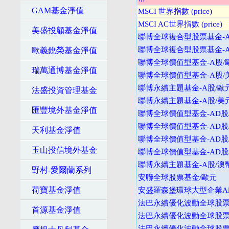
GAM基金淨值
MSCI 世界指數 (price)
MSCI AC世界指數 (price)
美盛投顧基金淨值
聯博全球複合型股票基金-A
聯博全球複合型股票基金-A
歐義銳榮基金淨值
聯博全球價值型基金-A股/
瑞萬通博基金淨值
聯博全球價值型基金-A股/
聯博永續主題基金-A股/歐
法盛投資管理基金
聯博永續主題基金-A股/美
匯豐境外基金淨值
聯博全球價值型基金-AD股
聯博全球價值型基金-AD股
天利基金淨值
聯博全球價值型基金-AD股
玉山投信境外基金
聯博全球價值型基金-AD股
聯博永續主題基金-A股/澳
野村-愛爾蘭系列
安聯全球股票基金/歐元
荷寶基金淨值
安盛羅森堡環球大型企業Alp
法巴永續優化波動全球股票
首源基金淨值
法巴永續優化波動全球股票
法巴永續優化波動全球股票