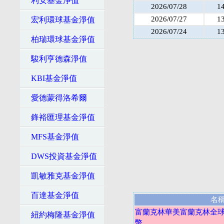
利安基金淨值
2026/07/28
1
2026/07/27
1
宏利環球基金淨值
2026/07/24
1
柏瑞環球基金淨值
駿利亨德森淨值
KBI基金淨值
愛德蒙得洛希爾
鋒裕匯理基金淨值
MFS基金淨值
DWS投資基金淨值
凱敏雅克基金淨值
百達基金淨值
名
富蘭克林華美富蘭克林全球
紐約梅隆基金淨值
幣