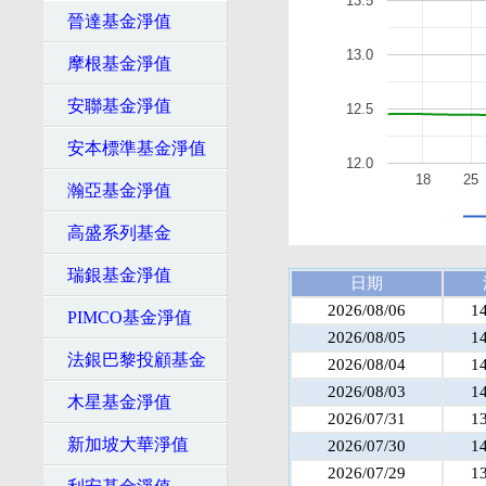
13.5
晉達基金淨值
13.0
摩根基金淨值
安聯基金淨值
12.5
安本標準基金淨值
12.0
18
25
瀚亞基金淨值
高盛系列基金
瑞銀基金淨值
日期
2026/08/06
1
PIMCO基金淨值
2026/08/05
1
法銀巴黎投顧基金
2026/08/04
1
2026/08/03
1
木星基金淨值
2026/07/31
1
新加坡大華淨值
2026/07/30
1
2026/07/29
1