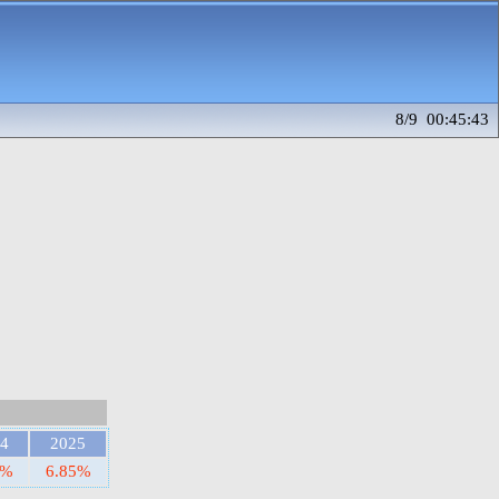
8/9 00:45:43
4
2025
8%
6.85%