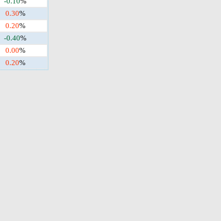
-0.10
%
0.30
%
0.20
%
-0.40
%
0.00
%
0.20
%