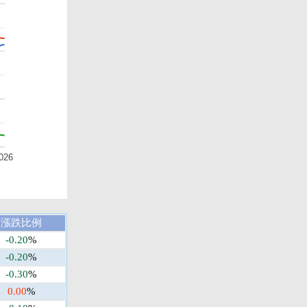
026
漲跌比例
-0.20
%
-0.20
%
-0.30
%
0.00
%