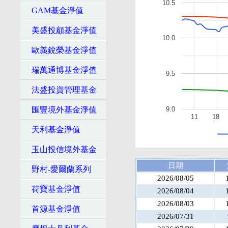
10.5
GAM基金淨值
美盛投顧基金淨值
10.0
歐義銳榮基金淨值
瑞萬通博基金淨值
9.5
法盛投資管理基金
匯豐境外基金淨值
9.0
11
18
天利基金淨值
玉山投信境外基金
日期
野村-愛爾蘭系列
2026/08/05
荷寶基金淨值
2026/08/04
2026/08/03
首源基金淨值
2026/07/31