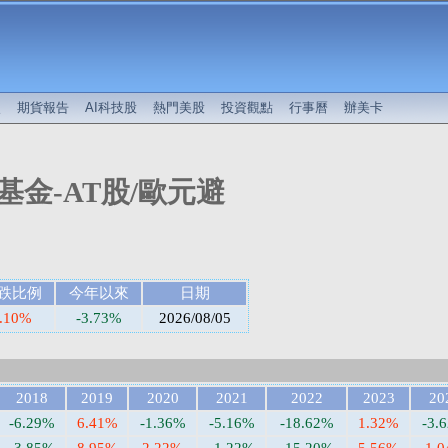
較
期貨報告
AI科技股
熱門美股
投資觀點
行事曆
辦美卡
金-AT股/歐元避
跌比例
今年以來
日期
.10%
-3.73%
2026/08/05
2018
2019
2020
2021
2022
2023
20
-6.29%
6.41%
-1.36%
-5.16%
-18.62%
1.32%
-3.