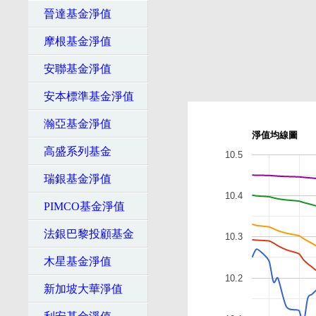
晉達基金淨值
摩根基金淨值
安聯基金淨值
安本標準基金淨值
瀚亞基金淨值
淨值均線圖
高盛系列基金
10.5
瑞銀基金淨值
10.4
PIMCO基金淨值
法銀巴黎投顧基金
10.3
木星基金淨值
10.2
新加坡大華淨值