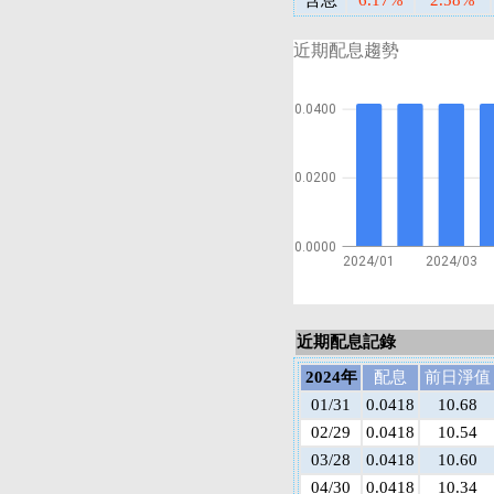
含息
6.17%
2.58%
近期配息趨勢
0.0400
0.0200
0.0000
2024/01
2024/03
近期配息記錄
2024年
配息
前日淨值
01/31
0.0418
10.68
02/29
0.0418
10.54
03/28
0.0418
10.60
04/30
0.0418
10.34