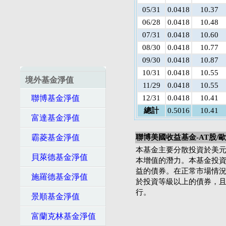
05/31
0.0418
10.37
06/28
0.0418
10.48
07/31
0.0418
10.60
08/30
0.0418
10.77
09/30
0.0418
10.87
10/31
0.0418
10.55
境外基金淨值
11/29
0.0418
10.55
聯博基金淨值
12/31
0.0418
10.41
總計
0.5016
10.41
富達基金淨值
霸菱基金淨值
聯博美國收益基金-AT股/
本基金主要分散投資於美
貝萊德基金淨值
本增值的潛力。本基金投
益的債券。在正常市場情況
施羅德基金淨值
於投資等級以上的債券，且
行。
景順基金淨值
富蘭克林基金淨值