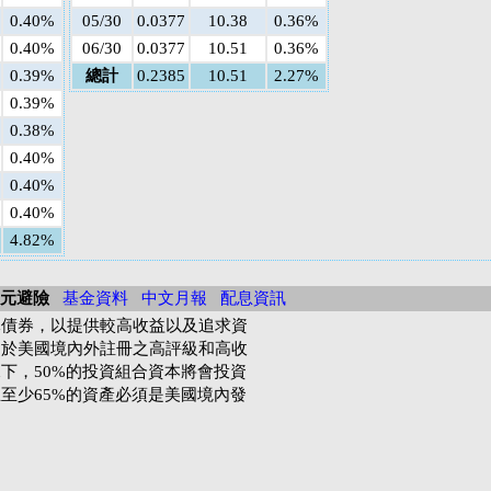
0.40%
05/30
0.0377
10.38
0.36%
0.40%
06/30
0.0377
10.51
0.36%
0.39%
總計
0.2385
10.51
2.27%
0.39%
0.38%
0.40%
0.40%
0.40%
4.82%
歐元避險
基金資料
中文月報
配息資訊
元債券，以提供較高收益以及追求資
資於美國境內外註冊之高評級和高收
下，50%的投資組合資本將會投資
至少65%的資產必須是美國境內發