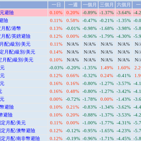
稱
一日
一週
一個月
三個月
六個月
一
歐元避險
0.10%
0.20%
-0.89%
-1.37%
-3.64%
-4.
避險
0.11%
0.58%
-0.47%
-0.21%
-1.35%
-0.
定月配/港幣
0.13%
-0.01%
-0.98%
-1.68%
-3.98%
-5.
定月配/英鎊避險
0.12%
0.00%
-0.96%
-1.79%
-4.30%
-5.
月配)級別/美元
0.11%
N/A%
N/A%
N/A%
N/A%
N/
定月配)級別/美元
0.14%
N/A%
N/A%
N/A%
N/A%
N/
定月配)級別/美元
0.10%
N/A%
N/A%
N/A%
N/A%
N/
歐元
-0.03%
-0.20%
-1.35%
1.49%
1.60%
2.
美元
0.12%
0.66%
-0.32%
0.24%
-0.41%
1.
美元
0.16%
0.16%
-0.80%
-1.27%
-3.57%
-4.
元
0.16%
0.48%
-0.80%
-1.27%
-3.42%
-4.
歐元
0.00%
-0.72%
-1.78%
0.00%
-1.43%
-3.
紐幣避險
0.10%
0.21%
-0.83%
-1.34%
-3.62%
-4.
幣避險
0.10%
0.20%
-0.88%
-1.37%
-3.53%
-4.
穩定月配/美元
0.11%
0.00%
-1.00%
-1.77%
-4.31%
-5.
穩定月配/澳幣避險
0.12%
-0.12%
-0.95%
-1.65%
-4.23%
-5.
穩定月配/南非幣避險
0.12%
-0.19%
-0.96%
-1.71%
-4.45%
-5.