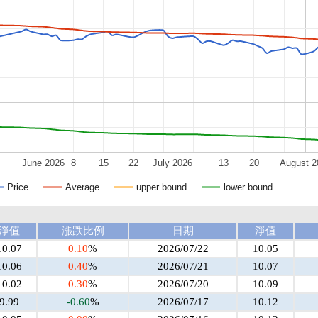
June 2026
8
15
22
July 2026
13
20
August 2
Price
Average
upper bound
lower bound
淨值
漲跌比例
日期
淨值
10.07
0.10
%
2026/07/22
10.05
10.06
0.40
%
2026/07/21
10.07
10.02
0.30
%
2026/07/20
10.09
9.99
-0.60
%
2026/07/17
10.12