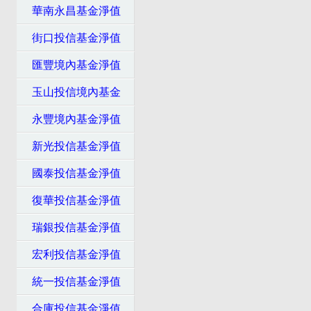
華南永昌基金淨值
街口投信基金淨值
匯豐境內基金淨值
玉山投信境內基金
永豐境內基金淨值
新光投信基金淨值
國泰投信基金淨值
復華投信基金淨值
瑞銀投信基金淨值
宏利投信基金淨值
統一投信基金淨值
合庫投信基金淨值