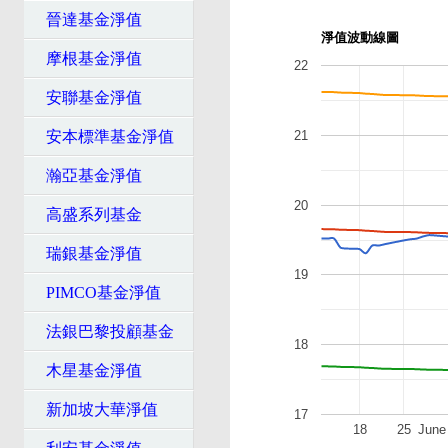
晉達基金淨值
淨值波動線圖
摩根基金淨值
22
安聯基金淨值
21
安本標準基金淨值
瀚亞基金淨值
20
高盛系列基金
瑞銀基金淨值
19
PIMCO基金淨值
法銀巴黎投顧基金
18
木星基金淨值
新加坡大華淨值
17
18
25
June