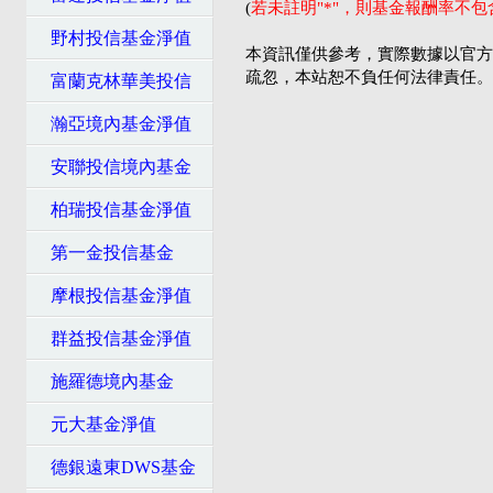
(
若未註明"*"，則基金報酬率不
野村投信基金淨值
本資訊僅供參考，實際數據以官方
疏忽，本站恕不負任何法律責任。
富蘭克林華美投信
瀚亞境內基金淨值
安聯投信境內基金
柏瑞投信基金淨值
第一金投信基金
摩根投信基金淨值
群益投信基金淨值
施羅德境內基金
元大基金淨值
德銀遠東DWS基金