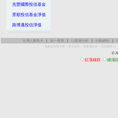
兆豐國際投信基金
景順投信基金淨值
路博邁投信淨值
|
|
|
|
台灣人辦美卡
統一發票
12星座分析
行動網站
-
-
-
萬豪史高開卡禮
美卡套利
萬豪煉金術
高回饋美卡
© Al
紅漲綠跌
綠漲