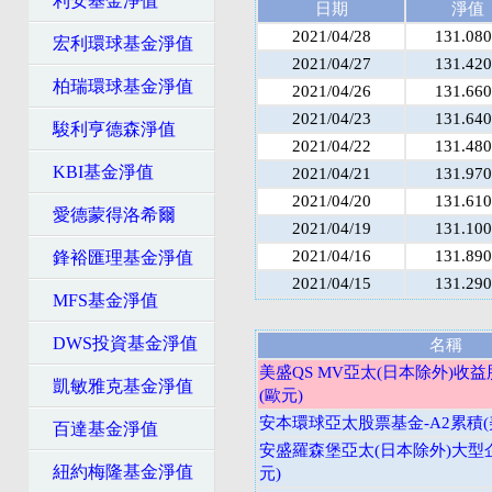
利安基金淨值
日期
淨值
2021/04/28
131.080
宏利環球基金淨值
2021/04/27
131.420
柏瑞環球基金淨值
2021/04/26
131.660
2021/04/23
131.640
駿利亨德森淨值
2021/04/22
131.480
KBI基金淨值
2021/04/21
131.970
2021/04/20
131.610
愛德蒙得洛希爾
2021/04/19
131.100
2021/04/16
131.890
鋒裕匯理基金淨值
2021/04/15
131.290
MFS基金淨值
DWS投資基金淨值
名稱
美盛QS MV亞太(日本除外)收益
凱敏雅克基金淨值
(歐元)
安本環球亞太股票基金-A2累積(
百達基金淨值
安盛羅森堡亞太(日本除外)大型企業
紐約梅隆基金淨值
元)