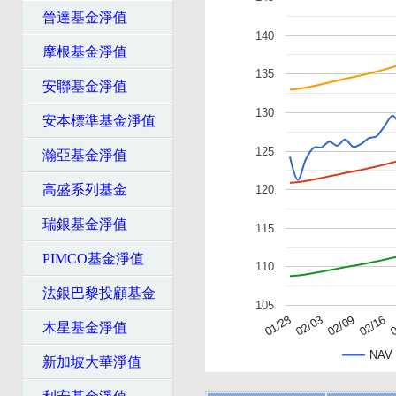
晉達基金淨值
140
摩根基金淨值
135
安聯基金淨值
130
安本標準基金淨值
125
瀚亞基金淨值
高盛系列基金
120
瑞銀基金淨值
115
PIMCO基金淨值
110
法銀巴黎投顧基金
105
02/16
0
01/28
02/03
02/09
木星基金淨值
NAV
新加坡大華淨值