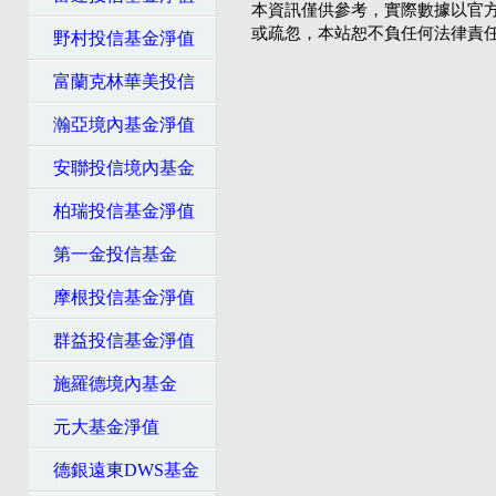
本資訊僅供參考，實際數據以官
或疏忽，本站恕不負任何法律責
野村投信基金淨值
富蘭克林華美投信
瀚亞境內基金淨值
安聯投信境內基金
柏瑞投信基金淨值
第一金投信基金
摩根投信基金淨值
群益投信基金淨值
施羅德境內基金
元大基金淨值
德銀遠東DWS基金