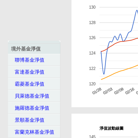
130
128
126
境外基金淨值
124
聯博基金淨值
122
富達基金淨值
霸菱基金淨值
120
02/16
0
01/28
02/03
02/09
貝萊德基金淨值
施羅德基金淨值
景順基金淨值
淨值波動線圖
富蘭克林基金淨值
145