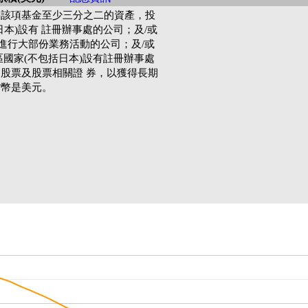
將該項基金至少三分之二的資產，投
本)設有 註冊辦事處的公司；及/或
)進行大部份業務活動的公司；及/或
區國家(不包括日本)設有註冊辦事處
股票及股票相關證 券，以獲得長期
貨幣是美元。