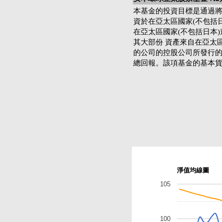
本基金的投資目標是通過
資於在亞太區國家(不包括日
在亞太區國家(不包括日本
其大部份 資產來自在亞太
的公司的控股公司所發行的
總回報。該項基金的基本
淨值均線圖
105
100