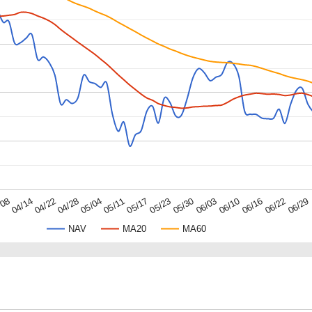
06/10
06/03
05/30
05/23
05/17
05/11
05/04
04/28
04/22
04/14
/08
06/29
06/22
06/16
NAV
MA20
MA60