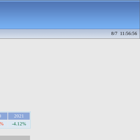
8/7 11:56:56
0
2021
3%
-4.12%