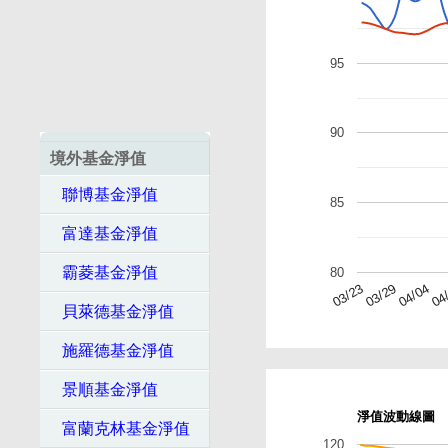
95
90
境外基金淨值
聯博基金淨值
85
富達基金淨值
霸菱基金淨值
80
04
04/04
03/29
03/23
貝萊德基金淨值
施羅德基金淨值
景順基金淨值
淨值波動線圖
富蘭克林基金淨值
120