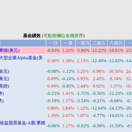
基金績效
(
可點按欄位名稱排序
)
稱
一日
一週
一個月
三個月
六個月
累積(美元)
-0.93%
1.32%
-3.86%
-12.22%
-18.81%
-25
型企業Alpha基金(美
0.38%
1.38%
2.13%
-12.48%
-12.02%
-14
歐元)
-0.08%
-1.12%
3.25%
0.98%
10.50%
24
美元)
0.09%
-0.24%
0.93%
2.45%
8.34%
32
英鎊)
0.09%
-0.85%
2.44%
0.92%
5.37%
18
幣)
-0.23%
1.41%
-1.75%
-8.56%
-12.23%
-19
)
-0.19%
1.17%
-3.54%
-9.21%
-8.08%
-6
0.80%
2.84%
1.22%
-12.04%
-24.13%
-28
1.39%
2.07%
1.87%
-4.77%
-14.01%
-13
)收益股票基金-A股/累積
-0.06%
1.27%
-0.02%
-8.98%
-11.50%
-8