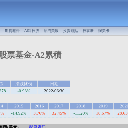
較
期貨報告
AI科技股
熱門美股
投資觀點
行事曆
辦美卡
股票基金-A2累積
跌
漲跌比例
日期
278
-0.93%
2022/06/30
14
2015
2016
2017
2018
2019
202
1%
-14.92%
3.76%
32.45%
-11.20%
18.67%
28.6
累積(美元)
配息資訊