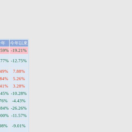
一年
今年以來
.59%
-19.21%
.77%
-12.75%
.49%
7.88%
.84%
5.26%
.41%
3.28%
.45%
-10.28%
.76%
-4.43%
.84%
-26.26%
.00%
-11.57%
.98%
-9.01%