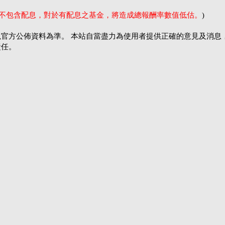
率不包含配息，對於有配息之基金，將造成總報酬率數值低估。
)
官方公佈資料為準。 本站自當盡力為使用者提供正確的意見及消息
責任。