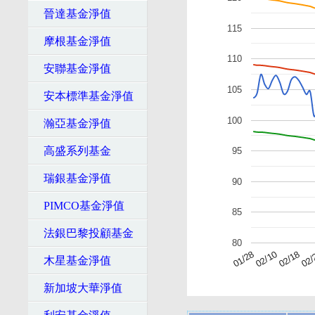
晉達基金淨值
115
摩根基金淨值
110
安聯基金淨值
105
安本標準基金淨值
100
瀚亞基金淨值
高盛系列基金
95
瑞銀基金淨值
90
PIMCO基金淨值
85
法銀巴黎投顧基金
80
01/28
02/10
02/18
02/
木星基金淨值
新加坡大華淨值