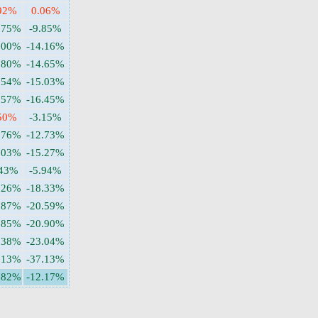
92%
0.06%
.75%
-9.85%
.00%
-14.16%
.80%
-14.65%
.54%
-15.03%
.57%
-16.45%
50%
-3.15%
.76%
-12.73%
.03%
-15.27%
.43%
-5.94%
.26%
-18.33%
.87%
-20.59%
.85%
-20.90%
.38%
-23.04%
.13%
-37.13%
.82%
-12.17%