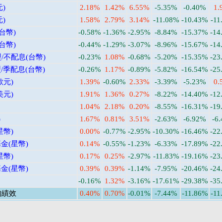
)
2.18%
1.42%
6.55%
-5.35%
-0.40%
1.
)
1.58%
2.79%
3.14%
-11.08%
-10.43%
-11
台幣)
-0.58%
-1.36%
-2.95%
-8.84%
-15.37%
-14
台幣)
-0.44%
-1.29%
-3.07%
-8.96%
-15.67%
-14
/不配息(台幣)
-0.23%
1.08%
-0.68%
-5.20%
-15.35%
-23
/季配息(台幣)
-0.26%
1.17%
-0.89%
-5.82%
-16.54%
-25
歐元)
1.39%
-0.60%
2.33%
-3.39%
-5.23%
0.
美元)
1.91%
1.36%
0.27%
-8.22%
-14.40%
-12
1.04%
2.18%
0.20%
-8.55%
-16.31%
-19
)
1.67%
0.81%
3.51%
-2.63%
-6.92%
-6
幣)
0.00%
-0.77%
-2.95%
-10.30%
-16.46%
-22
金(星幣)
0.14%
-0.55%
-1.23%
-6.33%
-17.89%
-22
幣)
0.17%
0.25%
-2.97%
-11.83%
-19.16%
-23
金(星幣)
0.39%
0.39%
-1.14%
-7.95%
-20.46%
-24
-0.16%
1.32%
-3.16%
-17.61%
-29.38%
-35
均績效
0.40%
0.70%
-0.01%
-7.44%
-11.86%
-11