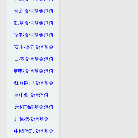
台新投信基金淨值
凱基投信基金淨值
富邦投信基金淨值
安本標準投信基金
日盛投信基金淨值
聯邦投信基金淨值
鋒裕匯理投信基金
台中銀投信淨值
康和期經基金淨值
貝萊德投信基金
中國信託投信基金