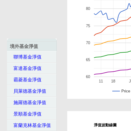
80
75
70
境外基金淨值
聯博基金淨值
65
富達基金淨值
60
霸菱基金淨值
11
18
J
貝萊德基金淨值
Price
施羅德基金淨值
景順基金淨值
富蘭克林基金淨值
淨值波動線圖