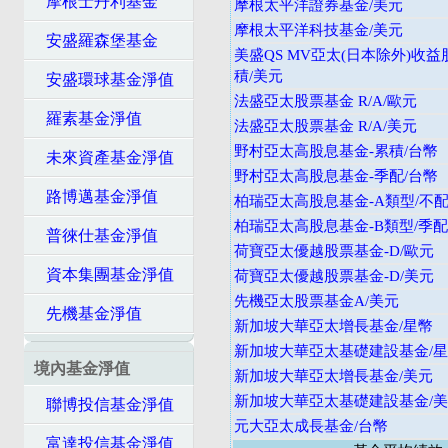
摩根士丹利基金
摩根太平洋證券基金/美元
摩根太平洋科技基金/美元
安盛羅森堡基金
美盛QS MV亞太(日本除外)收益
積/美元
安盛環球基金淨值
法盛亞太股票基金 R/A/歐元
羅素基金淨值
法盛亞太股票基金 R/A/美元
野村亞太高股息基金-累積/台幣
未來資產基金淨值
野村亞太高股息基金-季配/台幣
路博邁基金淨值
柏瑞亞太高股息基金-A類型/不配
柏瑞亞太高股息基金-B類型/季配
普徠仕基金淨值
荷寶亞太優越股票基金-D/歐元
資本集團基金淨值
荷寶亞太優越股票基金-D/美元
先機亞太股票基金A/美元
先機基金淨值
新加坡大華亞太增長基金/星幣
新加坡大華亞太基礎建設基金/
境內基金淨值
新加坡大華亞太增長基金/美元
新加坡大華亞太基礎建設基金/
聯博投信基金淨值
元大亞太成長基金/台幣
富達投信基金淨值