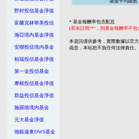
基金平均績效
野村投信基金淨值
* 基金報酬率包含配息
富蘭克林華美投信
(
若未註明"*"，則基金報酬率不
瀚亞境內基金淨值
本資訊僅供參考，實際數據以官方
安聯投信境內基金
疏忽，本站恕不負任何法律責任。
柏瑞投信基金淨值
第一金投信基金
摩根投信基金淨值
群益投信基金淨值
施羅德境內基金
元大基金淨值
德銀遠東DWS基金