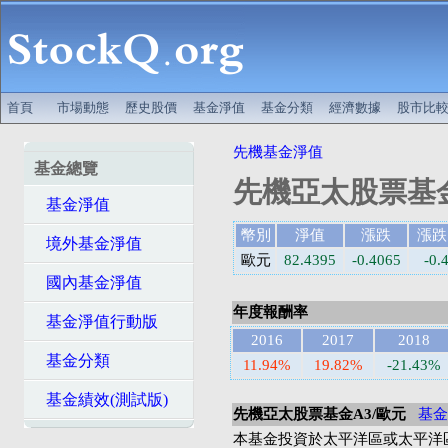
首頁
市場動態
歷史股價
基金淨值
基金分類
經濟數據
股市比
先機基金淨值
基金總覽
先機亞太股票基金
基金淨值
幣別
淨值
漲跌
漲跌
境外基金淨值
歐元
82.4395
-0.4065
-0.
國內基金淨值
年度報酬率
基金淨值行動版
2016
2017
2018
基金分類
11.94%
19.82%
-21.43%
基金績效(測試版)
先機亞太股票基金A3/歐元
基金
本基金投資於太平洋區或太平洋