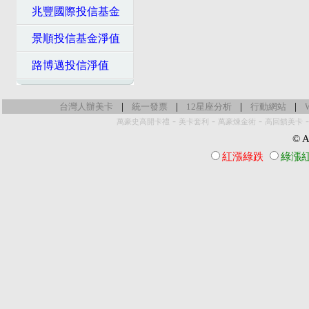
兆豐國際投信基金
景順投信基金淨值
路博邁投信淨值
|
|
|
|
台灣人辦美卡
統一發票
12星座分析
行動網站
-
-
-
萬豪史高開卡禮
美卡套利
萬豪煉金術
高回饋美卡
© Al
紅漲綠跌
綠漲