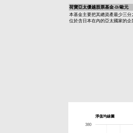
荷寶亞太優越股票基金-D/歐元
本基金主要把其總資產最少三分
位於含日本在內的亞太國家的企
淨值均線圖
380