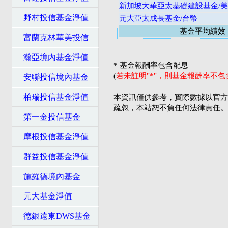
新加坡大華亞太基礎建設基金/
野村投信基金淨值
元大亞太成長基金/台幣
基金平均績效
富蘭克林華美投信
瀚亞境內基金淨值
* 基金報酬率包含配息
(
若未註明"*"，則基金報酬率不
安聯投信境內基金
柏瑞投信基金淨值
本資訊僅供參考，實際數據以官方
疏忽，本站恕不負任何法律責任。
第一金投信基金
摩根投信基金淨值
群益投信基金淨值
施羅德境內基金
元大基金淨值
德銀遠東DWS基金