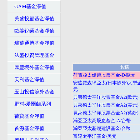
GAM基金淨值
美盛投顧基金淨值
歐義銳榮基金淨值
瑞萬通博基金淨值
法盛投資管理基金
匯豐境外基金淨值
名稱
荷寶亞太優越股票基金-D/歐元
天利基金淨值
安盛羅森堡亞太(日本除外)大型企業
元
玉山投信境外基金
貝萊德太平洋股票基金A2(歐元)
野村-愛爾蘭系列
貝萊德太平洋股票基金A2(美元)
貝萊德太平洋股票基金A2(英鎊)
荷寶基金淨值
瀚亞亞太高股息基金-A/台幣
首源基金淨值
瀚亞亞太基礎建設基金/台幣
富達太平洋基金/美元