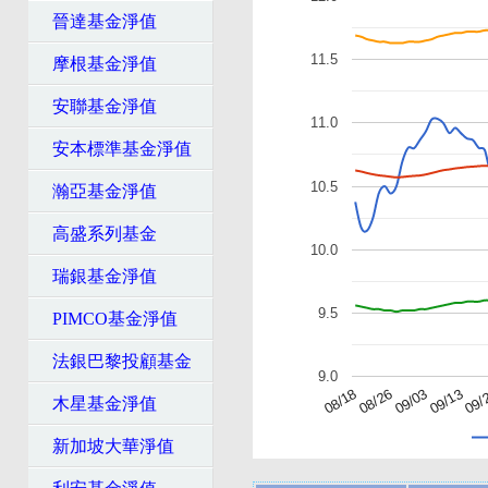
晉達基金淨值
11.5
摩根基金淨值
安聯基金淨值
11.0
安本標準基金淨值
10.5
瀚亞基金淨值
高盛系列基金
10.0
瑞銀基金淨值
9.5
PIMCO基金淨值
法銀巴黎投顧基金
9.0
08/18
08/26
09/03
09/13
09/
木星基金淨值
新加坡大華淨值