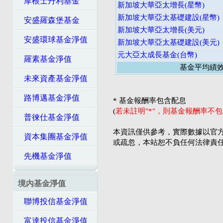
摩根士丹利基金
新加坡大華亞太增長(星幣)
新加坡大華亞太基礎建設(星幣)
安盛羅森堡基金
新加坡大華亞太增長(美元)
安盛環球基金淨值
新加坡大華亞太基礎建設(美元)
元大亞太成長基金(台幣)
羅素基金淨值
基金平均績
未來資產基金淨值
路博邁基金淨值
* 基金報酬率包含配息
(
若未註明"*"，則基金報酬率不
普徠仕基金淨值
本資訊僅供參考，實際數據以官
資本集團基金淨值
或疏忽，本站恕不負任何法律責
先機基金淨值
境內基金淨值
聯博投信基金淨值
富達投信基金淨值