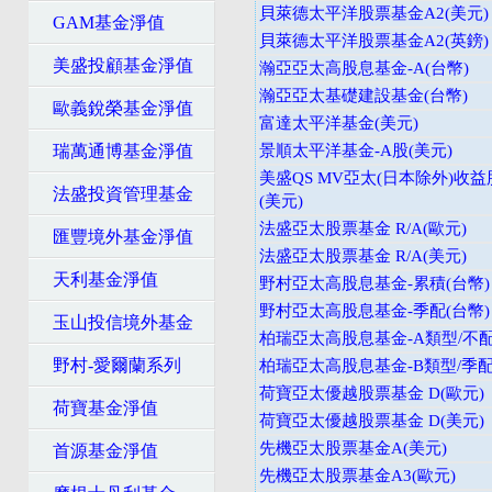
貝萊德太平洋股票基金A2(美元)
GAM基金淨值
貝萊德太平洋股票基金A2(英鎊)
美盛投顧基金淨值
瀚亞亞太高股息基金-A(台幣)
瀚亞亞太基礎建設基金(台幣)
歐義銳榮基金淨值
富達太平洋基金(美元)
瑞萬通博基金淨值
景順太平洋基金-A股(美元)
美盛QS MV亞太(日本除外)收益
法盛投資管理基金
(美元)
法盛亞太股票基金 R/A(歐元)
匯豐境外基金淨值
法盛亞太股票基金 R/A(美元)
天利基金淨值
野村亞太高股息基金-累積(台幣)
野村亞太高股息基金-季配(台幣)
玉山投信境外基金
柏瑞亞太高股息基金-A類型/不配
野村-愛爾蘭系列
柏瑞亞太高股息基金-B類型/季配
荷寶亞太優越股票基金 D(歐元)
荷寶基金淨值
荷寶亞太優越股票基金 D(美元)
先機亞太股票基金A(美元)
首源基金淨值
先機亞太股票基金A3(歐元)