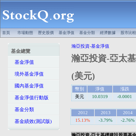
首頁
市場動態
歷史股價
基金淨值
基金分類
經濟數據
股市比
瀚亞投資-基金淨值
基金總覽
瀚亞投資-亞太
基金淨值
(美元)
境外基金淨值
國內基金淨值
幣別
淨值
漲跌
美元
10.0319
-0.0001
基金淨值行動版
基金分類
2012
2013
2014
15.13%
-3.79%
-2.76%
基金績效(測試版)
瀚亞投資-亞太基礎建設股票基金