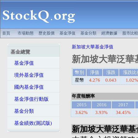
首頁
市場動態
歷史股價
基金淨值
基金分類
經濟數據
股市比
新加坡大華基金淨值
基金總覽
新加坡大華泛華
基金淨值
幣別
淨值
漲跌
漲跌比
境外基金淨值
星幣
4.276
0.043
1.02
國內基金淨值
年度報酬率
基金淨值行動版
2015
2016
2017
基金分類
3.62%
3.93%
34.45%
基金績效(測試版)
新加坡大華泛華基