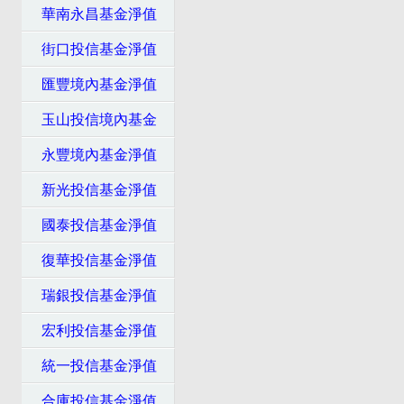
華南永昌基金淨值
街口投信基金淨值
匯豐境內基金淨值
玉山投信境內基金
永豐境內基金淨值
新光投信基金淨值
國泰投信基金淨值
復華投信基金淨值
瑞銀投信基金淨值
宏利投信基金淨值
統一投信基金淨值
合庫投信基金淨值