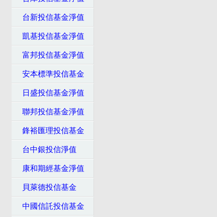
台新投信基金淨值
凱基投信基金淨值
富邦投信基金淨值
安本標準投信基金
日盛投信基金淨值
聯邦投信基金淨值
鋒裕匯理投信基金
台中銀投信淨值
康和期經基金淨值
貝萊德投信基金
中國信託投信基金