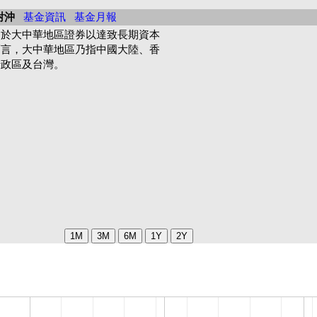
對沖
基金資訊
基金月報
資於大中華地區證券以達致長期資本
而言，大中華地區乃指中國大陸、香
行政區及台灣。