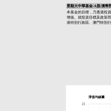
景順大中華基金-A股/澳幣
本基金的目標，乃透過投
增值。就投資目標及政策
港特別行政區、澳門特別
淨值均線圖
21