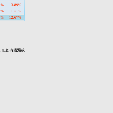
5%
13.89%
5%
11.41%
6%
12.67%
，但如有錯漏或