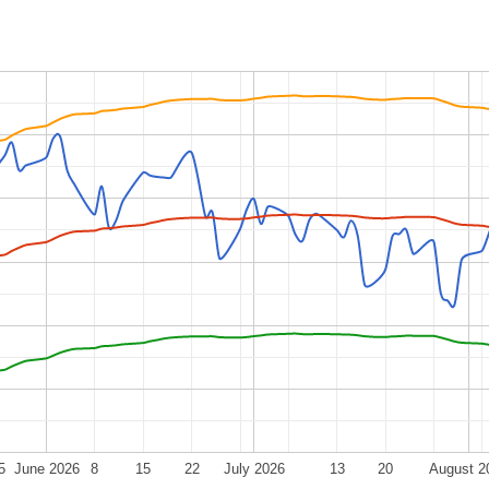
5
June 2026
8
15
22
July 2026
13
20
August 2