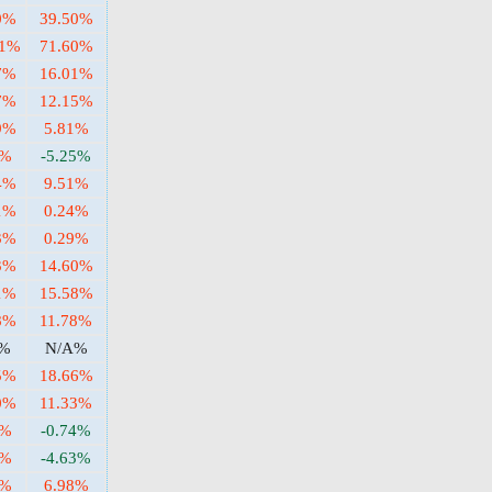
0%
39.50%
21%
71.60%
7%
16.01%
7%
12.15%
9%
5.81%
4%
-5.25%
4%
9.51%
1%
0.24%
3%
0.29%
3%
14.60%
1%
15.58%
8%
11.78%
A%
N/A%
5%
18.66%
0%
11.33%
0%
-0.74%
2%
-4.63%
2%
6.98%