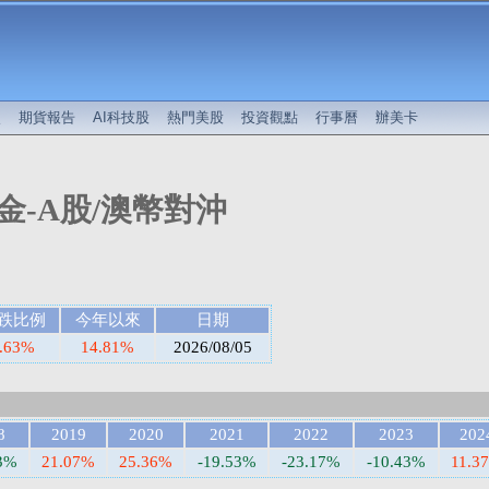
較
期貨報告
AI科技股
熱門美股
投資觀點
行事曆
辦美卡
金-A股/澳幣對沖
跌比例
今年以來
日期
.63%
14.81%
2026/08/05
8
2019
2020
2021
2022
2023
202
03%
21.07%
25.36%
-19.53%
-23.17%
-10.43%
11.3