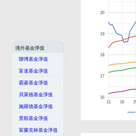
20
19
境外基金淨值
18
聯博基金淨值
富達基金淨值
17
霸菱基金淨值
貝萊德基金淨值
16
11
18
2
施羅德基金淨值
景順基金淨值
富蘭克林基金淨值