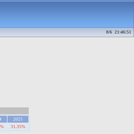
8/6 21:46:51
4
2025
7%
31.35%