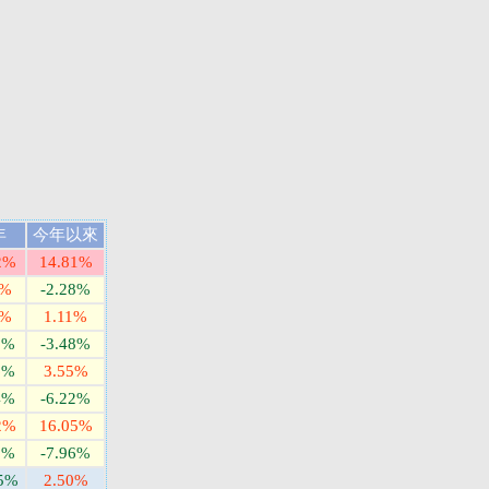
年
今年以來
2%
14.81%
1%
-2.28%
7%
1.11%
8%
-3.48%
6%
3.55%
4%
-6.22%
2%
16.05%
9%
-7.96%
75%
2.50%