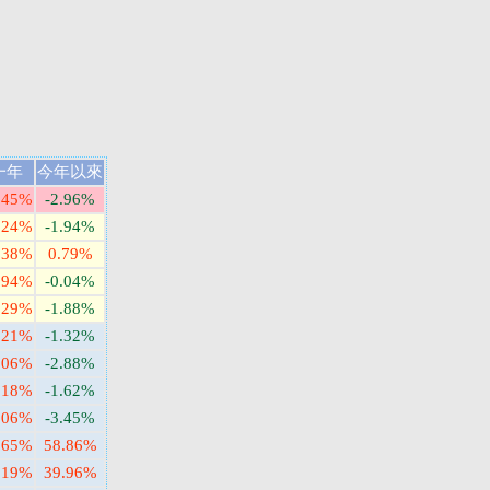
一年
今年以來
.45%
-2.96%
.24%
-1.94%
.38%
0.79%
.94%
-0.04%
.29%
-1.88%
.21%
-1.32%
.06%
-2.88%
.18%
-1.62%
.06%
-3.45%
.65%
58.86%
.19%
39.96%