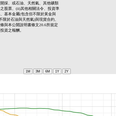
之開採、或石油、天然氣、其他礦類
股票、(ii)其他相關法令、投資準
、基本金屬(包含但不限於黃金與
但不限於石油與天然氣)與現貨合約、
條與本公開說明書條文20.6所規定
取投資之報酬。