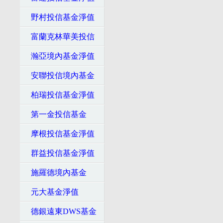
野村投信基金淨值
富蘭克林華美投信
瀚亞境內基金淨值
安聯投信境內基金
柏瑞投信基金淨值
第一金投信基金
摩根投信基金淨值
群益投信基金淨值
施羅德境內基金
元大基金淨值
德銀遠東DWS基金