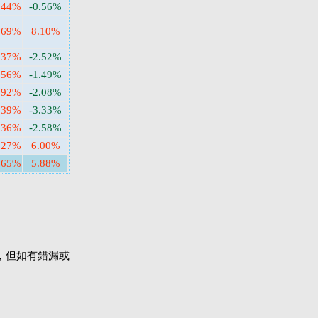
.44%
-0.56%
.69%
8.10%
.37%
-2.52%
.56%
-1.49%
.92%
-2.08%
.39%
-3.33%
.36%
-2.58%
.27%
6.00%
.65%
5.88%
，但如有錯漏或