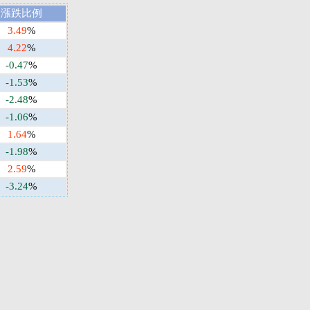
漲跌比例
3.49
%
4.22
%
-0.47
%
-1.53
%
-2.48
%
-1.06
%
1.64
%
-1.98
%
2.59
%
-3.24
%