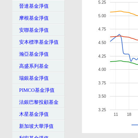
5.25
晉達基金淨值
5.00
摩根基金淨值
4.75
安聯基金淨值
安本標準基金淨值
4.50
瀚亞基金淨值
4.25
高盛系列基金
4.00
瑞銀基金淨值
3.75
PIMCO基金淨值
3.50
法銀巴黎投顧基金
3.25
木星基金淨值
11
18
新加坡大華淨值