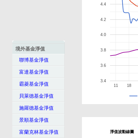
4.4
4.2
4.0
境外基金淨值
3.8
聯博基金淨值
3.6
富達基金淨值
3.4
霸菱基金淨值
11
18
貝萊德基金淨值
施羅德基金淨值
景順基金淨值
富蘭克林基金淨值
淨值波動線圖