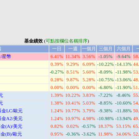
基金績效
(
可點按欄位名稱排序
)
稱
一日
一週
一個月
三個月
六個月
/星幣
6.41%
11.34%
3.56%
-1.05%
-9.64%
58
0.39%
9.29%
6.09%
-10.22%
-14.13%
44
-0.27%
8.51%
5.60%
-8.09%
-11.98%
53
0.28%
9.87%
5.28%
-10.75%
-13.06%
48
0.00%
0.00%
0.00%
-6.80%
-11.90%
51
元
1.39%
10.22%
3.83%
-7.22%
-8.46%
55
元
1.38%
10.41%
5.03%
-8.85%
-10.60%
54
金LC/歐元
1.24%
10.77%
3.79%
-9.38%
-11.88%
50
金A2/美元
1.24%
10.97%
4.98%
-10.98%
-13.94%
49
(A)/美元
0.82%
0.02%
-0.57%
18.37%
53.15%
65
(B)/歐元
0.95%
-0.36%
-3.62%
11.98%
34.06%
52